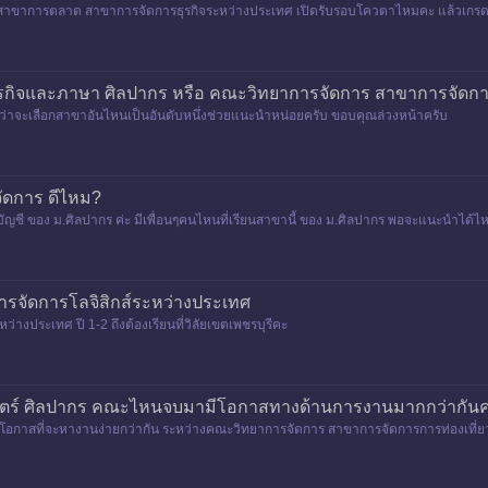
สาขาการตลาด สาขาการจัดการธุรกิจระหว่างประเทศ เปิดรับรอบโควตาไหมคะ แล้วเกรด
กิจและภาษา ศิลปากร หรือ คณะวิทยาการจัดการ สาขาการจัดการ
อยู่ว่าจะเลือกสาขาอันไหนเป็นอันดับหนึ่งช่วยแนะนำหน่อยครับ ขอบคุณล่วงหน้าครับ
ัดการ ดีไหม?
ชี ของ ม.ศิลปากร ค่ะ มีเพื่อนๆคนไหนที่เรียนสาขานี้ ของ ม.ศิลปากร พอจะแนะนำได้ไ
รจัดการโลจิสิกส์ระหว่างประเทศ
งประเทศ ปี 1-2 ถึงต้องเรียนที่วิลัยเขตเพชรบุรีคะ
สตร์ ศิลปากร คณะไหนจบมามีโอกาสทางด้านการงานมากกว่ากัน
ีโอกาสที่จะหางานง่ายกว่ากัน ระหว่างคณะวิทยาการจัดการ สาขาการจัดการการท่องเที่ย