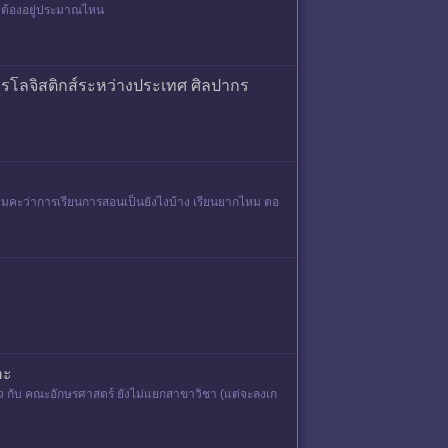
ต้องอยู่ประมาณไหน
โลจิสติกส์ระหว่างประเทศ ศิลปากร
หมคะว่าการเรียนการสอนเป็นยังไงบ้าง เรียนยากไหม ตอ
คะ
ว กับ คณะอักษรศาสตร์ ยังไม่แยกสาขาวิชา (แต่จะลงเก