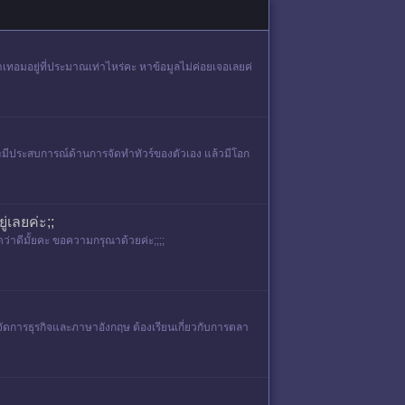
เทอมอยู่ที่ประมาณเท่าไหร่คะ หาข้อมูลไม่ค่อยเจอเลยค่
ละมีประสบการณ์ด้านการจัดทำทัวร์ของตัวเอง แล้วมีโอก
เลยค่ะ;;
ดว่าดีมั้ยคะ ขอความกรุณาด้วยค่ะ;;;;
รจัดการธุรกิจและภาษาอังกฤษ ต้องเรียนเกี่ยวกับการตลา