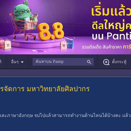
์
อื่นๆ
ตั้งกระทู้
ารจัดการ มหาวิทยาลัยศิลปากร
ะภาษาอังกฤษ จบไปแล้วสามารถทำงานด้านไหนได้บ้างคะ แล้วรุ่นพ