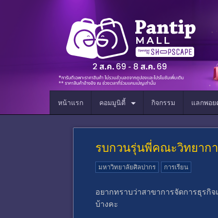
หน้าแรก
คอมมูนิตี้
กิจกรรม
แลกพอยต
รบกวนรุ่นพี่คณะวิทยาก
มหาวิทยาลัยศิลปากร
การเรียน
อยากทราบว่าสาขาการจัดการธุรกิจแล
บ้างคะ