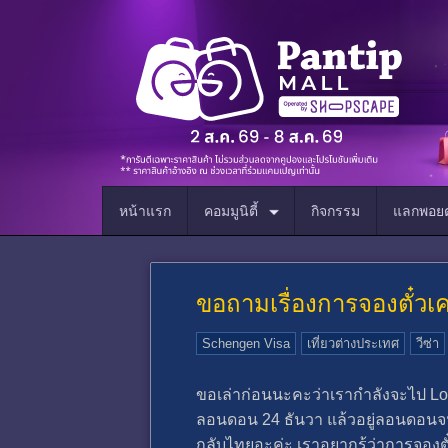
หน้าแรก
คอมมูนิตี้
กิจกรรม
แลกพอยต
ขอถามเรื่องการจองตั๋วเคร
Schengen Visa
เที่ยวต่างประเทศ
วีซ่า
ขอเล่าก่อนนะคะว่าเรากำลังจะไป Lon
ลอนดอน 24 ธันวา แล้วอยู่ลอนดอนจนถ
กลับไทยอะค่ะ เราอยากรู้ว่าการจองต