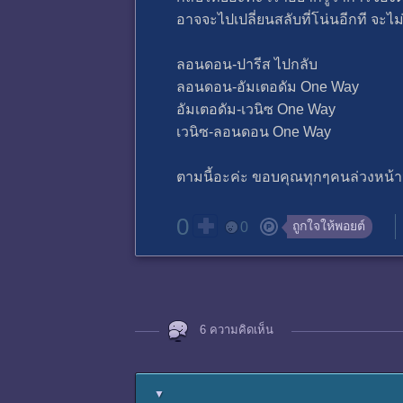
อาจจะไปเปลี่ยนสลับที่โน่นอีกที จะไม่
ลอนดอน-ปารีส ไปกลับ
ลอนดอน-อัมเตอดัม One Way
อัมเตอดัม-เวนิซ One Way
เวนิซ-ลอนดอน One Way
ตามนี้อะค่ะ ขอบคุณทุกๆคนล่วงหน้า
0
ถูกใจให้พอยต์
0
6 ความคิดเห็น
▼