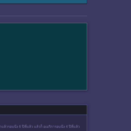
ล้วรอบนึง 6 ปีที่แล้ว แล้วก็ อเมริการอบนึง 4 ปีที่แล้ว