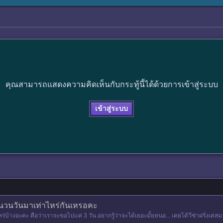
คุณสามารถแสดงความคิดเห็นกับกระทู้นี้ได้ด้วยการเข้าสู่ระบบ
เข้าสู่ระบบ
จำนวนวันมาเท่าไหร่กันเหรอคะ
ร่บ้างอะคะ คือว่าเราจะขอไปแค่ 3 วัน อยากรู้ว่าจะได้เยอะมั้ยหนอ... เคยได้วีซ่าฝรั่งเศสมาแ