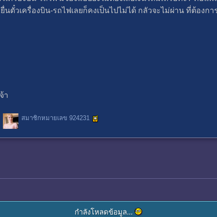
ยื่นตั๋วเครื่องบิน-รถไฟเลยก็คงเป็นไปไม่ได้ กลัวจะไม่ผ่าน ที่ต้องก
จ้า
สมาชิกหมายเลข 924231
กำลังโหลดข้อมูล...