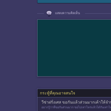
แสดงความคิดเห็น
กระทู้ที่คุณอาจสนใจ
วีซ่าฝรั่งเศส ขอกันแล้วส่วนมากเค้าให้
อยากรู้ว่าที่ขอกันส่วนมาก ขอไปเท่าไหร่แล้วได้กันเท่าไห