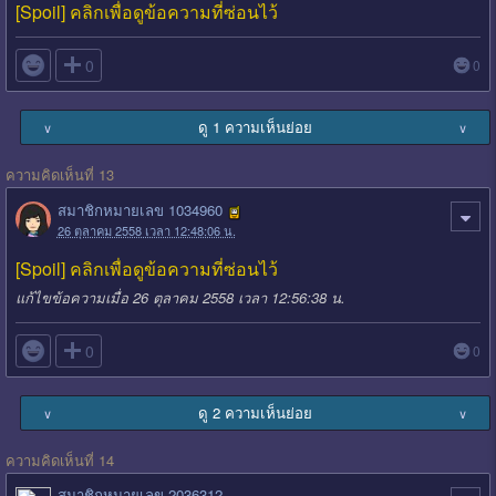
[Spoil] คลิกเพื่อดูข้อความที่ซ่อนไว้

0
0
ดู 1 ความเห็นย่อย
∨
∨
ความคิดเห็นที่ 13
สมาชิกหมายเลข 1034960
26 ตุลาคม 2558 เวลา 12:48:06 น.
[Spoil] คลิกเพื่อดูข้อความที่ซ่อนไว้
แก้ไขข้อความเมื่อ 26 ตุลาคม 2558 เวลา 12:56:38 น.

0
0
ดู 2 ความเห็นย่อย
∨
∨
ความคิดเห็นที่ 14
สมาชิกหมายเลข 2036312