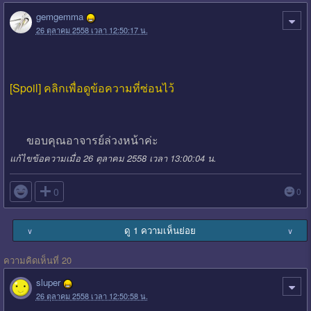
gemgemma
26 ตุลาคม 2558 เวลา 12:50:17 น.
[Spoil] คลิกเพื่อดูข้อความที่ซ่อนไว้
ขอบคุณอาจารย์ล่วงหน้าค่ะ
แก้ไขข้อความเมื่อ 26 ตุลาคม 2558 เวลา 13:00:04 น.

0
0
ดู 1 ความเห็นย่อย
∨
∨
ความคิดเห็นที่ 20
sluper
26 ตุลาคม 2558 เวลา 12:50:58 น.