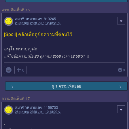
ความคิดเห็นที่ 16
สมาชิกหมายเลข 819245
26 ตุลาคม 2558 เวลา 12:48:26 น.
[Spoil] คลิกเพื่อดูข้อความที่ซ่อนไว้
อนุโมทนาบุญค่ะ
แก้ไขข้อความเมื่อ 26 ตุลาคม 2558 เวลา 12:58:31 น.

0
0
ดู 1 ความเห็นย่อย
∨
∨
ความคิดเห็นที่ 17
สมาชิกหมายเลข 1156703
26 ตุลาคม 2558 เวลา 12:48:29 น.
.