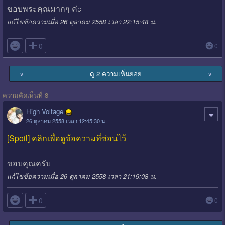
ขอบพระคุณมากๆ ค่ะ
แก้ไขข้อความเมื่อ 26 ตุลาคม 2558 เวลา 22:15:48 น.

0
0
ดู 2 ความเห็นย่อย
∨
∨
ความคิดเห็นที่ 8
High Voltage
26 ตุลาคม 2558 เวลา 12:45:30 น.
[Spoil] คลิกเพื่อดูข้อความที่ซ่อนไว้
ขอบคุณครับ
แก้ไขข้อความเมื่อ 26 ตุลาคม 2558 เวลา 21:19:08 น.

0
0