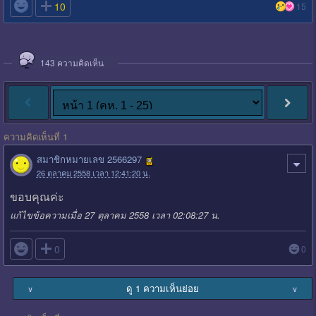

10
15
143
ความคิดเห็น
ความคิดเห็นที่ 1
สมาชิกหมายเลข 2566297
26 ตุลาคม 2558 เวลา 12:41:20 น.
ขอบคุณค่ะ
แก้ไขข้อความเมื่อ 27 ตุลาคม 2558 เวลา 02:08:27 น.

0
0
ดู 1 ความเห็นย่อย
∨
∨