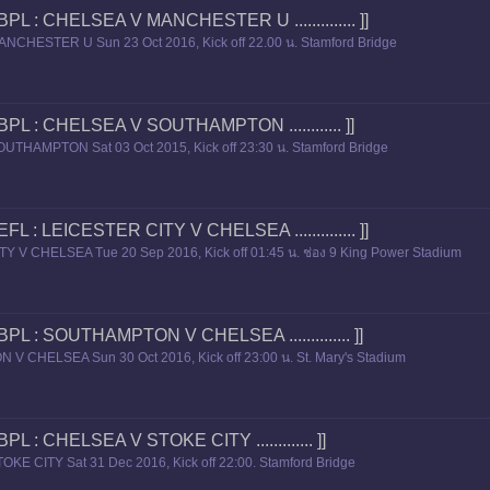
ยผล BPL : CHELSEA V MANCHESTER U .............. ]]
CHESTER U Sun 23 Oct 2016, Kick off 22.00 น. Stamford Bridge
ยผล BPL : CHELSEA V SOUTHAMPTON ............ ]]
THAMPTON Sat 03 Oct 2015, Kick off 23:30 น. Stamford Bridge
ผล EFL : LEICESTER CITY V CHELSEA .............. ]]
Y V CHELSEA Tue 20 Sep 2016, Kick off 01:45 น. ช่อง 9 King Power Stadium
ยผล BPL : SOUTHAMPTON V CHELSEA .............. ]]
 CHELSEA Sun 30 Oct 2016, Kick off 23:00 น. St. Mary's Stadium
ผล BPL : CHELSEA V STOKE CITY ............. ]]
KE CITY Sat 31 Dec 2016, Kick off 22:00. Stamford Bridge