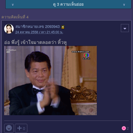
ดู 3 ความเห็นย่อย
∨
∨
ความคิดเห็นที่ 4
สมาชิกหมายเลข 2093943
24 ตุลาคม 2558 เวลา 21:45:00 น.
อ่อ พึ่งรู้ เข้าใจมาตลอดว่า หิ้วหู

0
2