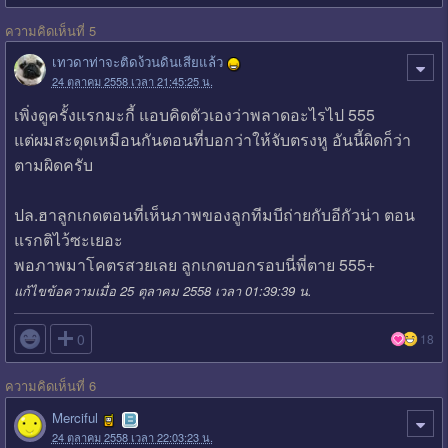
ความคิดเห็นที่ 5
เทวดาท่าจะติดง้วนดินเสียแล้ว
24 ตุลาคม 2558 เวลา 21:45:25 น.
เพิ่งดูครั้งแรกมะกี้ แอบคิดตัวเองว่าพลาดอะไรไป 555
แต่ผมสะดุดเหมือนกันตอนที่บอกว่าให้จับตรงหู อันนี้ผิดก็ว่า
ตามผิดครับ
ปล.ฮาลูกเกดตอนที่เห็นภาพของลูกทีมบีถ่ายกับอีกัวน่า ตอน
แรกติไว้ซะเยอะ
พอภาพมาโคตรสวยเลย ลูกเกดบอกรอบนี่พี่ตาย 555+
แก้ไขข้อความเมื่อ 25 ตุลาคม 2558 เวลา 01:39:39 น.

0
18
ความคิดเห็นที่ 6
Merciful
24 ตุลาคม 2558 เวลา 22:03:23 น.