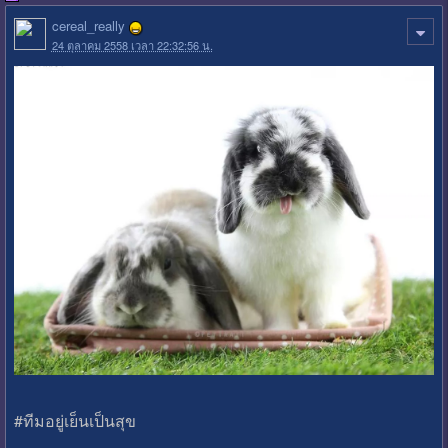
cereal_really
24 ตุลาคม 2558 เวลา 22:32:56 น.
#ทีมอยู่เย็นเป็นสุข