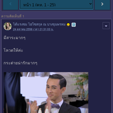
ความคิดเห็นที่ 1
ได้แรงชม ไฮโซสกุล ณ บางขุนพรหม
24 ตุลาคม 2558 เวลา 21:31:03 น.
มีสาระมากๆ
โหวตให้ค่ะ
กระต่ายน่ารักมากๆ