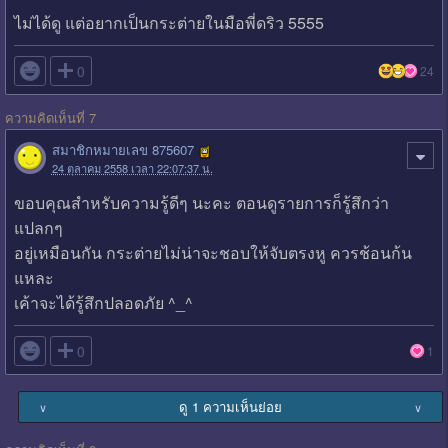
ไม่ได้ดู แต่อยากเป็นกระต่ายในมือพี่ดริว 5555

0
24
ความคิดเห็นที่ 7
สมาชิกหมายเลข 875607
24 ตุลาคม 2558 เวลา 22:07:37 น.
ขอบคุณสำหรับความรู้ดีๆ นะคะ ตอนดูรายการก็รู้สึกว่า
แปลกๆ
อยู่เหมือนกัน กระต่ายไม่น่าจะชอบให้จับตรงหู ควรช้อนก้น
แหละ
เค้าจะได้รู้สึกปลอดภัย ^_^

0
1
ดู 1 ความเห็นย่อย
∨
∨