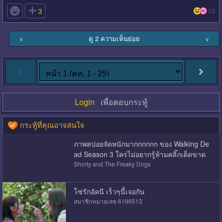

3
13
ดู 2 ความเห็นย่อย
∨
∨
Login
เพื่อตอบกระทู้
กระทู้ที่คุณอาจสนใจ
ภาพสปอยจัดหนักมากกกกกก ของ Walking De
ad Season 3 ใครไม่อยากรู้ห้ามคลิ๊กเด็ดขาด
Shorty and The Freaky Dogs
โซ่รักอัคนี เร็วๆนี้เจอกัน
สมาชิกหมายเลข 6196513