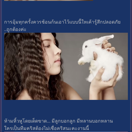
การอุ้มทุกครั้งควรช้อนก้นเอาไว้แบบนี้ใหเค้ารู้สึกปลอดภัย
..ถูกต้องค่ะ
ห้ามหิ้วหูโดยเด็ดขาด... มีลูกบอกลูก มีหลานบอกหลาน
ใครเป็นทีมคริสต้องไม่เชื่อคริสนะคะงานนี้