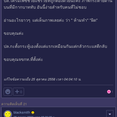
ปล.ใครมีเฟซช่วยแชร์วิธีที่ถูกต้องด้วยนะคะ ภาพกระต่ายด้าน
บนที่มีกากบาททับ อันนี้ง่ายสำหรับคนที่ไม่ชอบ
อ่านอะไรยาวๆ แต่เห็นภาพเลยค่ะ ว่า " ห้ามทำ" "ผิด"
ขอบคุณค่ะ
ปล.กะตั้งกระทู้เองตั้งแต่แรกเหมือนกันแต่กลัวกระแสตีกลับ
ขอบคุณจขกท.ที่ตั้งค่ะ
แก้ไขข้อความเมื่อ 25 ตุลาคม 2558 เวลา 04:04:10 น.

0
1
ความคิดเห็นที่ 21
blacksmith