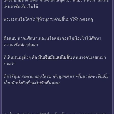
เห็นจำชื่อเรื่องไม่ได้
พระเอกหรือใครไม่รู้หิ้วหูกระต่ายขึ้นมาให้นางเอกดู
คือแบบ น่าจะศึกษาเนอะหรือสมัยก่อนไม่มีอะไรให้ศึกษา
ความเชื่อต่อๆกันมา
ที่เห็นมันอยู่นิ่งๆ คือ
ม้นเจ็บมันเลยไม่ดิ้น
คนบางคนเลยเหมา
รวมว่า
คือวิธีอุ้มกระต่าย
ลองใครมาดึงหูยกตัวเราขึ้นมาสิคะ เจ็บมั๊ย!
น้ำหนักทั้งตัวทิ้งลงไปกับพื้นหมด