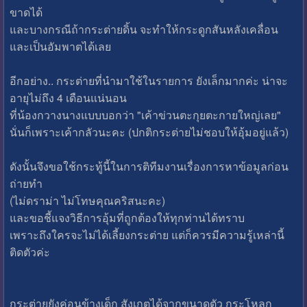
ขาดได้
และบางกรณีถ้ากระต่ายดิ้น จะทำให้กระดูกสันหลังเคลื่อน
และเป็นอัมพาตได้เลย
อีกอย่าง.. กระต่ายที่นำมาใช้ในรายการ ยังเล็กมากค่ะ น่าจะ
อายุไม่ถึง 4 เดือนแน่นอน
ที่น้องกวางนางแบบบอกว่า "เค้าข่วนตะกุยตะกายใหญ่เลย"
นั่นก็เพราะเค้ากลัวนะคะ (ปกติกระต่ายไม่ชอบให้อุ้มอยู่แล้ว)
ดังนั้นจึงขอใช้กระทู้นี้ในการติทีมงานเรื่องการหาข้อมูลก่อน
ถ่ายทำ
(ไม่ดราม่า ไม่โทษคุณคริสนะคะ)
และขอชี้แจงวิธีการอุ้มที่ถูกต้องให้ทุกท่านได้ทราบ
เพราะถึงใครจะไม่ได้เลี้ยงกระต่าย แต่ก็ควรมีความรู้เหล่านี้
ติดตัวค่ะ
กระต่ายยังค่อนข้างเด็ก สังเกตได้จากขนาดตัว กระโหลก