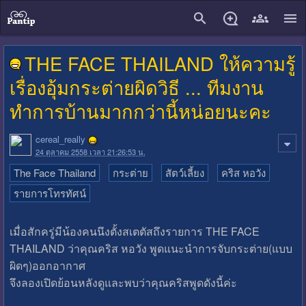
close
THE FACE THAILAND ให้ความรู้
เรื่องอุ้มกระต่ายผิดวิธี ... ทีมงาน
ทำการบ้านมากกว่านี้หน่อยนะคะ
cereal_really
24 ตุลาคม 2558 เวลา 21:26:53 น.
The Face Thailand
กระต่าย
สัตว์เลี้ยง
คริส หอวัง
รายการโทรทัศน์
เมื่อสักครู่มีน้องคนนึงตั้งสเตตัสถึงรายการ THE FACE
THAILAND ว่าคุณคริส หอวัง พูดแนะนำการจับกระต่าย(แบบ
ผิดๆ)ออกอากาศ
จึงลองเปิดย้อนหลังดูและพบว่าคุณคริสพูดดังนี้ค่ะ