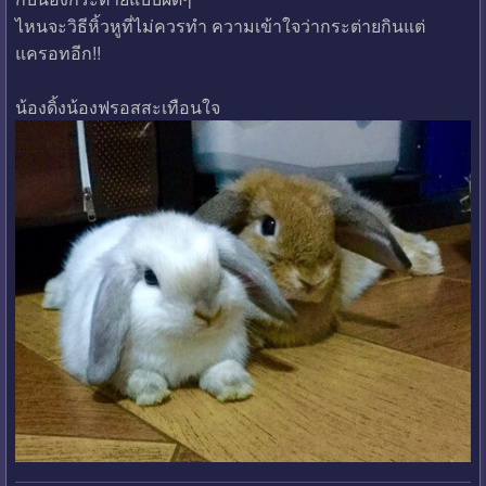
ไหนจะวิธีหิ้วหูที่ไม่ควรทำ ความเข้าใจว่ากระต่ายกินแต่
แครอทอีก!!
น้องดิ้งน้องฟรอสสะเทือนใจ