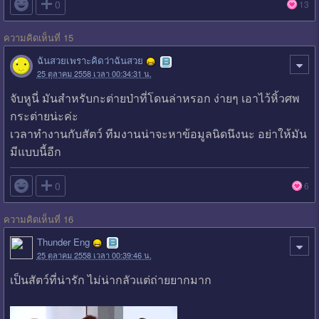

0
13
ความคิดเห็นที่ 15
ฉันสวยเพราะคิดว่าฉันสวย
25 ตุลาคม 2558 เวลา 00:34:31 น.
จับหูนี่ มันสำหรับกะต่ายป่าที่โดนล่าหรอก ง่ายๆ เอาไว้หิ้วศพ
กระต่ายน่ะค่ะ
เวลาทำงานกับสัตว์ ทีมงานน่าจะหาข้อมูลนิดนึงนะ อย่าให้มัน
มีแบบนี้อีก

0
6
ความคิดเห็นที่ 16
Thunder Eng
25 ตุลาคม 2558 เวลา 00:39:46 น.
เป็นสัตว์ที่น่ารัก ไม่น่ากลัวแต่ถ่ายยากมาก