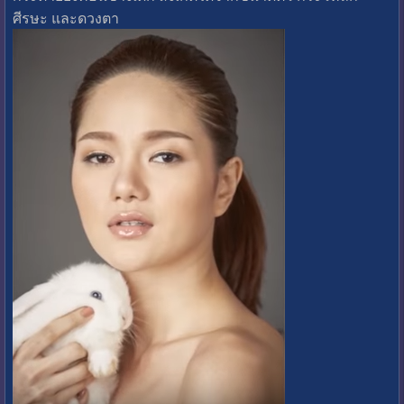
ศีรษะ และดวงตา