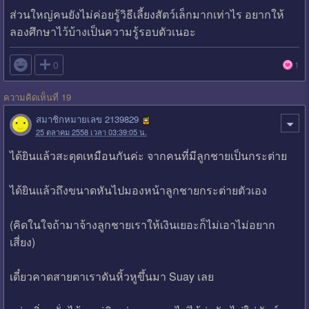
ส่วนใหญ่คนยังไม่ค่อยรู้วิธีเลี้ยงสัตว์เล็กมากเท่าไร อยากให้
ลองศึกษาไว้บ้างเป็นความรู้รอบตัวเนอะ

0
1
ความคิดเห็นที่ 19
สมาชิกหมายเลข 2139829
25 ตุลาคม 2558 เวลา 03:39:05 น.
ได้ยินแล้วสะดุดเหมือนกันค่ะ จากคนที่มีลูกชายเป็นกระต่าย
ได้ยินแล้วถึงขนาดหันไปมองหน้าลูกชายกระต่ายตัวเอง
(คิดในใจถ้ามาจ้างลูกชายเราให้เงินเยอะก็ไม่เอาไม่อยาก
เสี่ยง)
เดี๋ยวคาดสายตาเราดันหิ้วหูขึ้นมา Suay เลย