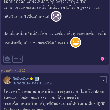
ออกทีวีหรอก แต่พอเห็นกระทู้นี้ถึงรู้ว่าเราหูไม่ฝาด
แต่ก็ดีแล้วแหล่ะเนอะที่เด็กในทีมคริสไม่ได้ถือหูกระต่ายแบ
บที่คริสบอก ไม่งั้นเค้าคงแย่
ปล.เบื่อเหมือนกันที่ยังมีหลายคนเชื่อว่าหิ้วหูกระต่ายคือการอุ้ม
กระต่ายที่ถูกต้อง ช่วยแชร์ให้แล้วนะคะ
)

0
1
ความคิดเห็นที่ 25
NuDeeDee
25 ตุลาคม 2558 เวลา 08:40:22 น.
โหวตค่ะโหวตตตตตต เห็นด้วยอย่างรุนแรง ถ้าไม่แก้ไขปล่อย
ให้คนเข้าใจผิดๆจะมีกระต่ายอีกกี่ตัวที่ต้องเจ็บ
บางครั้งภาพจากในการ์ตูนที่มันฝังสมองก็ทำให้คนเลี้ยงปฏิบัติ
กับน้องกระต่ายแบบผิดๆ