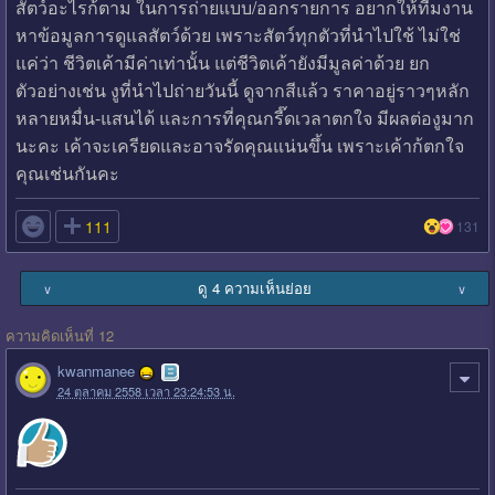
สัตว์อะไรก้ตาม ในการถ่ายแบบ/ออกรายการ อยากให้ทีมงาน
หาข้อมูลการดูแลสัตว์ด้วย เพราะสัตว์ทุกตัวที่นำไปใช้ ไม่ใช่
แค่ว่า ชีวิตเค้ามีค่าเท่านั้น แต่ชีวิตเค้ายังมีมูลค่าด้วย ยก
ตัวอย่างเช่น งูที่นำไปถ่ายวันนี้ ดูจากสีแล้ว ราคาอยู่ราวๆหลัก
หลายหมื่น-แสนได้ และการที่คุณกรี๊ดเวลาตกใจ มีผลต่องูมาก
นะคะ เค้าจะเครียดและอาจรัดคุณแน่นขึ้น เพราะเค้าก้ตกใจ
คุณเช่นกันคะ

111
131
ดู 4 ความเห็นย่อย
∨
∨
ความคิดเห็นที่ 12
kwanmanee
24 ตุลาคม 2558 เวลา 23:24:53 น.