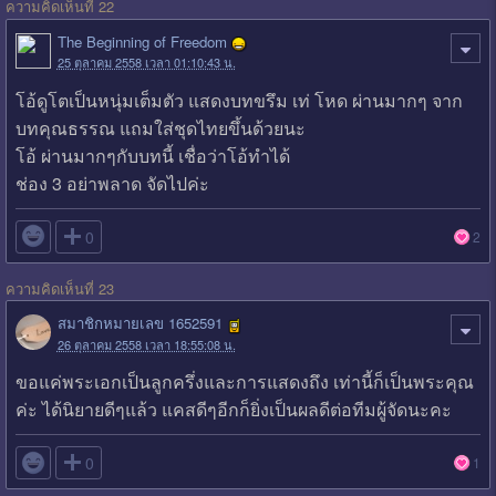
ความคิดเห็นที่ 22
The Beginning of Freedom
25 ตุลาคม 2558 เวลา 01:10:43 น.
โอ้ดูโตเป็นหนุ่มเต็มตัว แสดงบทขรึม เท่ โหด ผ่านมากๆ จาก
บทคุณธรรณ แถมใส่ชุดไทยขึ้นด้วยนะ
โอ้ ผ่านมากๆกับบทนี้ เชื่อว่าโอ้ทำได้
ช่อง 3 อย่าพลาด จัดไปค่ะ

0
2
ความคิดเห็นที่ 23
สมาชิกหมายเลข 1652591
26 ตุลาคม 2558 เวลา 18:55:08 น.
ขอแค่พระเอกเป็นลูกครึ่งและการแสดงถึง เท่านี้ก็เป็นพระคุณ
ค่ะ ได้นิยายดีๆแล้ว แคสดีๆอีกก็ยิ่งเป็นผลดีต่อทีมผู้จัดนะคะ

0
1