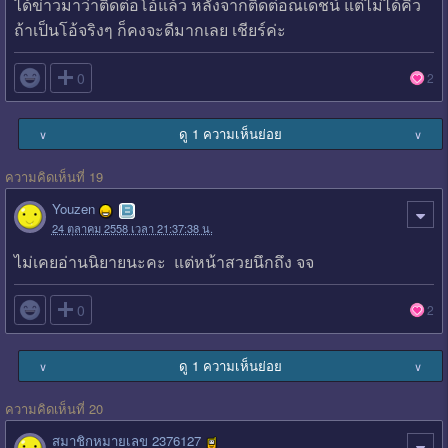
ได้ข่าวมาว่าติดต่อโอ้แล้ว หลังจากติดต่อณเดชน์ แต่ไม่ได้คิว
ถ้าเป็นโอ้จริงๆ ก็คงจะดีมากเลย เชียร์ค่ะ

0
2
ดู 1 ความเห็นย่อย
∨
∨
ความคิดเห็นที่ 19
Youzen
24 ตุลาคม 2558 เวลา 21:37:38 น.
ไม่เคยอ่านนิยายนะคะ แต่หน้าสวยนึกถึง จจ

0
2
ดู 1 ความเห็นย่อย
∨
∨
ความคิดเห็นที่ 20
สมาชิกหมายเลข 2376127