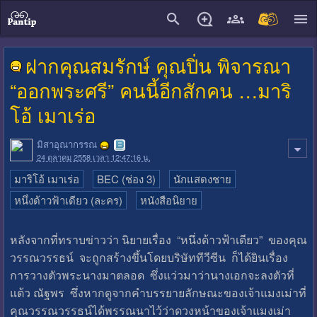
close
ฝากคุณสมรักษ์ คุณปิ่น พิจารณา
“ออกพระศรี” คนนี้อีกสักคน …มาริ
โอ้ เมาเร่อ
มิสาอุณากรรณ
24 ตุลาคม 2558 เวลา 12:47:16 น.
มาริโอ้ เมาเร่อ
BEC (ช่อง 3)
นักแสดงชาย
หนึ่งด้าวฟ้าเดียว (ละคร)
หนังสือนิยาย
หลังจากที่ทราบข่าวว่า นิยายเรื่อง “หนึ่งด้าวฟ้าเดียว” ของคุณ
วรรณวรรธน์ จะถูกสร้างขึ้นโดยบริษัททีวีซีน ก็ได้ยินเรื่อง
การวางตัวพระนางมาตลอด ซึ่งแว่วมาว่านางเอกจะลงตัวที่
แต้ว ณัฐพร ซึ่งหากดูจากคำบรรยายลักษณะของเจ้าแมงเม่าที่
คุณวรรณวรรธน์ได้พรรณนาไว้ว่าดวงหน้าของเจ้าแมงเม่า