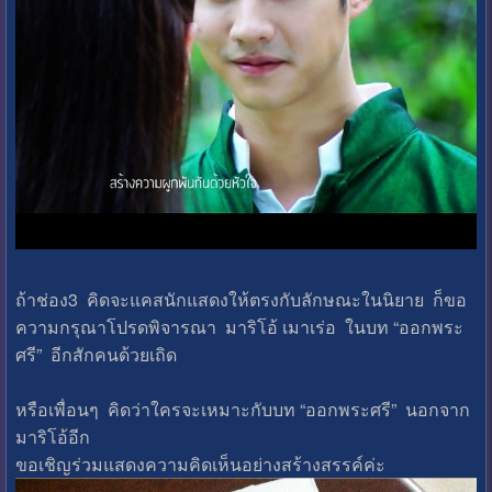
ถ้าช่อง3 คิดจะแคสนักแสดงให้ตรงกับลักษณะในนิยาย ก็ขอ
ความกรุณาโปรดพิจารณา มาริโอ้ เมาเร่อ ในบท “ออกพระ
ศรี” อีกสักคนด้วยเถิด
หรือเพื่อนๆ คิดว่าใครจะเหมาะกับบท “ออกพระศรี” นอกจาก
มาริโอ้อีก
ขอเชิญร่วมแสดงความคิดเห็นอย่างสร้างสรรค์ค่ะ