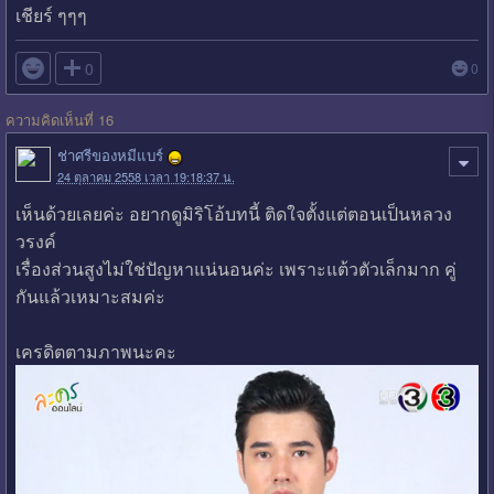
เชียร์ ๆๆๆ

0
0
ความคิดเห็นที่ 16
ช่าศรีของหมีแบร์
24 ตุลาคม 2558 เวลา 19:18:37 น.
เห็นด้วยเลยค่ะ อยากดูมิริโอ้บทนี้ ติดใจตั้งแต่ตอนเป็นหลวง
วรงค์
เรื่องส่วนสูงไม่ใช่ปัญหาแน่นอนค่ะ เพราะแต้วตัวเล็กมาก คู่
กันแล้วเหมาะสมค่ะ
เครดิตตามภาพนะคะ