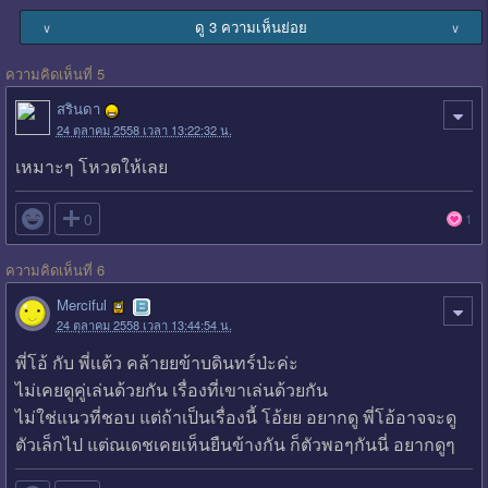
ดู 3 ความเห็นย่อย
∨
∨
ความคิดเห็นที่ 5
สรินดา
24 ตุลาคม 2558 เวลา 13:22:32 น.
เหมาะๆ โหวตให้เลย

0
1
ความคิดเห็นที่ 6
Merciful
24 ตุลาคม 2558 เวลา 13:44:54 น.
พี่โอ้ กับ พี่เเต้ว คล้ายยข้าบดินทร์ป่ะค่ะ
ไม่เคยดูคู่เล่นด้วยกัน เรื่องที่เขาเล่นด้วยกัน
ไม่ใช่แนวที่ชอบ แต่ถ้าเป็นเรื่องนี้ โอ้ยย อยากดู พี่โอ้อาจจะดู
ตัวเล็กไป แต่ณเดชเคยเห็นยืนข้างกัน ก็ตัวพอๆกันนี่ อยากดูๆ