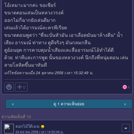
โอ้เหมาะมากค่ะ ขอเชียร์
ขนาดตอนเล่นเป็นหลวงวรงค์
ออกไม่กี่ฉากยังเล่นดีมาก
เล่นแล้วได้อารมณ์ละครพีเรียด
ขนาดตอนพูดว่า "พี่จะบั่นหัวมัน เอาเลือดมันมาล้างตีน" น้ำ
เสียง อารมณ์ ท่าทาง ดูดีจริงๆ มันกลมกลืน
ดูย้อนยุค การควบคุมน้ำเสียงและสื่ออารมณ์โอ้ทำได้ดี
ด้วย ท่าทีและการพูด นั้นของหลวงวงค์ นึกถึงพี่หนุ่มตอน เล่น
สายโลหิตขึ้นมาทันที
แก้ไขข้อความเมื่อ 24 ตุลาคม 2558 เวลา 15:32:49 น.

0
4
ดู 1 ความเห็นย่อย
∨
∨
ความคิดเห็นที่ 13
ดอกไม้ใต้เมฆ
24 ตุลาคม 2558 เวลา 14:50:49 น.