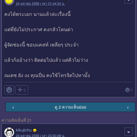
24 ตุลาคม 2558 เวลา 21:44:34 น.
คงได้พระเอก นานแล้วล่ะเรื่องนี้
แต่ที่ยังไม่ประกาศ คงกลัวโดนด่า
ผู้จัดช่องนี้ ชอบแคสท์ เพลียๆ ประจำ
แล้วก้ออ้างว่า ติดต่อไปแล้ว แต่คิวไม่ว่าง
ณเดช ยัง งง คุณปิ่น คงใช้โทรจิตไปหามั้ง

0
0
ดู 2 ความเห็นย่อย
∨
∨
ความคิดเห็นที่ 21
kikujichu
24 ตุลาคม 2558 เวลา 23:30:28 น.