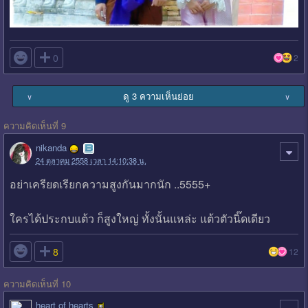

0
2
ดู 3 ความเห็นย่อย
∨
∨
ความคิดเห็นที่ 9
nikanda
24 ตุลาคม 2558 เวลา 14:10:38 น.
อย่าเครียดเรียกความสูงกันมากนัก ..5555+
ใครได้ประกบแต้ว ก็สูงใหญ่ ทั้งนั้นแหล่ะ แต้วตัวนิ๊ดเดียว

8
12
ความคิดเห็นที่ 10
heart of hearts