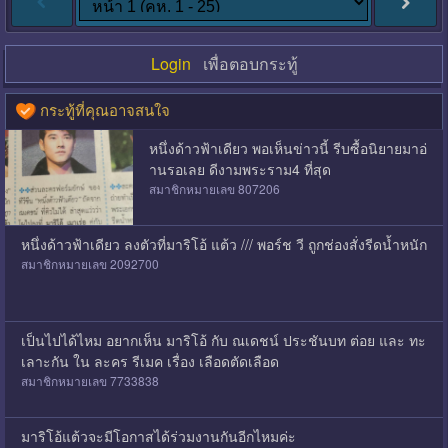
Login
เพื่อตอบกระทู้
กระทู้ที่คุณอาจสนใจ
หนึ่งด้าวฟ้าเดียว พอเห็นข่าวนี้ รีบซื้อนิยายมาอ่
านรอเลย ดีงามพระราม4 ที่สุด
สมาชิกหมายเลข 807206
หนึ่งด้าวฟ้าเดียว ลงตัวที่มาริโอ้ แต้ว /// พอร์ช วี ถูกช่องสั่งรีดน้ำหนัก
สมาชิกหมายเลข 2092700
เป็นไปได้ไหม อยากเห็น มาริโอ้ กับ ณเดชน์ ประชันบท ต่อย และ ทะ
เลาะกัน ใน ละคร รีเมค เรื่อง เลือดตัดเลือด
สมาชิกหมายเลข 7733838
มาริโอ้แต้วจะมีโอกาสได้ร่วมงานกันอีกไหมค่ะ