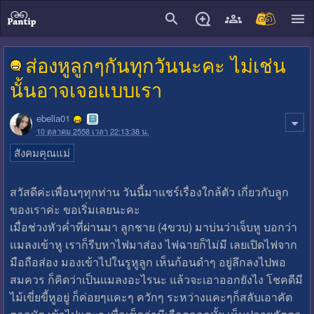
close
ส่องหูลูกๆกันทุกวันนะคะ ไม่เช่น
นั้นอาจเจอแบบเรา
ebella01
10 ตุลาคม 2558 เวลา 22:13:38 น.
สังคมคุณแม่
สวัสดีค่ะเพื่อนๆทุกท่าน วันนี้มาแชร์เรื่องใกล้ตัว เกี่ยวกับลูก
ของเราค่ะ ขอเริ่มเลยนะคะ
เมื่อช่วงหัวค่ำที่ผ่านมา ลูกชาย (4ขวบ) มาบ่นว่าเจ็บหู บอกว่า
แมลงเข้าหู เราก็รีบหาไฟมาส่อง ไฟฉายก็ไม่มี เลยเปิดไฟจาก
มือถือส่อง มองเข้าไปในรูหูลูก เห็นก้อนดำๆ อยู่ลึกลงไปพอ
สมควร ก็คิดว่าเป็นแมลงอะไรนะ แล้วจะเอาออกยังไง โชคดีมี
ไม้เขี่ยขี้หูอยู่ ก็ค่อยๆแคะๆ ควักๆ ระหว่างแคะๆก็สลับเอาคัต