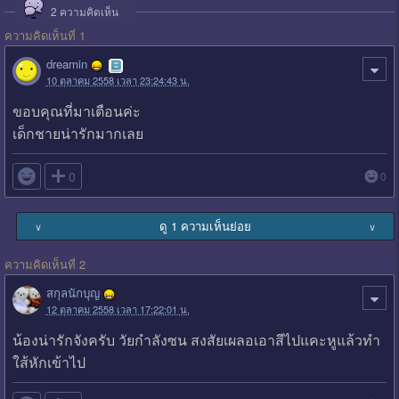
2
ความคิดเห็น
ความคิดเห็นที่ 1
dreamin
10 ตุลาคม 2558 เวลา 23:24:43 น.
ขอบคุณที่มาเตือนค่ะ
เด็กชายน่ารักมากเลย

0
0
ดู 1 ความเห็นย่อย
∨
∨
ความคิดเห็นที่ 2
สกุลนักบุญ
12 ตุลาคม 2558 เวลา 17:22:01 น.
น้องน่ารักจังครับ วัยกำลังซน สงสัยเผลอเอาสีไปแคะหูแล้วทำ
ใส้หักเข้าไป