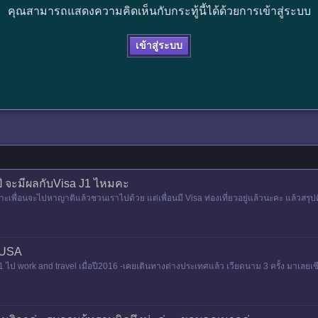
คุณสามารถแสดงความคิดเห็นกับกระทู้นี้ได้ด้วยการเข้าสู่ระบบ
เข้าสู่ระบบ
นปี จะมีผลกับVisa J1 ไหมคะ
าะเพื่อนจะไปหาญาติแล้วชวนเราไปด้วย แต่เพื่อนมี Visa ท่องเที่ยวอยู่แล้วนะคะ แล้วสรุป
ว USA
 ไป work and travel เมื่อปี2016 -เคยเดินทางต่างประเทศแล้ว เวียดนาม 3 ครั้ง มาเลยเซีย1 