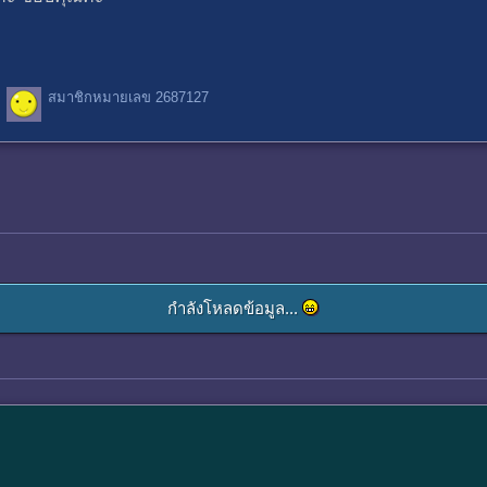
สมาชิกหมายเลข 2687127
กำลังโหลดข้อมูล...