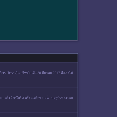
คือเราโดนปฏิเสธวีซ่าไปเมื่อ 28 มีมาคม 2017 คือเราไม่
ครั้ง สิงคโปร์ 3 ครั้ง อเมริกา 1 ครั้ง -ปัจจุบันทำงานบ