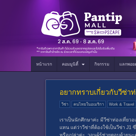
หน้าแรก
คอมมูนิตี้
กิจกรรม
แลกพอยต
อยากทราบเกี่ยวกับวีซ่าท
วีซ่า
คนไทยในอเมริกา
Work & Travel
เราเป็นนักศึกษาค่ะ มีวีซ่าท่องเที่ยว
แทน แต่ว่าวีซ่าที่ต้องใช้เป็นวีซ่า 
หรือเปล่าค่ะ วอนผู้รู้ช่วยตอบด้วยน