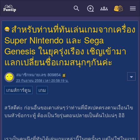
close
สำหรับท่านที่ทันเล่นเกมจากเครื่อง
Super Nintendo และ Sega
Genesis ในยุครุ่งเรือง เชิญเข้ามา
แลกเปลี่ยนชื่อเกมสนุกๆกันค่ะ
สมาชิกหมายเลข 809854
23 กันยายน 2558 เวลา 20:58:19 น.
เกมส์การ์ตูน
เกม
สวัสดีค่ะ ก่อนอื่นขอเดาเล่นๆว่าท่านที่มีสเปคตรงตามเงื่อนไข
บนหัวข้อกระทู้ ต้องเป็นวัยรุ่นตอนปลายเป็นต้นไปแน่ๆ อิอิ
เราเป็นคนนึงที่ทันได้เล่นเกมเหล่านี้ในยุคนั้นๆ แต่ไม่ใช่ในแบบ