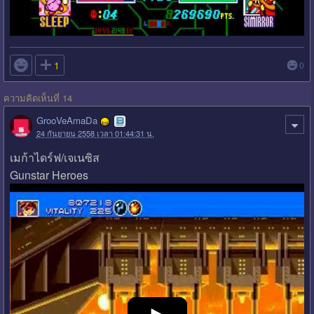

1
0
ความคิดเห็นที่ 14
GrooVeAmaDa
24 กันยายน 2558 เวลา 01:44:31 น.
เมก้าไดร์ฟ/เจเนซิส
Gunstar Heroes