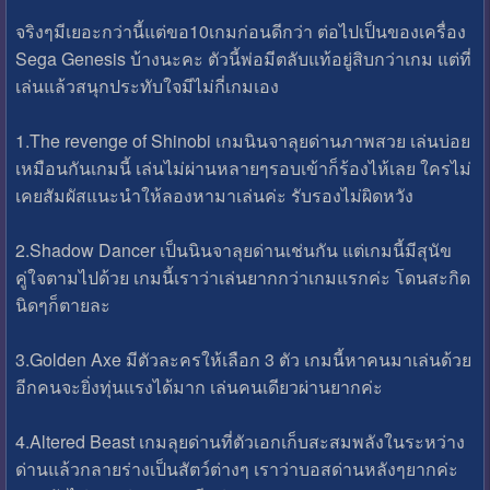
จริงๆมีเยอะกว่านี้แต่ขอ10เกมก่อนดีกว่า ต่อไปเป็นของเครื่อง
Sega Genesis บ้างนะคะ ตัวนี้พ่อมีตลับแท้อยู่สิบกว่าเกม แต่ที่
เล่นแล้วสนุกประทับใจมีไม่กี่เกมเอง
1.The revenge of Shinobi เกมนินจาลุยด่านภาพสวย เล่นบ่อย
เหมือนกันเกมนี้ เล่นไม่ผ่านหลายๆรอบเข้าก็ร้องไห้เลย ใครไม่
เคยสัมผัสแนะนำให้ลองหามาเล่นค่ะ รับรองไม่ผิดหวัง
2.Shadow Dancer เป็นนินจาลุยด่านเช่นกัน แต่เกมนี้มีสุนัข
คู่ใจตามไปด้วย เกมนี้เราว่าเล่นยากกว่าเกมแรกค่ะ โดนสะกิด
นิดๆก็ตายละ
3.Golden Axe มีตัวละครให้เลือก 3 ตัว เกมนี้หาคนมาเล่นด้วย
อีกคนจะยิ่งทุ่นแรงได้มาก เล่นคนเดียวผ่านยากค่ะ
4.Altered Beast เกมลุยด่านที่ตัวเอกเก็บสะสมพลังในระหว่าง
ด่านแล้วกลายร่างเป็นสัตว์ต่างๆ เราว่าบอสด่านหลังๆยากค่ะ