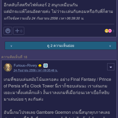
อีกตลับก็สตรีทไฟท์เตอร์ 2 สนุกเหมือนกัน
แต่มักจะแพ้โดนอัดตายค่ะ ไม่ว่าจะเล่นกับคอมหรือกับพี่ก็ตาม
แก้ไขข้อความเมื่อ 24 กันยายน 2558 เวลา 06:39:30 น.

0
3
ดู 2 ความเห็นย่อย
∨
∨
ความคิดเห็นที่ 18
Furious+Rivery
24 กันยายน 2558 เวลา 09:35:48 น.
เกมที่ชอบเล่นสมัยโน้นเหรอคะ อย่าง Final Fantasy / Prince
of Persia หรือ Clock Tower นี่เราก็ชอบเล่นนะ เราเล่นเกม
เยอะมาตั้งแต่เด็กแล้ว งั้นเราลงเกมที่เมื่อก่อนเวลาเบื่อก็หยิบ
มาเล่นบ่อย ๆ ละกันค่ะ
อันนี้เกมโปรดเลย Gambare Goemon เกมนี้สนุกทุกภาคเลย