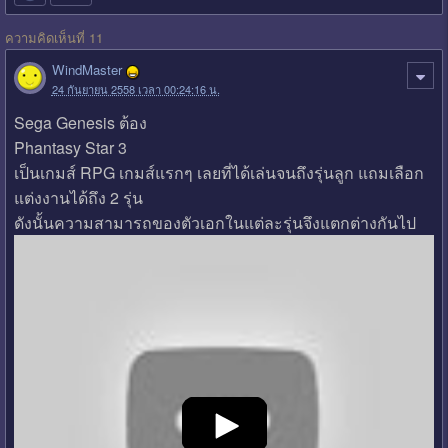
ความคิดเห็นที่ 11
WindMaster
24 กันยายน 2558 เวลา 00:24:16 น.
Sega Genesis ต้อง
Phantasy Star 3
เป็นเกมส์ RPG เกมส์แรกๆ เลยที่ได้เล่นจนถึงรุ่นลูก แถมเลือก
แต่งงานได้ถึง 2 รุ่น
ดังนั้นความสามารถของตัวเอกในแต่ละรุ่นจึงแตกต่างกันไป