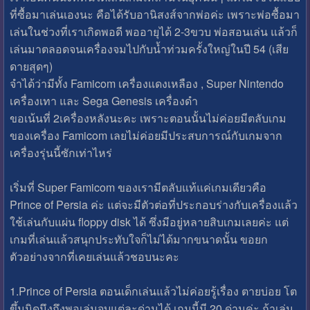
ที่ซื้อมาเล่นเองนะ คือได้รับอานิสงส์จากพ่อค่ะ เพราะพ่อซื้อมา
เล่นในช่วงที่เราเกิดพอดี พออายุได้ 2-3ขวบ พ่อสอนเล่น แล้วก็
เล่นมาตลอดจนเครื่องจมไปกับน้ำท่วมครั้งใหญ่ในปี 54 (เสีย
ดายสุดๆ)
จำได้ว่ามีทั้ง Famicom เครื่องแดงเหลือง , Super Nintendo
เครื่องเทา และ Sega Genesis เครื่องดำ
ขอเน้นที่ 2เครื่องหลังนะคะ เพราะตอนนั้นไม่ค่อยมีตลับเกม
ของเครื่อง Famicom เลยไม่ค่อยมีประสบการณ์กับเกมจาก
เครื่องรุ่นนี้ซักเท่าไหร่
เริ่มที่ Super Famicom ของเรามีตลับแท้แค่เกมเดียวคือ
Prince of Persia ค่ะ แต่จะมีตัวต่อที่ประกอบร่างกับเครื่องแล้ว
ใช้เล่นกับแผ่น floppy disk ได้ ซึ่งมีอยู่หลายสิบเกมเลยค่ะ แต่
เกมที่เล่นแล้วสนุกประทับใจก็ไม่ได้มากขนาดนั้น ขอยก
ตัวอย่างจากที่เคยเล่นแล้วชอบนะคะ
1.Prince of Persia ตอนเด็กเล่นแล้วไม่ค่อยรู้เรื่อง ตายบ่อย โต
ขึ้นนิดนึงถึงพอเล่นจบแต่ละด่านได้ เกมนี้มี 20 ด่านค่ะ ถ้าเล่น