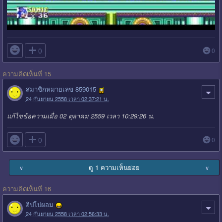

0
0
ความคิดเห็นที่ 15
สมาชิกหมายเลข 859015
24 กันยายน 2558 เวลา 02:37:21 น.
แก้ไขข้อความเมื่อ 02 ตุลาคม 2559 เวลา 10:29:26 น.

0
0
ดู 1 ความเห็นย่อย
∨
∨
ความคิดเห็นที่ 16
ฮิปโปผอม
24 กันยายน 2558 เวลา 02:56:33 น.