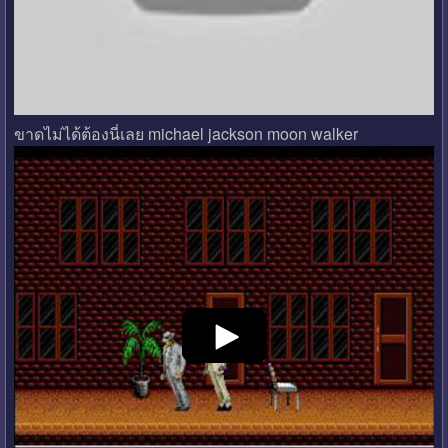
ขาดไม่ได้ต้องนี่เลย michael jackson moon walker