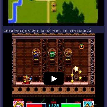
แนะนำตระกูล kirby ทุกเกมส์ คาดว่า น่าจะชอบแนวนี้