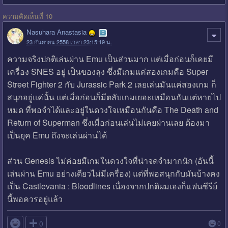
ความคิดเห็นที่ 10
Nasuhara Anastasia
23 กันยายน 2558 เวลา 23:15:19 น.
ความจริงปกติเล่นผ่าน Emu เป็นส่วนมาก แต่เมื่อก่อนก็เคยมี
เครื่อง SNES อยู่ เป็นของลุง ซึ่งมีเกมแค่สองเกมคือ Super
Street Fighter 2 กับ Jurassic Park 2 เลยเล่นมันแค่สองเกม ก็
สนุกอยู่แค่นั้น แต่เมื่อก่อนก็มีตลับเกมเยอะเหมือนกันแต่หายไป
หมด ที่พอจำได้และอยู่ในดวงใจเหมือนกันคือ The Death and
Return of Superman ซึ่งเมื่อก่อนเล่นไม่เคยผ่านเลย ต้องมา
เป็นยุค Emu ถึงจะเล่นผ่านได้
ส่วน Genesis ไม่ค่อยมีเกมในดวงใจที่น่าจดจำมากนัก (อันนี้
เล่นผ่าน Emu อย่างเดียวไม่มีเครื่อง) แต่ที่พอสนุกกับมันบ้างคง
เป็น Castlevania : Bloodlines เนื่องจากปกติผมเองก็แฟนซีรีย์
นี้พอควรอยู่แล้ว

0
0