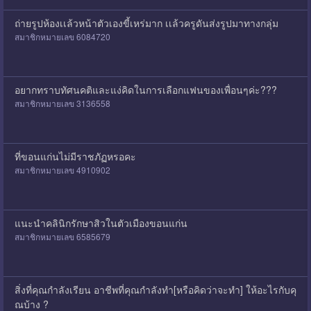
ถ่ายรูปห้องเเล้วหน้าตัวเองขี้เหร่มาก เเล้วครูดันส่งรูปมาทางกลุ่ม
สมาชิกหมายเลข 6084720
อยากทราบทัศนคติและแง่คิดในการเลือกแฟนของเพื่อนๆค่ะ???
สมาชิกหมายเลข 3136558
ที่ขอนแก่นไม่มีราชภัฏหรอคะ
สมาชิกหมายเลข 4910902
แนะนำคลินิกรักษาสิวในตัวเมืองขอนแก่น
สมาชิกหมายเลข 6585679
สิ่งที่คุณกำลังเรียน อาชีพที่คุณกำลังทำ[หรือคิดว่าจะทำ] ให้อะไรกับคุ
ณบ้าง ?