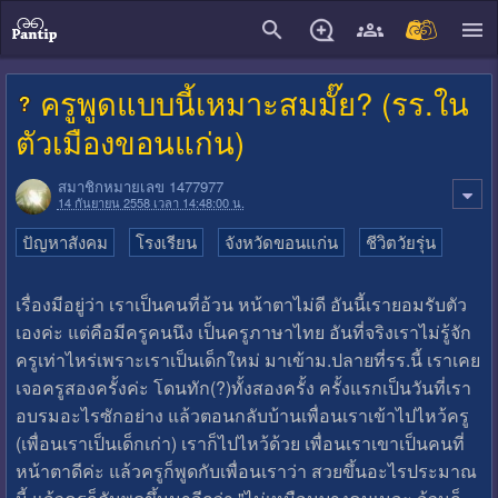
close
ครูพูดแบบนี้เหมาะสมมั๊ย? (รร.ใน
ตัวเมืองขอนแก่น)
สมาชิกหมายเลข 1477977
14 กันยายน 2558 เวลา 14:48:00 น.
ปัญหาสังคม
โรงเรียน
จังหวัดขอนแก่น
ชีวิตวัยรุ่น
เรื่องมีอยู่ว่า เราเป็นคนที่อ้วน หน้าตาไม่ดี อันนี้เรายอมรับตัว
เองค่ะ แต่คือมีครูคนนึง เป็นครูภาษาไทย อันที่จริงเราไม่รู้จัก
ครูเท่าไหร่เพราะเราเป็นเด็กใหม่ มาเข้าม.ปลายที่รร.นี้ เราเคย
เจอครูสองครั้งค่ะ โดนทัก(?)ทั้งสองครั้ง ครั้งแรกเป็นวันที่เรา
อบรมอะไรซักอย่าง แล้วตอนกลับบ้านเพื่อนเราเข้าไปไหว้ครู
(เพื่อนเราเป็นเด็กเก่า) เราก็ไปไหว้ด้วย เพื่อนเราเขาเป็นคนที่
หน้าตาดีค่ะ แล้วครูก็พูดกับเพื่อนเราว่า สวยขึ้นอะไรประมาณ