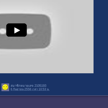
สมาชิกหมายเลข 2105193
6 กันยายน 2558 เวลา 10:53 น.