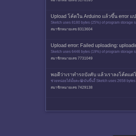
สมาชิกหมายเลข 3176595
Upload โค้ดใน Arduino แล้วขึ้น error แ
Sketch uses 8180 bytes (25%) of program storage s
สมาชิกหมายเลข 8313604
Upload error: Failed uploading: uploadin
Sketch uses 6446 bytes (19%) of program storage s
สมาชิกหมายเลข 7731049
พอดีว่าเราทำรถบังคับ แล้วเราลงโค้ดแต่โค้ด
ช่วยหน่อยได้มั้ยคะ😭มันขึ้นงี้ Sketch uses 2658 by
สมาชิกหมายเลข 7429138