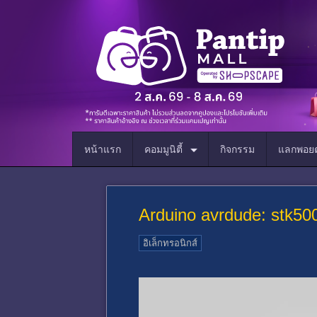
หน้าแรก
คอมมูนิตี้
กิจกรรม
แลกพอยต
Arduino avrdude: stk500
อิเล็กทรอนิกส์