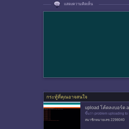
แสดงความคิดเห็น
กระทู้ที่คุณอาจสนใจ
upload โค้ดลงบอร์ด ar
ขึ้นว่า problem uploading to
สมาชิกหมายเลข 2298040