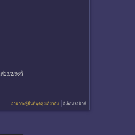
ี่23/2/66นี้
อ่านกระทู้อื่นที่พูดคุยเกี่ยวกับ
อิเล็กทรอนิกส์