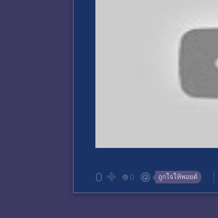
0
ถูกใจให้พอยต์
0