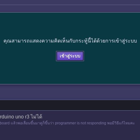
คุณสามารถแสดงความคิดเห็นกับกระทู้นี้ได้ด้วยการเข้าสู่ระบบ
เข้าสู่ระบบ
duino uno r3 ไม่ได้
 board แล้วพอเลื่อนขึ้นมาดูก็ขึ้นว่า programmer is not responding พอมีวิธีแก้ไหมคะ