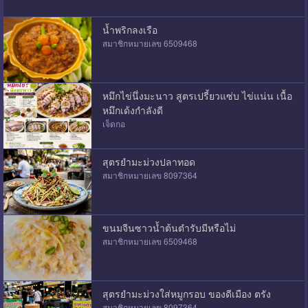
น้ำพริกลงเรือ
สมาชิกหมายเลข 6509468
หมึกไข่นึ่งมะนาว สูตรเปรี้ยวแซ่บ ไข่แน่น เนื้อ
หมึกเด้งกำลังดี
เจ็ดกอ
สุตรยำมะม่วงปลาทอด
สมาชิกหมายเลข 8097364
ขนมจีนซาวน้ำต้นตำรับมีหรือไม่
สมาชิกหมายเลข 6509468
สุตรยำมะม่วงใส่หมูกรอบ ของดีเมือง ตรัง
สมาชิกหมายเลข 8097364