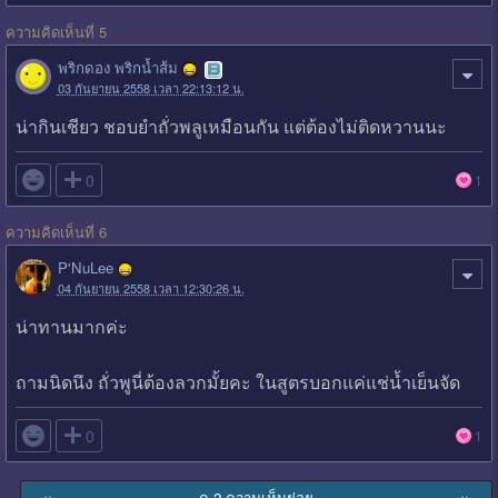
ความคิดเห็นที่ 5
พริกดอง พริกน้ำส้ม
03 กันยายน 2558 เวลา 22:13:12 น.
น่ากินเชียว ชอบยำถั่วพลูเหมือนกัน แต่ต้องไม่ติดหวานนะ

0
1
ความคิดเห็นที่ 6
P'NuLee
04 กันยายน 2558 เวลา 12:30:26 น.
น่าทานมากค่ะ
ถามนิดนึง ถั่วพูนี่ต้องลวกมั้ยคะ ในสูตรบอกแค่แช่น้ำเย็นจัด

0
1
ดู 2 ความเห็นย่อย
∨
∨