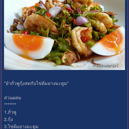
"ยำถั่วพูกุ้งสดกับไข่ต้มยางมะตูม"
ส่วนผสม
*******
1.ถั่วพู
2.กุ้ง
3.ไข่ต้มยางมะตูม