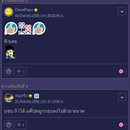
ความคิดเห็นที่ 3
DevaPayu
03 กันยายน 2558 เวลา 20:22:40 น.
หิวเลย

0
1
ความคิดเห็นที่ 4
หมูครับ
03 กันยายน 2558 เวลา 21:18:09 น.
แซ่บ ถ้าได้ แค๊ปหมูกรอบลงไปด้วย ขนาด

1
1