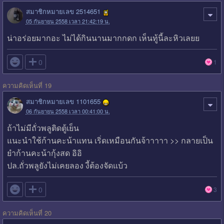
สมาชิกหมายเลข 2514651
05 กันยายน 2558 เวลา 21:42:19 น.
น่าอร่อยมากอะ ไม่ได้กินนานมากกดก เห็นทู้นี้ละหิวเลยย

0
1
ความคิดเห็นที่ 19
สมาชิกหมายเลข 1101655
06 กันยายน 2558 เวลา 00:41:00 น.
ถ้าไม่มีถั่วพลูติดตู้เย็น
แนะนำใช้ก้านคะน้าแทน เริ่ดเหมือนกันจ้าาาาา >> กลายเป็น
ยำก้านคะน้ากุ้งสด อิอิ
ปล.ถั่วพลูยังไม่เคยลอง งี้ต้องจัดแบ้ว

0
3
ความคิดเห็นที่ 20