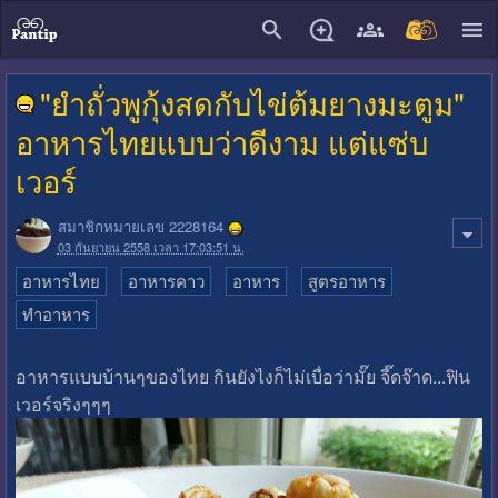
close
"ยำถั่วพูกุ้งสดกับไข่ต้มยางมะตูม"
อาหารไทยแบบว่าดีงาม แต่แซ่บ
เวอร์
สมาชิกหมายเลข 2228164
03 กันยายน 2558 เวลา 17:03:51 น.
อาหารไทย
อาหารคาว
อาหาร
สูตรอาหาร
ทำอาหาร
อาหารแบบบ้านๆของไทย กินยังไงก็ไม่เบื่อว่ามั๊ย จี๊ดจ๊าด...ฟิน
เวอร์จริงๆๆๆ