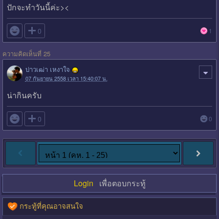
ปักจะทำวันนี้ค่ะ><

0
1
ความคิดเห็นที่ 25
บ่าวเฒ่า เหงาใจ
07 กันยายน 2558 เวลา 15:40:07 น.
น่ากินครับ

0
0
Login
เพื่อตอบกระทู้
กระทู้ที่คุณอาจสนใจ