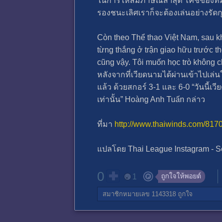
ในการให้สัมภาษณ์ล่าสุด โค้ชของทีม
รองชนะเลิศเราก็จะต้องเล่นอย่างรัด
Còn theo Thể thao Việt Nam, sau k
từng thắng ở trận giao hữu trước t
cũng vậy. Tôi muốn học trò không c
หลังจากที่เวียดนามได้ผ่านเข้าไปเล่
แล้ว ด้วยสกอร์ 3-1 และ 6-0 “วันนี
เท่านั้น” Hoàng Anh Tuấn กล่าว
ที่มา
http://www.thaiwinds.com/817
แปลโดย Thai League Instagram - S
0
ถูกใจให้พอยต์
1
สมาชิกหมายเลข 1143318
ถูกใจ