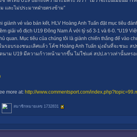
ชาติไทย U19 บอกถึงความระมัดระวังว่า “ไม่ว่าจะเป็นเมียนมาร์ห
กุม และไม่ประมาทฝ่ายตรงข้าม”
hi giành vé vào bán kết, HLV Hoàng Anh Tuấn đặt mục tiêu đán
hềm giải vô địch U19 Đông Nam Á với tỷ số 3-1 và 6-0. “U19 Vi
hủ quan. Mục tiêu của chúng tôi là giành chiến thắng để vào ch
นในรอบรองชนะเลิศแล้ว โค้ช Hoàng Anh Tuấn มุ่งมั่นที่จะชนะ สปป
้เวียดนาม U19 มีความก้าวหน้ามากขึ้น ไม่ใช่แค่ สปป.ลาวเท่านั้น
0
ee more at:
http://www.commentsport.com/index.php?topic=99
สมาชิกหมายเลข 1732831