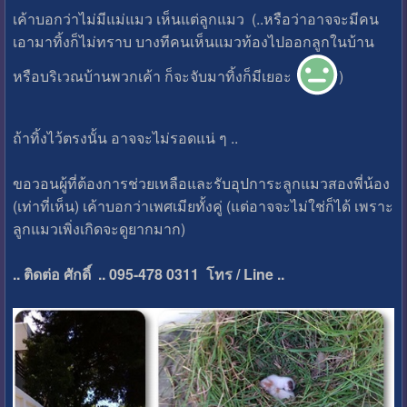
เค้าบอกว่าไม่มีแม่แมว เห็นแต่ลูกแมว (..หรือว่าอาจจะมีคน
เอามาทิ้งก็ไม่ทราบ บางทีคนเห็นแมวท้องไปออกลูกในบ้าน
หรือบริเวณบ้านพวกเค้า ก็จะจับมาทิ้งก็มีเยอะ
)
ถ้าทิ้งไว้ตรงนั้น อาจจะไม่รอดแน่ ๆ ..
ขอวอนผู้ที่ต้องการช่วยเหลือและรับอุปการะลูกแมวสองพี่น้อง
(เท่าที่เห็น) เค้าบอกว่าเพศเมียทั้งคู่ (แต่อาจจะไม่ใช่ก็ได้ เพราะ
ลูกแมวเพิ่งเกิดจะดูยากมาก)
.. ติดต่อ ศักดิ์ .. 095-478 0311 โทร / Line ..