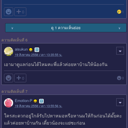

0
1
ดู 1 ความเห็นย่อย
∨
∨
ความคิดเห็นที่ 6
aisukun
19 สิงหาคม 2558 เวลา 13:35:55 น.
เอามาดูแลก่อนได้ไหมคะพี่แล้วค่อยหาบ้านให้น้องกัน

0
0
ความคิดเห็นที่ 7
Emotion-P
19 สิงหาคม 2558 เวลา 13:55:56 น.
ใครสะดวกอยู่ใกล้รับไปหาหมอหรือหานมให้กินก่อนได้มั๊ยคะ
แล้วค่อยหาบ้านกัน เดี๋ยวน้องจะแย่ซะก่อน