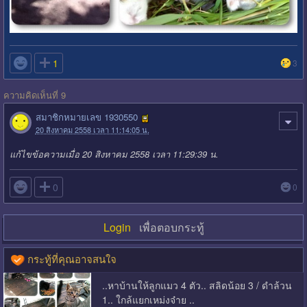

1
3
ความคิดเห็นที่ 9
สมาชิกหมายเลข 1930550
20 สิงหาคม 2558 เวลา 11:14:05 น.
แก้ไขข้อความเมื่อ 20 สิงหาคม 2558 เวลา 11:29:39 น.

0
0
Login
เพื่อตอบกระทู้
กระทู้ที่คุณอาจสนใจ
..หาบ้านให้ลูกแมว 4 ตัว.. สลิดน้อย 3 / ดำล้วน
1.. ใกล้แยกเหม่งจ๋าย ..