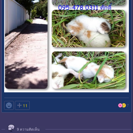

11
7
9
ความคิดเห็น