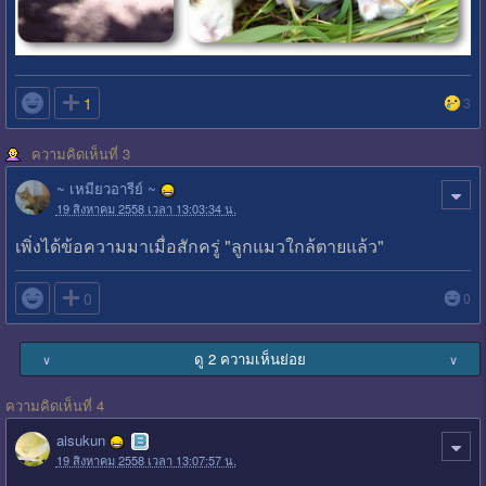

1
3
ความคิดเห็นที่ 3
~ เหมียวอารีย์ ~
19 สิงหาคม 2558 เวลา 13:03:34 น.
เพิ่งได้ข้อความมาเมื่อสักครู่ "ลูกแมวใกล้ตายแล้ว"

0
0
ดู 2 ความเห็นย่อย
∨
∨
ความคิดเห็นที่ 4
aisukun
19 สิงหาคม 2558 เวลา 13:07:57 น.