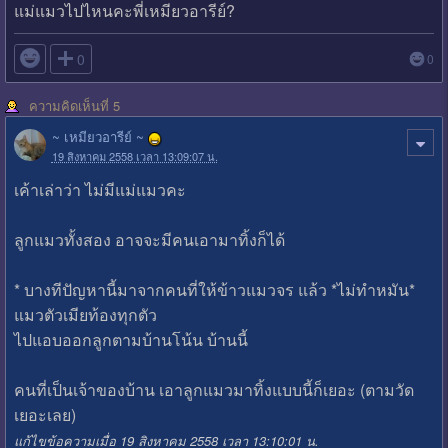
แม่แมวไปไหนคะพี่เหมียวอารีย์?

0
0
ความคิดเห็นที่ 5
~ เหมียวอารีย์ ~
19 สิงหาคม 2558 เวลา 13:09:07 น.
เค้าเล่าว่า ไม่มีแม่แมวคะ
ลูกแมวทั้งสอง อาจจะมีคนเอามาทิ้งก็ได้
* บางทีปัญหานี้มาจากคนที่ให้ข้าวแมวจร แล้ว *ไม่ทำหมัน*
แมวตัวเมียท้องทุกตัว
ไปแอบออกลูกตามบ้านโน้น บ้านนี้
คนที่เป็นเจ้าของบ้าน เอาลูกแมวมาทิ้งแบบนี้ก็เยอะ (ตามวัด
เยอะเลย)
แก้ไขข้อความเมื่อ 19 สิงหาคม 2558 เวลา 13:10:01 น.