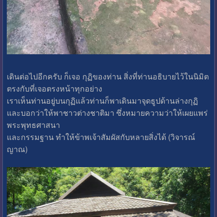
เดินต่อไปอีกครับ ก็เจอ กุฏิของท่าน สิ่งที่ท่านอธิบายไว้ในนิมิต
ตรงกับที่เจอตรงหน้าทุกอย่าง
เราเห็นท่านอยู่บนกุฏิแล้วท่านก็พาเดินมาจุดธูปด้านล่างกุฏิ
และบอกว่าให้พาชาวต่างชาติมา ซึ่งหมายความว่าให้เผยแพร่
พระพุทธศาสนา
และกรรมฐาน ทำให้ข้าพเจ้าสัมผัสกับหลายสิ่งได้ (วิจารณ์
ญาณ)