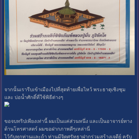
จากนั้นเรารีบเข้าเมืองไปที่สุดท้ายเพื่อไหว้ พระธาตุเชิงชุม
และ บ่อน้ำศักดิ์ที่ใช้พิธีต่างๆ
ขอจบทริปเพียงเท่านี้ ผมเป็นแค่ส่วนหนึ่ง และเป็นอาจารย์ทาง
ด้านโหรศาสตร์ ผมขอฝากภาพดีๆเหล่านี่
ไว้กับทุกท่านและถ้า ท่านมีจิตศรัทธาฝากร่วมสร้างเจดีย์ ครับ