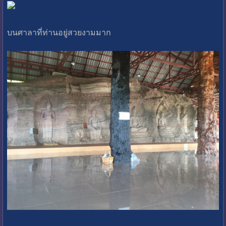
บนศาลาที่ท่านอยู่สวยงามมาก