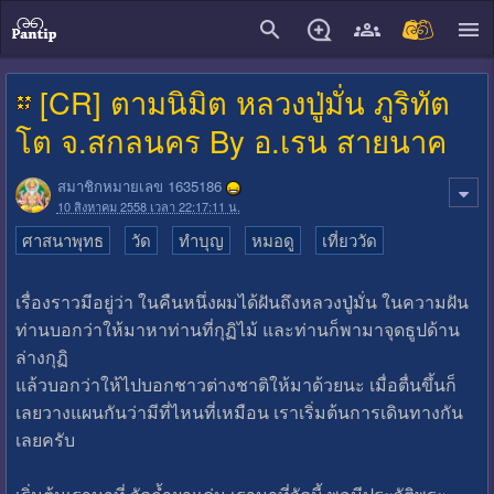
close
[CR] ตามนิมิต หลวงปู่มั่น ภูริทัต
โต จ.สกลนคร By อ.เรน สายนาค
สมาชิกหมายเลข 1635186
10 สิงหาคม 2558 เวลา 22:17:11 น.
ศาสนาพุทธ
วัด
ทำบุญ
หมอดู
เที่ยววัด
เรื่องราวมีอยู่ว่า ในคืนหนึ่งผมได้ฝันถึงหลวงปู่มั่น ในความฝัน
ท่านบอกว่าให้มาหาท่านที่กุฏิไม้ และท่านก็พามาจุดธูปด้าน
ล่างกุฏิ
แล้วบอกว่าให้ไปบอกชาวต่างชาติให้มาด้วยนะ เมื่อตื่นขึ้นก็
เลยวางแผนกันว่ามีที่ไหนที่เหมือน เราเริ่มต้นการเดินทางกัน
เลยครับ