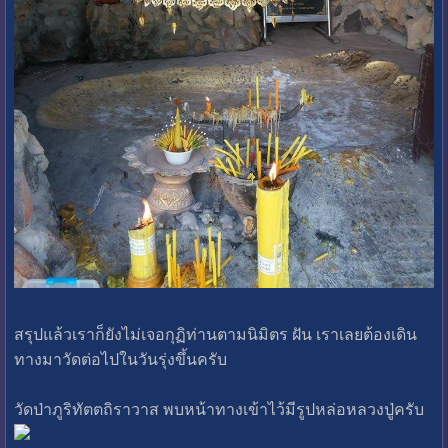
สรุปแล้วเราก็ยังไม่เจอกุฏิท่านตามนิมิตร ฝัน เราเลยต้องเดิน
ทางมาวัดต่อไปในวันรุ่งขึ้นครับ
วัดป่าภูริทัตตถิราวาส พบหน้าทางเข้าไว้มีรูปหล่อหลวงปู่ครับ