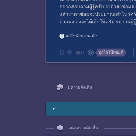
อยากสอบถามผู้รู้ครับ ว่าถ้าส่งซ่อมส่
แล้วราคาซ่อมจะประมาณเท่าไหร่ครับ
ถ้าแพง คงจะได้เลิกใช้ครับ รบกวนผู้ร
แก้ไขข้อความเมื่อ
0
ถูกใจให้พอยต์
0
1 ความคิดเห็น
▼
แสดงความคิดเห็น