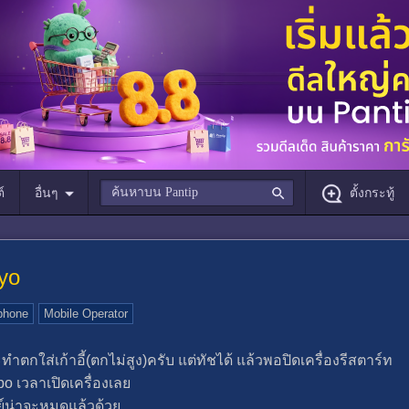
์
อื่นๆ
ตั้งกระทู้
yo
phone
Mobile Operator
กใส่เก้าอี้(ตกไม่สูง)ครับ แต่ทัชได้ แล้วพอปิดเครื่องรีสตาร์ท
o เวลาเปิดเครื่องเลย
นย์น่าจะหมดแล้วด้วย