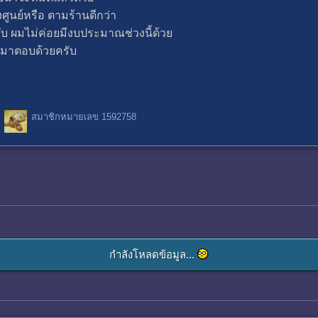
งศูนย์หรือ ตามร้านดีกว่า
 ผมไม่ค่อยมีงบประมาณช่วงนี้ด้วย
ู้มาตอบด้วยครับ
สมาชิกหมายเลข 1592758
กำลังโหลดข้อมูล...