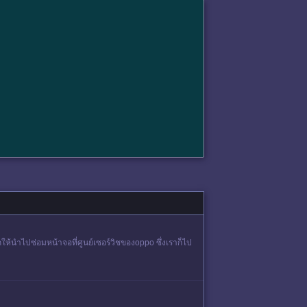
ให้นำไปซ่อมหน้าจอที่ศูนย์เซอร์วิชของoppo ซึ่งเราก็ไป