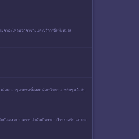
จ่ายค่าอะไหล่บวกค่าช่างและบริการอื่นทั้งหมดเ
ือนกว่าๆ อาการเพิ่งออก คือหน้าจอกระพริบๆ แล้วดับ
เจอกับตัวเอง อยากทราบว่ามันเกิดจากอะไรหรอครับ แต่ลอง