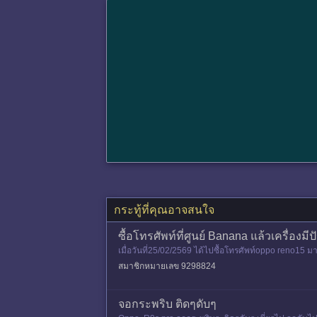
กระทู้ที่คุณอาจสนใจ
ซื้อโทรศัพท์ที่ศูนย์ Banana แล้วเครื่องมี
เมื่อวันที่25/02/2569 ได้ไปซื้อโทรศัพท์oppo reno15 ม
ซ่อมมาแล้วและ
สมาชิกหมายเลข 9298824
จอกระพริบ ติดๆดับๆ