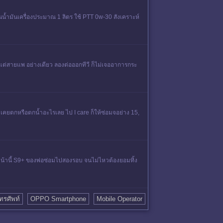
น้ำมันเครื่องประมาณ 1 ลิตร ใช้ PTT 0w-30 สังเคราะห์
นแต่สายแพ อย่างเดียว ลองต่อออกทีวี ก็ไม่เจออาการกระ
ไม่เคยตกหรือตกน้ำอะไรเลย ไป I care ก็ให้ซ่อมจอย่าง 15,
อนหน้านี้ S9+ ของพ่อซ่อมไปสองรอบ จนไม่ไหวต้องยอมทิ้ง
ทรศัพท์
OPPO Smartphone
Mobile Operator