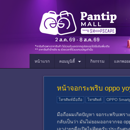
หน้าแรก
คอมมูนิตี้
กิจกรรม
แลกพอยต
หน้าจอกระพริบ oppo yo
โทรศัพท์มือถือ
โทรศัพท์
OPPO Smart
มือถือผมเกิดปัญหา จอกระพริบเพราะทำต
กลับเป็นว่า มันไม่ยอมออกจากจอ opp
เอาง่ายๆคือเปิดไม่ติดครับ ประกันศู