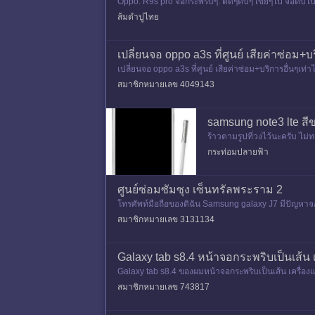
Oppo. R9s pro จอกระพริบๆ. ติดๆดับๆ เขี่ยๆไป จอดับไป
ส้มตำปูไทย
เปลี่ยนจอ oppo a3s ที่ศูนย์ เสียค่าซ่อม+บ
เปลี่ยนจอ oppo a3s ที่ศูนย์ เสียค่าซ่อม+บริการอื่นๆเ
สมาชิกหมายเลข 4049143
samsung note3 lte สีข
ร้าวตามรูปที่วงไว้นะครับ ไม
กระท่อมปลายฟ้า
ศูนย์ซ่อมซัมซุง เซ็นทรัลพระราม 2
โทรศัพท์มือถือของดิฉัน Samsung galaxy J7 มีปัญหา
สนิทเลย แต่ยังสามารถ stanb
สมาชิกหมายเลข 3131134
Galaxy tab s8.4 หน้าจอกระพริบเป็นเส้น เค
Galaxy tab s8.4 ของผมหน้าจอกระพริบเป็นเส้น เครื่องแ
เสียบปลั๊กเล่น
สมาชิกหมายเลข 743817