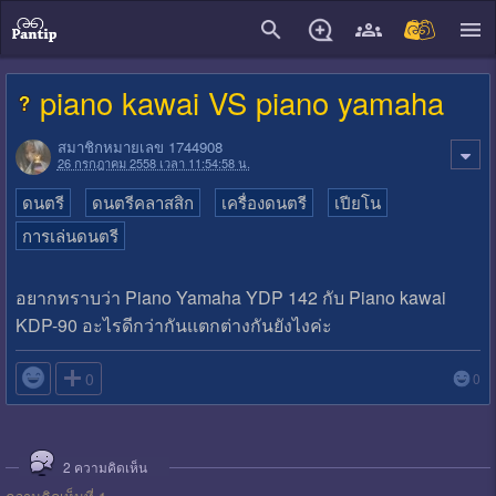
close
piano kawai VS piano yamaha
สมาชิกหมายเลข 1744908
26 กรกฎาคม 2558 เวลา 11:54:58 น.
ดนตรี
ดนตรีคลาสสิก
เครื่องดนตรี
เปียโน
การเล่นดนตรี
อยากทราบว่า Piano Yamaha YDP 142 กับ Piano kawai
KDP-90 อะไรดีกว่ากันเเตกต่างกันยังไงค่ะ

0
0
2
ความคิดเห็น