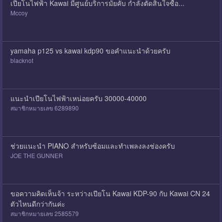
เปียโนไฟฟ้า Kawai มีศูนย์บริการมั้ยคับ กำลังตัดสินใจซื้อ...
Mccoy
yamaha p125 vs kawai kdp90 ขอคำแนะนำด้วยครับ
blacknot
แนะนำเปียโนไฟฟ้าเหน่อยครับ 30000-40000
สมาชิกหมายเลข 6289890
ช่วยแนะนำ PIANO สำหรับซ้อมและทำเพลงลงช่องครับ
JOE THE GUNNER
ขอความคิดเห็นจ้า ระหว่างเปียโน Kawai KDP-90 กับ Kawai CN 24
ตัวไหนดีกว่ากันค่ะ
สมาชิกหมายเลข 2585579