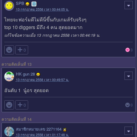
SPB
13 กรกฎาคม 2558 เวลา 00:44:05 น.
ไทยจะฟอร์มดีไม่ดีนี่ขึ้นกับเกมส์รับจริงๆ
top 10 diggers มีถึง 4 คน สุดยอดมาก
แก้ไขข้อความเมื่อ 13 กรกฎาคม 2558 เวลา 00:44:19 น.

0
3
ความคิดเห็นที่ 13
HK gun 28
13 กรกฎาคม 2558 เวลา 00:49:57 น.
อันดับ 1 นู๋อร สุดยอด

0
0
ความคิดเห็นที่ 14
สมาชิกหมายเลข 2271164
13 กรกฎาคม 2558 เวลา 01:17:48 น.