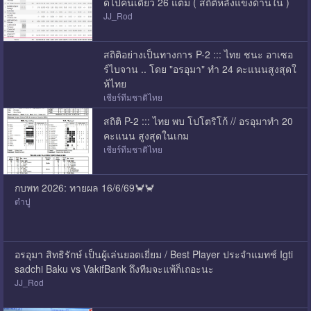
ดไปคนเดียว 26 แต้ม ( สถิติหลังแข่งด้านใน )
JJ_Rod
สถิติอย่างเป็นทางการ P-2 ::: ไทย ชนะ อาเซอ
ร์ไบจาน .. โดย "อรอุมา" ทำ 24 คะแนนสูงสุดใ
ห้ไทย
เชียร์ทีมชาติไทย
สถิติ P-2 ::: ไทย พบ โปโตริโก้ // อรอุมาทำ 20
คะแนน สูงสุดในเกม
เชียร์ทีมชาติไทย
กบพท 2026: ทายผล 16/6/69🦀🦀
ตำปู
อรอุมา สิทธิรักษ์ เป็นผู้เล่นยอดเยี่ยม / Best Player ประจำแมทช์ Igti
sadchi Baku vs VakifBank ถึงทีมจะแพ้ก็เถอะนะ
JJ_Rod