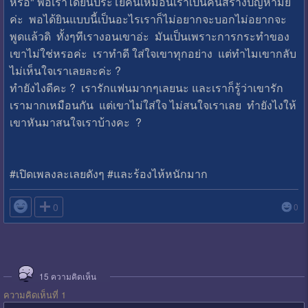
หรอ" พอเราได้ยินประโยคนี้เหมือนเราเป็นคนสร้างปัญหามั๊ย
ค่ะ พอได้ยินแบบนี้เป็นอะไรเราก็ไม่อยากจะบอกไม่อยากจะ
พูดแล้วดิ ทั้งๆทีเรางอนเขาอ่ะ มันเป็นเพราะการกระทำของ
เขาไม่ใช่หรอค่ะ เราทำดี ใส่ใจเขาทุกอย่าง แต่ทำไมเขากลับ
ไม่เห็นใจเราเลยละค่ะ ?
ทำยังไงดีคะ ? เรารักแฟนมากๆเลยนะ และเราก็รู้ว่าเขารัก
เรามากเหมือนกัน แต่เขาไม่ใส่ใจ ไม่สนใจเราเลย ทำยังไงให้
เขาหันมาสนใจเราบ้างคะ ?
#เปิดเพลงละเลยดังๆ #และร้องไห้หนักมาก

0
0
15
ความคิดเห็น
ความคิดเห็นที่ 1