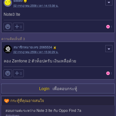
sebe9
02 กรกฎาคม 2558 เวลา 14:15:38 น.
Note3 lte

0
1
ความคิดเห็นที่ 3
สมาชิกหมายเลข 2065534
02 กรกฎาคม 2558 เวลา 15:30:29 น.
ลอง Zenfone 2 ตัวท็อปครับ เงินเหลือด้วย

0
1
Login
เพื่อตอบกระทู้
กระทู้ที่คุณอาจสนใจ
สอบถามค่ะระหว่าง Note 3 lte กับ Oppo Find 7a
Abbytown