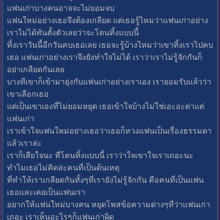
แฟนเก่าบางคนอาจจะไม่ยอมจบ
แฟนใหม่อย่างเธอจึงต้องเกลียด แต่เธอรู้ไหมว่าแฟนเก่าอย่าง
เราไม่ได้ทันตั้งตัวเลยว่าจะโดนทิ้งแบบนี้
ทิ้งเราวันนี้อีกวันคบเธอเลย เธอจะรู้บ้างไหมว่าเขาทิ้งเราไปคบ
เธอ แฟนเก่าอย่างเราจึงยังทำใจไม่ได้ เราว่าเราไม่รู้จักกันก็
อย่าเกลียดกันเลย
บางทีเขาก็เข้ามายุ่งกับแฟนเก่าอย่างเราเอง เรายอมรับแล้วว่า
เขาเลือกเธอ
แต่เป็นเขาเองที่ไม่ยอมหยุด เธอเข้าใจบ้างไม่ใช่เอะอะด่าแต่
แฟนเก่า
เราเข้าใจแฟนใหม่อย่างเธอว่าเธอก็หวงแฟนเป็นเรื่องธรรมดา
แล้วเราล่ะ
เราก็เสียใจนะ ที่โดนทิ้งแบบนี้ เราว่าใจเขาใจเราเถอะนะ
ทำไมเธอไม่คิดล่ะคนที่เป็นต้นเหตุ
ที่ทำให้เราเกลียดกันทั้งๆที่เรายังไม่รู้จักกัน คือคนที่เป็นแฟน
เธอและเคยเป็นแฟนเรา
อยากให้แฟนใหม่บางคน หยุดโพสข้อความต่างๆที่ว่าแฟนเก่า
เถอะ เราเห็นอะไรๆก็แฟนเก่าผิด