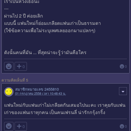
เราเป็นห่วงเธอน่ะ
---
ผ่านไป 2 ปี ค่อยเลิก
แบบนี้ แฟนใหม่ก็ย่อมเกลียดแฟนเก่าเป็นธรรมดา
(ใช้ข้อความเพื่อไม่ระบุเพศเลยออกมาแปลกๆ)
ดังนั้นคนที่มัน ... ที่สุดน่าจะรู้ว่ามันคือใคร

0
0
ความคิดเห็นที่ 5
สมาชิกหมายเลข 2455810
01 กรกฎาคม 2558 เวลา 10:48:43 น.
แฟนใหม่กับแฟนเก่าไม่เกลียดกันเสมอไปนะคะ เราคุยกับแฟน
เก่าของแฟนเราทุกคน เป็นคนเฟรนลี่ น่ารักกรุ้งกริ้ง

0
0