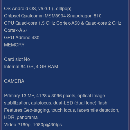
OS Android OS, v5.0.1 (Lollipop)
Chipset Qualcomm MSM8994 Snapdragon 810
CPU Quad-core 1.5 GHz Cortex-A53 & Quad-core 2 GHz
Cortex-A57
GPU Adreno 430
MEMORY
Card slot No
Internal 64 GB, 4 GB RAM
CAMERA
Primary 13 MP, 4128 x 3096 pixels, optical image
stabilization, autofocus, dual-LED (dual tone) flash
Features Geo-tagging, touch focus, face/smile detection,
HDR, panorama
Video 2160p, 1080p@30fps