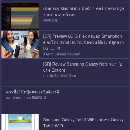
เปิดกล่อง Xiaomi mi2 มือถือ 4 คอร์ ราคาสุดถูก
รายงานแบบบ้านๆ
aekkung
[CR] Preview LG G Flex สุดยอด Smartphon
e จอโค้ง ฝาหลังลบรอยขีดข่วนได้เอง ที่สุดจาก
LG ......!!!
คิดนานแล้วก่อนที่จะพิมพ์
[SR] Review Samsung Galaxy Note 10.1 (2
014 Edition)
เธอเห็นท้องฟ้านั่นไหม
ควรซื้อโน๊ตบุ๊คAsusหรือAcerดี
สมาชิกหมายเลข 5062313
Samsung Galaxy Tab 3 WiFi - ซัมซุง Galaxy
Tab 3 WiFi