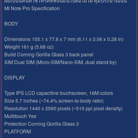
ผมเป็นนคนที่ใช้โทรศัทพ์จนมันไปต่อไม่ได้ คุ้มประมาณนั้น
Mi Note Pro Specification
BODY
Dimensions 155.1 x 77.6 x 7 mm (6.11 x 3.06 x 0.28 in)
Weight 161 g (5.68 oz)
Build Corning Gorilla Glass 3 back panel
SIM Dual SIM (Micro-SIM/Nano-SIM, dual stand-by)
DISPLAY
Type IPS LCD capacitive touchscreen, 16M colors
Size 5.7 inches (~74.4% screen-to-body ratio)
Resolution 1440 x 2560 pixels (~515 ppi pixel density)
Multitouch Yes
Protection Corning Gorilla Glass 3
PLATFORM