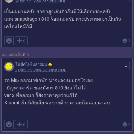
20 มิถุนายน 2558 เวลา 23:30:58 น.
เป็นผมผ่านครับ ราคาสูงเล่นตัวอื่นมีให้เลือกเยอะครับ
แถม snapdragon 810 ร้อนนะครับ ต่างประเทศเขาเป็นกัน
เครื่องไหม้ก็มี

0
0
ความคิดเห็นที่ 8
ไม้ขีดไฟในสายฝน
21 มิถุนายน 2558 เวลา 00:01:23 น.
รอ Mi5 ออกมาซักพัก น่าจะลงแบบตกใจเลย
ปัญหาเตารีด ของมังกร 810 ยังแก้ไม่ได้
ver 2 ที่ออกมา ก็ยังราคาคุยว่าแก้ได้
Xiaomi เริ่มนิสัยเสีย พอขายดี ราคาเลยไม่ค่อยน่าคบ

0
0