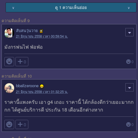
ดู 1 ความเห็นย่อย
∨
∨
ความคิดเห็นที่ 9
สับสนวุ่นวาย
21 มิถุนายน 2558 เวลา 00:59:54 น.
มังกรพ่นไฟ ฟ่อฟ่อ

0
0
ความคิดเห็นที่ 10
bballzeroone
21 มิถุนายน 2558 เวลา 01:32:25 น.
ราคานี้แพงครับ เอา g4 เถอะ ราคานี้ ได้กล้องดีกว่าเยอะมากก
กก ได้ศูนย์บริการดี ประกัน 18 เดือนอีกต่างหาก

0
0