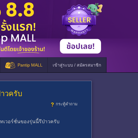
Pantip MALL
เข้าสู่ระบบ / สมัครสมาชิก
่าวครับ
กระทู้คำถาม
วอร์ชั่นของรุ่นนี้รึป่าวครับ