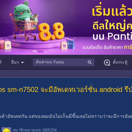
์
อื่นๆ
ตั้งกระทู้
 sm-n7502 จะมีอัพเดทเวอร์ชั่น android รึป
ค้าอัพเดทกัน แต่ของผมมันไม่เก็นมีขึ้นเลยไม่ทราบว่าจะมีการอัเดทเ
สมาชิกหมายเลข 1805254