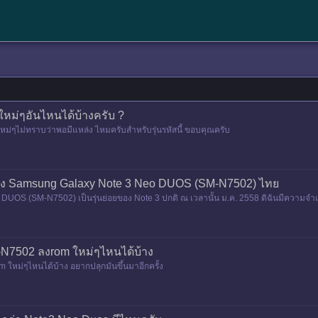
หม่ๆอันไหนได้บ้างครับ ?
หม่ๆไม่ทราบว่าพอมีแหล่ง ไหมครับสำหรับรุ่นรหัสนี้ ขอบคุณครับ
ของ Samsung Galaxy Note 3 Neo DUOS (SM-N7502) ไทย
 DUOS (SM-N7502) เป็นรุ่นย่อยของ Note 3 ปกติ ณ เวลานั้น ม.ค. 2558 ดิฉันมีความจำเป็
จึงมองหามื
N7502 ลงrom ใหม่ๆไหนได้บ้าง
หม่ๆไหนได้บ้าง อยากปลุกมันขึ้นมาอีกครั้ง