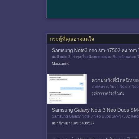
กระทู้ที่คุณอาจสนใจ
Samsung Note3 neo sm-n7502 ลง rom ใ
ผมมี note 3 เก่าๆเครื่องนึงอยากลองลง Rom firmware ใ
Maccaend
ความหวังที่มืดสนิท
จากที่ทราบกันว่า Note 3 Neo
ตัว) และไม่อยากพก 2 เครื่อง 
รุ่งทิวาราตรีอรุโณทัย
Samsung Galaxy Note 3 Neo Duos SM-
Samsung Galaxy Note 3 Neo Duos SM-N7502 ลงrom ใ
สมาชิกหมายเลข 5439527