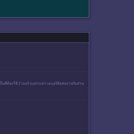
นที่ต้องใช้ 2 เบอร์ (แยกระหว่างเบอร์ติดต่องานกับส่วน