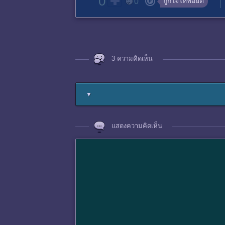
0
ถูกใจให้พอยต์
0
3 ความคิดเห็น
▼
แสดงความคิดเห็น