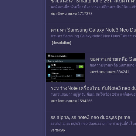
ช่วยแนะนำ Smartphone 2ซิม สเปคไม่ต่
พอดีตอนนี้พก2เครื่อง ต้องการจะเปลี่ยนมาเป็น2ซิม แต
กได้2ซิมสเปคโหดๆ ร
สมาชิกหมายเลข 1717378
ตามหา Samsung Galaxy Note3 Neo Duos
ตามหา Samsung Galaxy Note3 Neo Duos ไม่ทราบว่าย
-[desolation]-
ขอความช่วยเหลือ Sam
ขอความช่วยเหลือ Samsung Ga
จ้า Note3 Neo Duos มา ปัญห
สมาชิกหมายเลข 884241
ระหว่างNote เครื่องไทย กับNote3 neo d
รบกวนสอบถามผู้รู้ครับ คือผมสนใจเรื่อง 2ซิม แต่ก็ยังช
มในไทยได้ไหม
สมาชิกหมายเลข 1594266
ss alpha, ss note3 neo duos,ss prime
ss alpha, ss note3 neo duos,ss prime สามรุ่นนี้ตัวไหน
vertex96