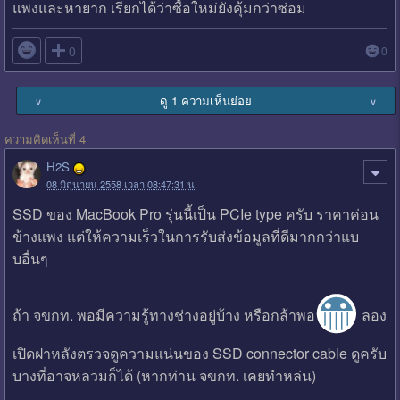
แพงและหายาก เรียกได้ว่าซื้อใหม่ยังคุ้มกว่าซ่อม

0
0
ดู 1 ความเห็นย่อย
∨
∨
ความคิดเห็นที่ 4
H2S
08 มิถุนายน 2558 เวลา 08:47:31 น.
SSD ของ MacBook Pro รุ่นนี้เป็น PCIe type ครับ ราคาค่อน
ข้างแพง แต่ให้ความเร็วในการรับส่งข้อมูลที่ดีมากกว่าแบ
บอื่นๆ
ถ้า จขกท. พอมีความรู้ทางช่างอยู่บ้าง หรือกล้าพอ
ลอง
เปิดฝาหลังตรวจดูความแน่นของ SSD connector cable ดูครับ
บางที่อาจหลวมก็ได้ (หากท่าน จขกท. เคยทำหล่น)