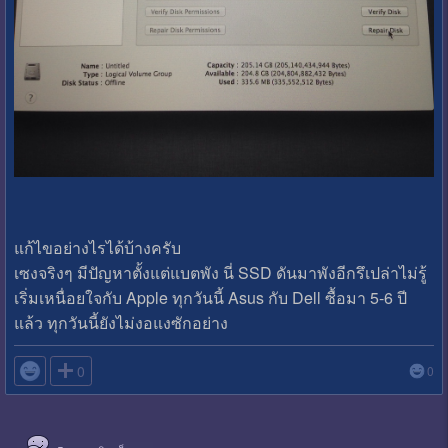
แก้ไขอย่างไรได้บ้างครับ
เซงจริงๆ มีปัญหาตั้งแต่แบตพัง นี่ SSD ดันมาพังอีกรึเปล่าไม่รู้
เริ่มเหนื่อยใจกับ Apple ทุกวันนี้ Asus กับ Dell ซื้อมา 5-6 ปี
แล้ว ทุกวันนี้ยังไม่งอแงซักอย่าง

0
0