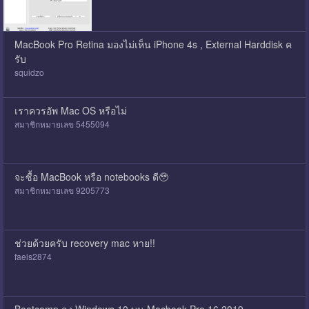
MacBook Pro Retina มองไม่เห็น iPhone 4s , External Harddisk ค
รับ
squidzo
เราควรอัพ Mac OS หรือไม่
สมาชิกหมายเลข 5455094
จะซื้อ MacBook หรือ notebooks ดี🥹
สมาชิกหมายเลข 9205773
ช่วยด้วยครับ recovery mac หาย!!
faeis2874
Bootcamp ลง Windows 10 บน Macbook Pro 16 2019