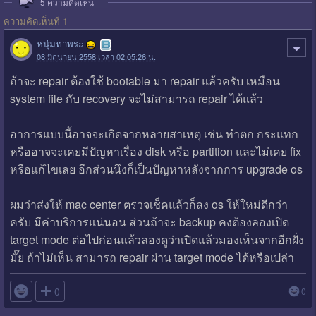
5
ความคิดเห็น
ความคิดเห็นที่ 1
หนุ่มท่าพระ
08 มิถุนายน 2558 เวลา 02:05:26 น.
ถ้าจะ repair ต้องใช้ bootable มา repair แล้วครับ เหมือน
system file กับ recovery จะไม่สามารถ repair ได้แล้ว
อาการแบบนี้อาจจะเกิดจากหลายสาเหตุ เช่น ทำตก กระแทก
หรืออาจจะเคยมีปัญหาเรื่อง disk หรือ partition และไม่เคย fix
หรือแก้ไขเลย อีกส่วนนึงก็เป็นปัญหาหลังจากการ upgrade os
ผมว่าส่งให้ mac center ตรวจเช็คแล้วก็ลง os ให้ใหม่ดีกว่า
ครับ มีค่าบริการแน่นอน ส่วนถ้าจะ backup คงต้องลองเปิด
target mode ต่อไปก่อนแล้วลองดูว่าเปิดแล้วมองเห็นจากอีกฝั่ง
มั๊ย ถ้าไม่เห็น สามารถ repair ผ่าน target mode ได้หรือเปล่า

0
0