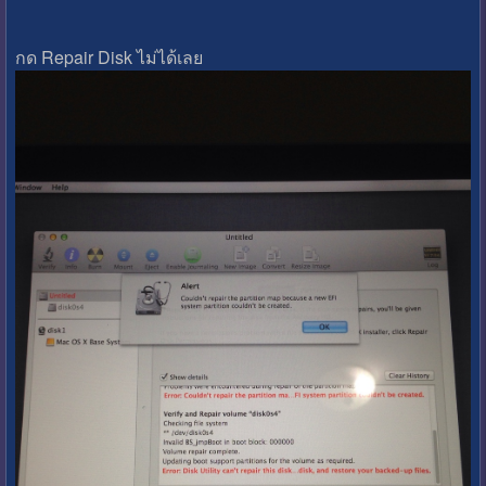
กด Repair Disk ไม่ได้เลย