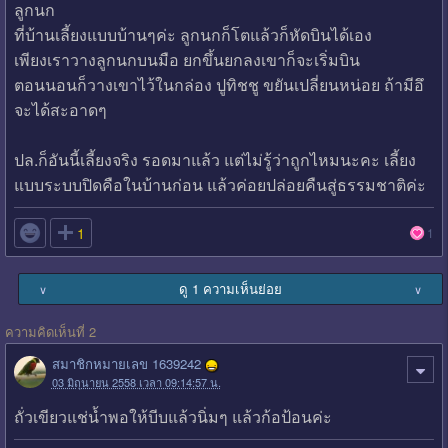
ลูกนก
ที่บ้านเลี้ยงแบบบ้านๆค่ะ ลูกนกก็โตแล้วก็หัดบินได้เอง
เพียงเราวางลูกนกบนมือ ยกขึ้นยกลงเขาก็จะเริ่มบิน
ตอนนอนก็วางเขาไว้ในกล่อง ปูทิชชู ขยันเปลี่ยนหน่อย ถ้ามีอึ
จะได้สะอาดๆ
ปล.ก็อันนี้เลี้ยงจริง รอดมาแล้ว แต่ไม่รู้ว่าถูกไหมนะคะ เลี้ยง
แบบระบบปิดคือในบ้านก่อน แล้วค่อยปล่อยคืนสู่ธรรมชาติค่ะ

1
1
ดู 1 ความเห็นย่อย
∨
∨
ความคิดเห็นที่ 2
สมาชิกหมายเลข 1639242
03 มิถุนายน 2558 เวลา 09:14:57 น.
ถั่วเขียวแช่น้ำพอให้บีบแล้วนิ่มๆ แล้วก้อป้อนค่ะ