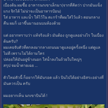
เบื่องต้น ผมซื้อ อาหารนกเขาเล็กมา(จากที่คิดว่า ปากมันแข็ง
แรง จิกได้ ไม่น่าจะเป็นอาหารป้อน)
ใส่ อาหาร และน้ำ ให้ไว้ใน ตะกร้าที่ผมใส่ไว้แล้ว ตอนกลาง
คืน ผมก็ เอาขึ้นมานอนบนห้องด้วย
แต่ อยากทราบว่า แท้จริงแล้ว มันต้อง ถูกดูแลอย่างไร ในเบื่อง
ต้นครับ?
ผมเคยจับตัวที่ตกลงมากลางถนนมาดูแลอยู่ครั้งหนึ่ง แต่ดูแล
ไม่ดี เพราะไม่ได้ถามใคร
ปล่อยให้มันอยู่ข้างนอก ใส่น้ำลงในถ้วยใบใหญ่ๆ
สรุป จมน้ำตายเฉย ...
ตัวใหม่ตัวนี้ ก็อยากให้มันรอด แล้ว บินไปได้อย่างอิสระอย่างที่
มันควรเป็น ครับ
ผมอยากเห็น นกเขาบินได้ !