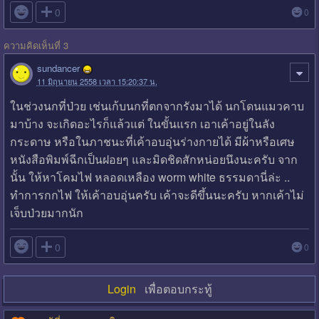

0
0
ความคิดเห็นที่ 3
sundancer
11 มิถุนายน 2558 เวลา 15:20:37 น.
ในช่วงนกที่ป่วย เช่นเก้บนกที่ตกจากรังมาได้ นกโดนแมวคาบ
มาบ้าง จะเกิดอะไรก็แล้วแต่ ในขั้นแรก เอาเค้าอยู่ในลัง
กระดาษ หรือในภาชนะที่เค้าอบอุ่นร่างกายได้ มีผ้าหรือเศษ
หนังสือพิมพ์ฉีกเป็นฝอยๆ และมิดชิดสักหน่อยนึงนะครับ จาก
นั้น ให้หาโคมไฟ หลอดเหลือง worm white ธรรมดานี่ล่ะ ..
ทำการกกไฟ ให้เค้าอบอุ่นครับ เค้าจะดีขึ้นนะครับ หากเค้าไม่
เจ็บป่วยมากนัก

0
0
Login
เพื่อตอบกระทู้