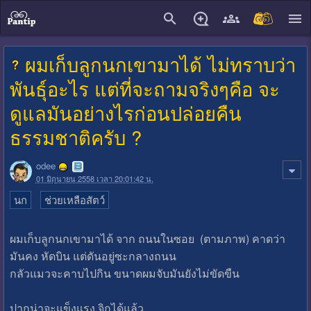
close
ผมเก็บลูกนกเขามาได้ ไม่ทราบว่า
พันธุ์อะไร แต่ที่จะถามจริงๆคือ จะ
ดูแลมันอย่างไรก่อนปล่อยคืน
ธรรมชาติครับ ?
odee
01 มิถุนายน 2558 เวลา 20:01:42 น.
นก
ช่วยเหลือสัตว์
ผมเก็บลูกนกเขามาได้ จาก ถนนในซอย (ตามภาพ) คาดว่า
มันคง หัดบิน แต่ดันอยู่ซะกลางถนน
กลัวแมวจะคาบไปกิน ขนาดผมจับมันยังไม่ขัดขืน
ปากน่าจะแข็งแรง จิกได้แล้ว