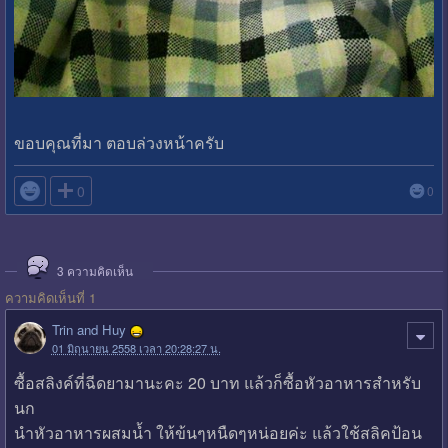
ขอบคุณที่มา ตอบล่วงหน้าครับ

0
0
3
ความคิดเห็น
ความคิดเห็นที่ 1
Trin and Huy
01 มิถุนายน 2558 เวลา 20:28:27 น.
ซื้อสลิงค์ที่ฉีดยามานะคะ 20 บาท แล้วก็ซื้อหัวอาหารสำหรับ
นก
นำหัวอาหารผสมน้ำ ให้ข้นๆหนืดๆหน่อยค่ะ แล้วใช้สลิคป้อน