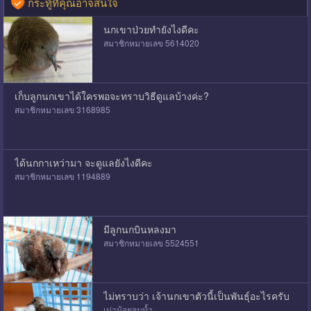
กระทู้ที่คุณอาจสนใจ
นกเขาป่วยทำยังไงดีคะ
สมาชิกหมายเลข 5614020
เก็บลูกนกเขาได้ใครพอจะทราบวิธีดูแลบ้างค่ะ?
สมาชิกหมายเลข 3168985
ได้นกกาเหว่ามา จะดูแลยังไงดีคะ
สมาชิกหมายเลข 1194889
มีลูกนกบินหลงมา
สมาชิกหมายเลข 5524551
ไม่ทราบว่า เจ้านกเขาตัวนี้เป็นพันธุ์อะไรครับ
เม่าน้อยจมน้ำ