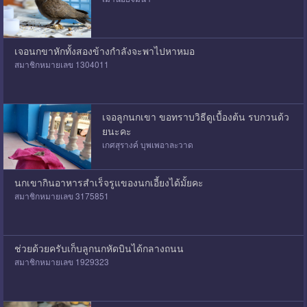
เจอนกขาหักทั้งสองข้างกำลังจะพาไปหาหมอ
สมาชิกหมายเลข 1304011
เจอลูกนกเขา ขอทราบวิธีดูเบื้องต้น รบกวนด้ว
ยนะคะ
เกศสุรางค์ บุพเพอาละวาด
นกเขากินอาหารสำเร็จรูแของนกเอี้ยงได้มั้ยคะ
สมาชิกหมายเลข 3175851
ช่วยด้วยครับเก็บลูกนกหัดบินได้กลางถนน
สมาชิกหมายเลข 1929323