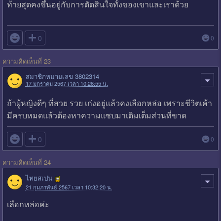
ท้ายสุดคงขึ้นอยู่กับการตัดสินใจทั้งของเขาและเราด้วย

0
0
ความคิดเห็นที่ 23
สมาชิกหมายเลข 3802314
17 มกราคม 2567 เวลา 10:26:55 น.
ถ้าผู้หญิงดีๆ ที่สวย รวย เก่งอยู่แล้วคงเลือกหล่อ เพราะชีวิตเค้า
มีครบหมดแล้วต้องหาความแซบมาเติมเต็มส่วนที่ขาด

0
0
ความคิดเห็นที่ 24
ไทยสเปน
21 กุมภาพันธ์ 2567 เวลา 10:32:20 น.
เลือกหล่อค่ะ