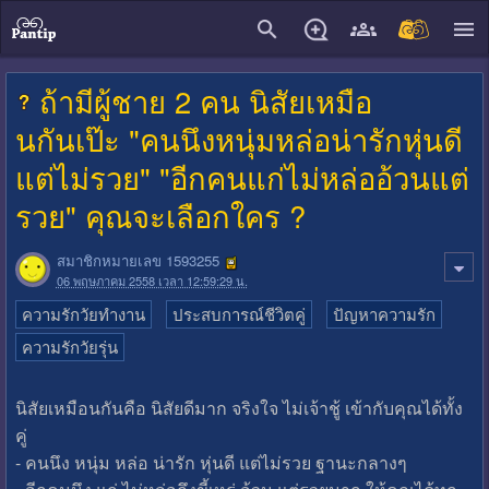
close
ถ้ามีผู้ชาย 2 คน นิสัยเหมือ
นกันเป๊ะ "คนนึงหนุ่มหล่อน่ารักหุ่นดี
แต่ไม่รวย" "อีกคนแก่ไม่หล่ออ้วนแต่
รวย" คุณจะเลือกใคร ?
สมาชิกหมายเลข 1593255
06 พฤษภาคม 2558 เวลา 12:59:29 น.
ความรักวัยทำงาน
ประสบการณ์ชีวิตคู่
ปัญหาความรัก
ความรักวัยรุ่น
นิสัยเหมือนกันคือ นิสัยดีมาก จริงใจ ไม่เจ้าชู้ เข้ากับคุณได้ทั้ง
คู่
- คนนึง หนุ่ม หล่อ น่ารัก หุ่นดี แต่ไม่รวย ฐานะกลางๆ