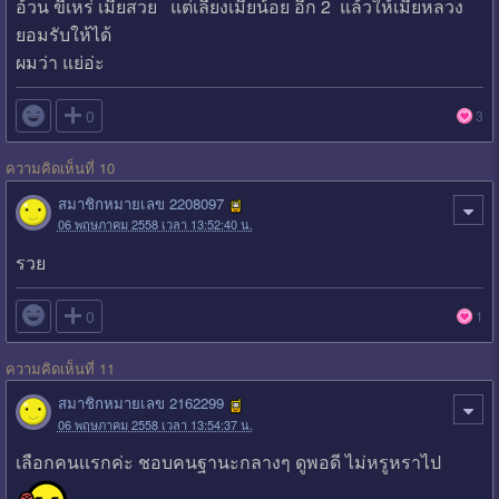
อ้วน ขี้เหร่ เมียสวย แต่เลี้ยงเมียน้อย อีก 2 แล้วให้เมียหลวง
ยอมรับให้ได้
ผมว่า แย่อ่ะ

0
3
ความคิดเห็นที่ 10
สมาชิกหมายเลข 2208097
06 พฤษภาคม 2558 เวลา 13:52:40 น.
รวย

0
1
ความคิดเห็นที่ 11
สมาชิกหมายเลข 2162299
06 พฤษภาคม 2558 เวลา 13:54:37 น.
เลือกคนเเรกค่ะ ชอบคนฐานะกลางๆ ดูพอดี ไม่หรูหราไป