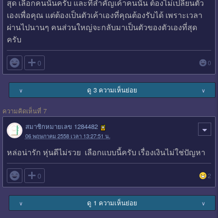
สุด เลือกคนนั้นครับ และที่สำคัญเค้าคนนั้น ต้องไม่เปลี่ยนตัว
เองเพื่อคุณ แต่ต้องเป็นตัวเค้าเองที่คุณต้องรับได้ เพราะเวลา
ผ่านไปนานๆ คนส่วนใหญ่จะกลับมาเป็นตัวของตัวเองที่สุด
ครับ

0
0
ดู 3 ความเห็นย่อย
∨
∨
ความคิดเห็นที่ 7
สมาชิกหมายเลข 1284482
06 พฤษภาคม 2558 เวลา 13:27:51 น.
หล่อน่ารัก หุ่นดีไม่รวย เลือกแบบนี้ครับ เรื่องเงินไม่ใช่ปัญหา

0
2
ดู 1 ความเห็นย่อย
∨
∨