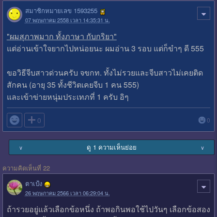
สมาชิกหมายเลข 1593255
07 พฤษภาคม 2558 เวลา 14:35:31 น.
"ผมสุภาพมาก ทั้งภาษา กับกริยา"
แต่อ่านเข้าใจยากไปหน่อยนะ ผมอ่าน 3 รอบ แต่ก็ขำๆ ดี 555
ขอวิธีจีบสาวด่วนครับ จขกท. ทั้งไม่รวยและจีบสาวไม่เคยติด
สักคน (อายุ 35 ทั้งชีวิตเคยจีบ 1 คน 555)
และเข้าข่ายหนุ่มประเทภที่ 1 ครับ อิๆ

0
0
ดู 1 ความเห็นย่อย
∨
∨
ความคิดเห็นที่ 22
ตาเป้ง
26 พฤษภาคม 2566 เวลา 06:29:04 น.
ถ้ารวยอยู่แล้วเลือกข้อหนึ่ง ถ้าพอกินพอใช้ไปวันๆ เลือกข้อสอง