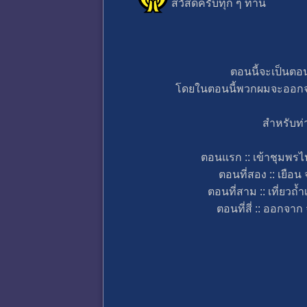
สวัสดีครับทุก ๆ ท่าน
ตอนนี้จะเป็นตอน
โดยในตอนนี้พวกผมจะออกจาก 
สำหรับท่
ตอนแรก :: เข้าชุมพร
ตอนที่สอง :: เยือ
ตอนที่สาม :: เที่ยวถ
ตอนที่สี่ :: ออกจา