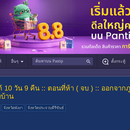
์
อื่นๆ
ตั้งกระทู้
้ 10 วัน 9 คืน :: ตอนที่ห้า ( จบ ) :: ออกจาก
บบ้าน
จังหวัดพังงา
จังหวัดประจวบคีรีขันธ์