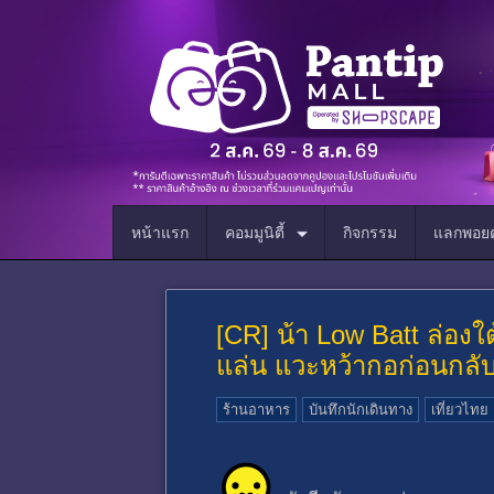
หน้าแรก
คอมมูนิตี้
กิจกรรม
แลกพอยต
[CR] น้า Low Batt ล่องใต
แล่น แวะหว้ากอก่อนกลั
ร้านอาหาร
บันทึกนักเดินทาง
เที่ยวไทย