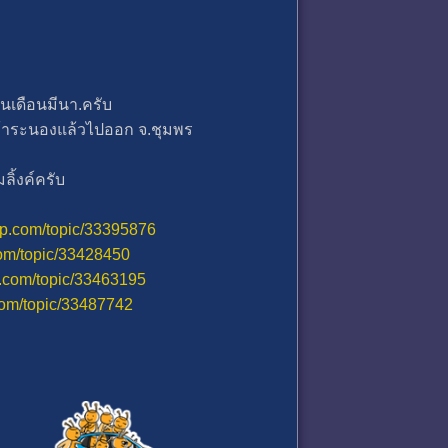
้นเดือนมีนา.ครับ
เข้าระนองแล้วไปออก จ.ชุมพร
ิ้งค์ครับ
tip.com/topic/33395876
.com/topic/33428450
ip.com/topic/33463195
.com/topic/33487742