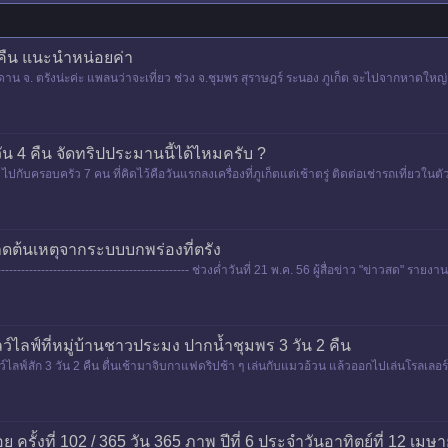
2 คืน แนะนำหน่อยค่า
ตรังน่ะค่ะ แพลนว่าจะเที่ยว ช่วง จ.ชุมพร สุราษฎร์ ระนอง ภูเก็ต จะไปจากหาดใหญ่ค่ะ ค
5 วัน 4 คืน จัดทริปประมานนี้ได้ไหมครับ ?
ับครอบครัว 7 คน ที่คิดไว้คือวันแรกลงเครื่องที่ภูเก็ตแต่เช้าตรู่ ติดต่อเช่ารถเที่ยวในตัวเม
-คาดต้นเหตุจากระบบบกพร่องที่ตรัง
------------------------------------------ ช่วงค่ำวันที่ 21 พ.ค. 56 ผู้สื่อข่าว "ข่าวสด" รา
์ไลฟ์ที่หมู่บ้านชาวประมง ปากน้ำชุมพร 3 วัน 2 คืน
ลว์ไลฟ์สัก 3 วัน 2 คืน ตื่นเช้ามาจิบกาแฟดริปช้า ๆ เล่นกับแมวอ้วน แล้วออกไปเล่นโรลเลอ
น พอตกเย็
ย ครั้งที่ 102 / 365 วัน 365 ภาพ ปีที่ 6 ประจำวันอาทิตย์ที่ 12 