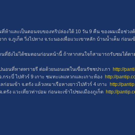
ที่ห้าและเป็นตอนจบของทริปล่องใต้ 10 วัน 9 คืน ของผมเมื่อช่วงต
จ.ภูเก็ต วิ่งไปทาง จ.ระนองเพื่อแวะเขาหลัก บ้านน้ำเค็ม ก่อน
านที่ยังไม่ได้ชมตอนก่อนหน้านี้ ถ้าหากสนใจก็สามารถรับชมได้ตามล
ไปนอนที่หาดทรายรี ต่อด้วยนอนแพในเขื่อนรัชชประภา
http://pan
น จ.กระบี่ ไปทัวร์ 9 เกาะ ชมทะเลแหวกและเกาะห้อง
http://pantip
้ำเลก่อนเข้า จ.ตรัง แล้วเหมาเรือหางยาวไปทัวร์ 4 เกาะ
http://pant
ก จ.ตรัง แวะเที่ยวท่าปอม ก่อนจะเข้าไปชมเมืองภูเก็ต
http://pantip