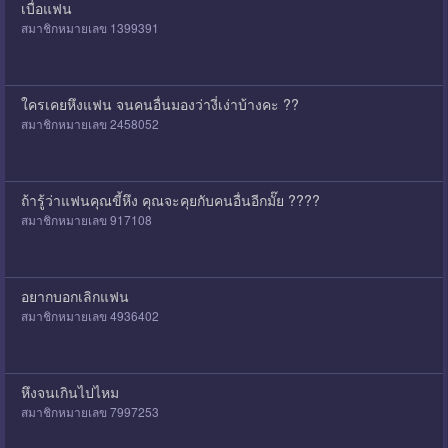
เบื่อแฟน
สมาชิกหมายเลข 1399391
ใครเคยหึงแฟน จนคนอื่นมองว่างี่เง่าบ้างคะ ??
สมาชิกหมายเลข 2458052
ถ้ารู้ว่าแฟนคุณขี้หึง คุณจะคุยกับคนอื่นอีกมั๊ย ????
สมาชิกหมายเลข 917108
อยากบอกเลิกแฟน
สมาชิกหมายเลข 4936402
หึงจนเกินไปไหม
สมาชิกหมายเลข 7997253