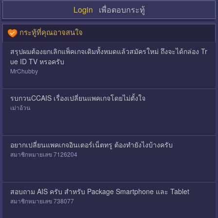
Login
เพื่อตอบกระทู้
กระทู้ที่คุณอาจสนใจ
สรุปผมต้องยกเลิกแพ็คเกจเดิมทั้งหมดแล้วสมัครใหม่ ถึงจะได้กล่อง Tr
ue ID TV หรอครับ
MrChubby
รบกวนCCAIS เรื่องเปลี่ยนแพคเกจโดยไม่ตั้งใจ
เม่าอ้วน
อยากเปลี่ยนแพคเกจอินเตอร์เน็ตทรู ต้องทำยังไงบ้างครับ
สมาชิกหมายเลข 7126204
สอบถาม AIS ครับ สำหรับ Package Smartphone และ Tablet
สมาชิกหมายเลข 738077