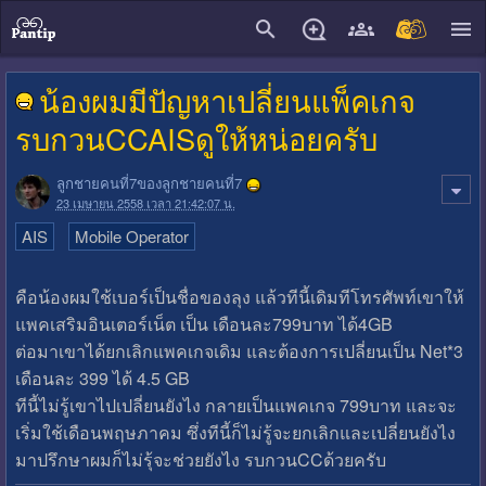
close
น้องผมมีปัญหาเปลี่ยนแพ็คเกจ
รบกวนCCAISดูให้หน่อยครับ
ลูกชายคนที่7ของลูกชายคนที่7
23 เมษายน 2558 เวลา 21:42:07 น.
AIS
Mobile Operator
คือน้องผมใช้เบอร์เป็นชื่อของลุง แล้วทีนี้เดิมทีโทรศัพท์เขาให้
แพคเสริมอินเตอร์เน็ต เป็น เดือนละ799บาท ได้4GB
ต่อมาเขาได้ยกเลิกแพคเกจเดิม และต้องการเปลี่ยนเป็น Net*3
เดือนละ 399 ได้ 4.5 GB
ทีนี้ไม่รู้เขาไปเปลี่ยนยังไง กลายเป็นแพคเกจ 799บาท และจะ
เริ่มใช้เดือนพฤษภาคม ซึ่งทีนี้ก็ไม่รู้จะยกเลิกและเปลี่ยนยังไง
มาปรึกษาผมก็ไม่รุ้จะช่วยยังไง รบกวนCCด้วยครับ