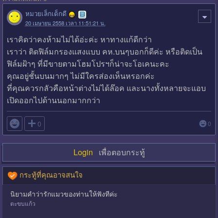
หมวยเล็กเด็กดี
20 เมษายน 2558 เวลา 11:51:21 น.
เราคิดว่าคงห้ามไม่ได้อ่ะค่ะ หาทางแก้ดีกว่า
เราว่า ติดฟิล์มกรองแสงแบบ คห.บนๆบอกก็ดีค่ะ หรือติดเป็น
ฟิล์มฝ้าๆ ที่มีขายตามโฮมโปรฯก็น่าจะโอเคนะคะ
คุณอยู่ชั้นบนมากๆ ไม่มีใครส่องเห็นหรอกค่ะ
ที่คุณควรกลัวคือหน้าต่างไม่ได้ล๊อค และนางทั้งหลายจะแอบ
เปิดออกไปด้านนอกมากกว่า

0
0
Login
เพื่อตอบกระทู้
กระทู้ที่คุณอาจสนใจ
นิยามคำว่ารักแมวของท่านให้ฟังทีค่ะ
ตะขบแก้ว