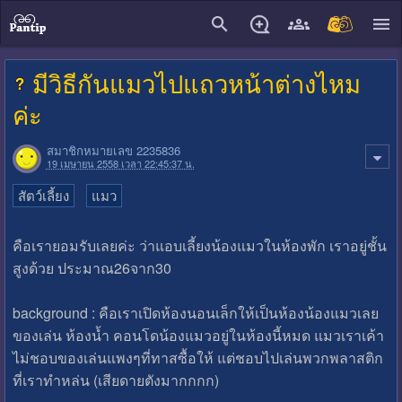
close
มีวิธีกันแมวไปแถวหน้าต่างไหม
ค่ะ
สมาชิกหมายเลข 2235836
19 เมษายน 2558 เวลา 22:45:37 น.
สัตว์เลี้ยง
แมว
คือเรายอมรับเลยค่ะ ว่าแอบเลี้ยงน้องแมวในห้องพัก เราอยู่ชั้น
สูงด้วย ประมาณ26จาก30
background : คือเราเปิดห้องนอนเล็กให้เป็นห้องน้องแมวเลย
ของเล่น ห้องน้ำ คอนโดน้องแมวอยู่ในห้องนี้หมด แมวเราเค้า
ไม่ชอบของเล่นแพงๆที่ทาสซื้อให้ แต่ชอบไปเล่นพวกพลาสติก
ที่เราทำหล่น (เสียดายตังมากกกก)