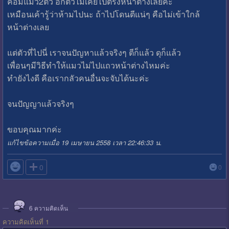
คือมีแมว2ตัว อีกตัวไม่เคยไปตรงหน้าต่างเลยค่ะ
เหมือนเค้ารู้ว่าห้ามไปนะ ถ้าไปโดนตีแน่ๆ คือไม่เข้าใกล้
หน้าต่างเลย
แต่ตัวที่ไปนี่ เราจนปัญหาแล้วจริงๆ ตีก็แล้ว ดุก็แล้ว
เพื่อนๆมีวิธีทำให้แมวไม่ไปแถวหน้าต่างไหมค่ะ
ทำยังไงดี คือเรากลัวคนอื่นจะจับได้นะค่ะ
จนปัญญาแล้วจริงๆ
ขอบคุณมากค่ะ
แก้ไขข้อความเมื่อ 19 เมษายน 2558 เวลา 22:46:33 น.

0
0
6
ความคิดเห็น
ความคิดเห็นที่ 1