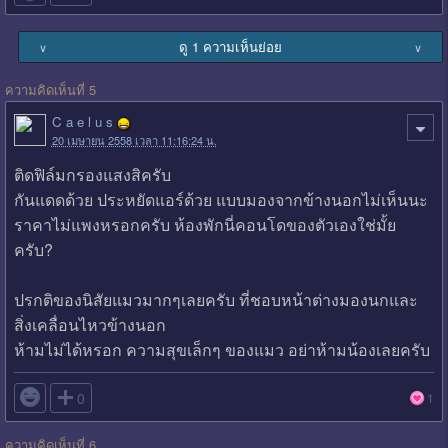
ดู 1 ความเห็นย่อย
∨
∨
ความคิดเห็นที่ 5
C a e l u s
20 เมษายน 2558 เวลา 11:16:24 น.
ติดฟิล์มกรองแสงสิครับ
กันแดดด้วย ประหยัดแอร์ด้วย แบบมองจากข้างนอกไม่เห็นนะ
ราคาไม่แพงหรอกครับ ห้องพักนี่คอนโดของตัวเองใช่มั้ย
ครับ?
ปรกติของนิสัยแมวมากๆเลยครับ ที่ชอบหน้าต่างมองนกและ
สิ่งเคลื่อนไหวข้างนอก
ห้ามไม่ได้หรอก ความสุขเล็กๆ ของแมว อย่าห้ามน้องเลยครับ

0
1
ความคิดเห็นที่ 6