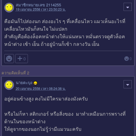
สมาชิกหมายเลข 2114255
19 เมษายน 2558 เวลา 23:50:23 น.
คือมันก็ไปส่องนก ส่องอะไร ๆ ที่เคลื่อนไหว แมวเห็นอะไรที่
เคลื่อนไหวมันก็สนใจ ไม่แปลก
สำคัญคือต้องล็อคหน้าต่างให้แน่นหนา หมั่นตรวจดูตัวล็อค
หน้าต่าง เช้า เย็น ถ้าอยู่บ้านก็เช้า กลางวัน เย็น

0
0
ความคิดเห็นที่ 2
นายตะบุง
20 เมษายน 2558 เวลา 08:24:38 น.
อยู่ค่อนข้างสูง คงไม่มีใครมาส่องมังครับ
หรือไม่ก็หา สติกเกอร์ หรือสิ่งของ มาทำเหมือนการพรางที่
ด้านในของหน้าต่าง
ให้ดูจากของนอกไม่รู้ว่ามีแมวนะครับ