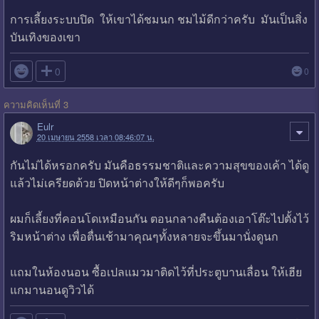
การเลี้ยงระบบปิด ให้เขาได้ชมนก ชมไม้ดีกว่าครับ มันเป็นสิ่ง
บันเทิงของเขา

0
0
ความคิดเห็นที่ 3
Eulr
20 เมษายน 2558 เวลา 08:46:07 น.
กันไม่ได้หรอกครับ มันคือธรรมชาติและความสุขของเค้า ได้ดู
แล้วไม่เครียดด้วย ปิดหน้าต่างให้ดีๆก็พอครับ
ผมก็เลี้ยงที่คอนโดเหมือนกัน ตอนกลางคืนต้องเอาโต๊ะไปตั้งไว้
ริมหน้าต่าง เพื่อตื่นเช้ามาคุณๆทั้งหลายจะขึ้นมานั่งดูนก
แถมในห้องนอน ซื้อเปลแมวมาติดไว้ที่ประตูบานเลื่อน ให้เฮีย
แกมานอนดูวิวได้