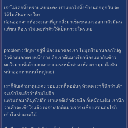
เราไม่เคยทิ้งทรายเลยนะคะ เราแบกไปทิ้งข้างนอกทุกวัน จะ
ได้ไม่เป็นภาระใคร
ก่อนออกจากห้องจะเอาที่ลูกกลิ้งมาเช็ดขนแมวออก กลัวมีคน
แพ้ขน คือเราไม่เคยทำตัวให้เป็นภาระใครเลย
problem : ปัญหาอยู่ที่ น้องแมวของเรา ไปมุดผ้าม่านออกไปดู
วิวข้างนอกตรงหน้าต่าง คือเราตื่นมาเรียกน้องแมวกินข้าว
ตกใจมากที่เค้าออกมาจากตรงหน้าต่าง (ห้องเรามุม คือหัน
หน้าออกหาถนนใหญ่เลย)
เราก็จับเค้ามาดุนะคะ รอบแรกก็คอย่นๆ หัวหด เราก็นึกว่าเค้า
จะเข้าใจแล้วว่าห้ามไปอีก
แต่วันต่อมาก็มุดไปอีก เราเลยตีเค้าด้วยมือ ก็เหมือนเดิม เรานึก
ว่าเค้าจะเข้าใจแล้ว เพราะปกติแมวเราจะเชื่อง สอนอะไรก็
เข้าใจ ทำตามได้