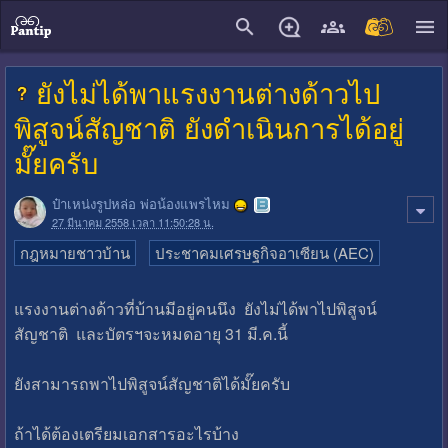
close
ยังไม่ได้พาแรงงานต่างด้าวไป
พิสูจน์สัญชาติ ยังดำเนินการได้อยู่
มั๊ยครับ
ป๋าเหน่งรูปหล่อ พ่อน้องแพรไหม
27 มีนาคม 2558 เวลา 11:50:28 น.
กฎหมายชาวบ้าน
ประชาคมเศรษฐกิจอาเซียน (AEC)
แรงงานต่างด้าวที่บ้านมีอยู่คนนึง ยังไม่ได้พาไปพิสูจน์
สัญชาติ และบัตรฯจะหมดอายุ 31 มี.ค.นี้
ยังสามารถพาไปพิสูจน์สัญชาติได้มั๊ยครับ
ถ้าได้ต้องเตรียมเอกสารอะไรบ้าง