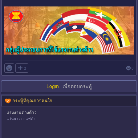

0
0
Login
เพื่อตอบกระทู้
กระทู้ที่คุณอาจสนใจ
แรงงานต่างด้าว
แว่นขาว กาแฟดำ