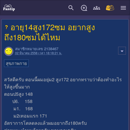
close
อายุ14สูง172ซม อยากสูง
ถึง180ซมได้ไหม
สมาชิกหมายเลข 2138467
02 มีนาคม 2558 เวลา 18:18:21 น.
สุขภาพกาย
สวัสดีครับ ตอนนี้ผมอยุ่ม2 สูง172 อยากทราบว่าต้องทำอะไร
ให้สูงขึ้นมาก
ตอนป5สูง 148
ป6. 158
ม1. 168
ม2เทอมแรก 171
อัตราการโตลดลงแล้วผมอยากถึง180ครับ