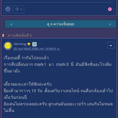

0
1
ดู 4 ความเห็นย่อย
∨
∨
ความคิดเห็นที่ 5
tamrong
25 กุมภาพันธ์ 2558 เวลา 10:08:31 น.
เรื่องบอดี้ ว่ากันไปจบแล้ว
การที่เปลี่ยนจาก mark I มา mark II นี่ มันมีฟังชั่นอะไรเพิ่ม
ขึ้นมามั่ง
เดี๋ยวผมจะเล่าให้ฟังอ่ะครับ
ยืมเค้ามาราวๆ 10 วัน ตั้งแต่วันวาเลนไทน์ จนคืนกล้องเค้าไป
เมื่อวันก่อนนี่
ยังเล่นไม่ครบเลยอ่ะครับ ลูกเล่นมันเยอะเวอร์ๆ เล่นกันไม่หมด
ไม่สิ้น