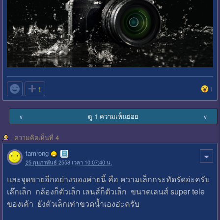

1
1
ดู 1 ความเห็นย่อย
∨
∨
ความคิดเห็นที่ 4
tamrong
25 กุมภาพันธ์ 2558 เวลา 10:07:40 น.
และจุดขายอีกอย่างของค่ายนี้ คือ ความเล็กกระทัดรัดอ่ะครับ
เล๊กเล็ก กล้องก็ตัวเล็ก เลนส์ก็ตัวเล็ก ขนาดเลนส์ super tele
ของเค้า ยังตัวเล็กเท่าขวดน้ำเองอ่ะครับ