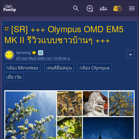
close
[SR] +++ Olympus OMD EM5
MK II รีวิวแบบชาวบ้านๆ +++
tamrong
25 กุมภาพันธ์ 2558 เวลา 10:05:44 น.
กล้อง Mirrorless
เลนส์มือหมุน
กล้อง Olympus
เที่ยววัด