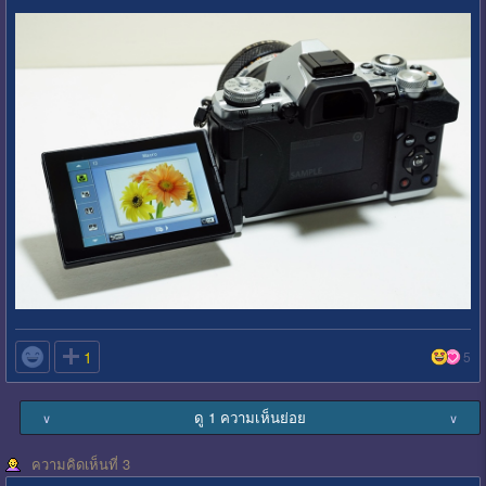

1
5
ดู 1 ความเห็นย่อย
∨
∨
ความคิดเห็นที่ 3