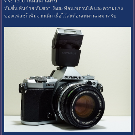
ทรง retro เหมือนกันครับ
หันขึ้น หันซ้าย หันขวา ยิงสะท้อนเพดานได้ และความแรง
ของแฟลชก็เพิ่มจากเดิม เผื่อไว้สะท้อนเพดานลงมาครับ