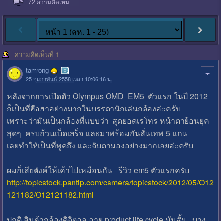
72
ความคิดเห็น
ความคิดเห็นที่ 1
tamrong
25 กุมภาพันธ์ 2558 เวลา 10:06:16 น.
หลังจากการเปิดตัว Olympus OMD EM5 ตัวแรก ในปี 2012
ก็เป็นที่ฮือฮาอย่างมากในบรรดานักเล่นกล้องอ่ะครับ
เพราะว่ามันเป็นกล้องที่แบบว่า สุดยอดเรโทร หน้าตาย้อนยุค
สุดๆ ครบถ้วนเบ็ดเสร็จ และมาพร้อมกันสั่นเทพ 5 แกน
เลยทำให้เป็นที่พูดถึง และจับตามองอย่างมากเลยอ่ะครับ
ผมก็เสียตังค์ให้เค้าไปเหมือนกัน รีวิว em5 ตัวแรกครับ
http://topicstock.pantip.com/camera/topicstock/2012/05/O12
121182/O12121182.html
ปกติ สินค้ากล้องดิจิตอล อายุ product life cycle มันสั้น บาง