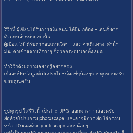
รีวิวนี้ ผู้เขียนได้รับการสนับสนุน ให้ยืม กล้อง + เลนส์ จาก
ตัวแทนจำหน่ายเท่านั้น
ผู้เขียน ไม่ได้รับค่าตอบแทนใดๆ และ ค่าเดินทาง ค่าน้ำ
มัน ค่าเข้าสถานที่ต่างๆ ก็ควักกระเป๋าเองทั้งหมด
ทำรีวิวด้วยความอยากรู้อยากลอง
เผื่อจะเป็นข้อมูลที่เป็นประโยชน์ต่อพี่ๆน้องๆน้าๆทุกท่านครับ
ขอบคุณครับ
รูปทุกรูป ในรีวิวนี้ เป็น file JPG ออกมาจากกล้องครับ
ย่อด้วยโปรแกรม photoscape และอาจมีการ ย่อ ใส่กรอบ
หรือ ปรับแต่งด้วย photoscape เล็กๆน้อยๆ
แต่ก็เป็นการปรับแต่งมาอย่างเบาบางที่สุด ถ้าปรับค่าอะไร ก็