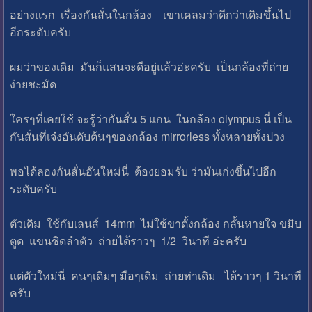
อย่างแรก เรื่องกันสั่นในกล้อง เขาเคลมว่าดีกว่าเดิมขึ้นไป
อีกระดับครับ
ผมว่าของเดิม มันก็แสนจะดีอยู่แล้วอ่ะครับ เป็นกล้องที่ถ่าย
ง่ายชะมัด
ใครๆที่เคยใช้ จะรู้ว่ากันสั่น 5 แกน ในกล้อง olympus นี่ เป็น
กันสั่นที่เจ๋งอันดับต้นๆของกล้อง mirrorless ทั้งหลายทั้งปวง
พอได้ลองกันสั่นอันใหม่นี่ ต้องยอมรับ ว่ามันเก่งขึ้นไปอีก
ระดับครับ
ตัวเดิม ใช้กับเลนส์ 14mm ไม่ใช้ขาตั้งกล้อง กลั้นหายใจ ขมิบ
ตูด แขนชิดลำตัว ถ่ายได้ราวๆ 1/2 วินาที อ่ะครับ
แต่ตัวใหม่นี่ คนๆเดิมๆ มือๆเดิม ถ่ายท่าเดิม ได้ราวๆ 1 วินาที
ครับ