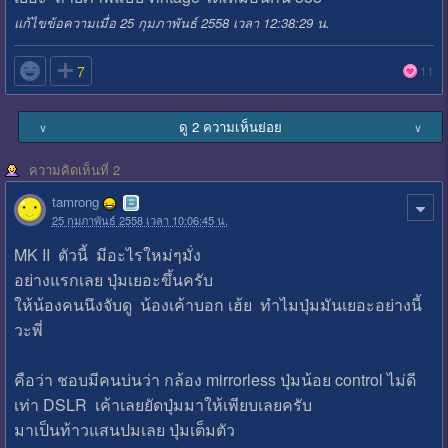
แก้ไขข้อความเมื่อ 25 กุมภาพันธ์ 2558 เวลา 12:38:29 น.

7
11
ดู 2 ความเห็นย่อย
∨
∨
ความคิดเห็นที่ 2
tamrong
25 กุมภาพันธ์ 2558 เวลา 10:06:45 น.
MK II ตัวนี้ มีอะไรใหม่ๆมั่ง
อย่างแรกเลย ปุ่มเยอะขึ้นครับ
ให้น้องคนนึงจับดู น้องเค้าบอก เฮ้ย ทำไมปุ่มมันเยอะอย่างนี้
วะพี่
คือว่า ชอบมีคนบ่นว่า กล้อง mirrorless ปุ่มน้อย control ไม่ดี
เท่า DSLR เค้าเลยยัดปุ่มมาให้เพียบเลยครับ
มาเป็นท้าวแสนปมเลย ปุ่มเต็มตัว