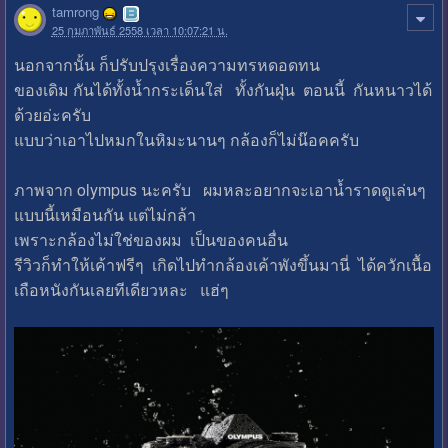
tamrong
25 กุมภาพันธ์ 2558 เวลา 10:07:21 น.
นอกจากนั้น ก็ปรับปรุงเรื่องความทรหดอดทน
ของเดิม กันได้ทั้งน้ำกระเด็นใส่ ทั้งกันฝุ่น ตอนนี้ กันหนาวได้
ด้วยอ่ะครับ
แบบว่าเอาไปหมกในหิมะนานๆ กล้องก็ไม่น๊อคครับ
ภาพจาก olympus นะครับ ผมหละอยากจะเอาน้ำราดดูเล่นๆ
แบบนี้เหมือนกัน แต่ไม่กล้า
เพราะกล้องไม่ใช่ของผม เป็นของคนอื่น
รีวิวก็ทำให้เค้าฟรีๆ เกิดไปทำกล้องเค้าพังขึ้นมานี่ ได้ควักเนื้อ
เถือหนังกันเลยทีเดียวหละ แฮ่ๆ