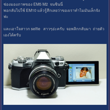
ช่องมองภาพของ EM5 M2 จนชินนี่
พอกลับไปใช้ EM10 แล้วรู้สึกเลยว่าของเราทำไมมันเล็กจัง
ฟะ
และเอาใจสาวก selfie สาวๆอ่ะครับ จอพลิกกลับมา ถ่ายตัว
เองได้ครับ