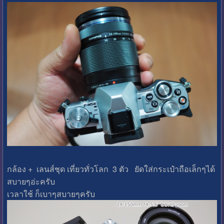
กล้อง + เลนส์ชุด เที่ยวทั่วโลก 3 ตัว ยัดใส่กระเป๋าถือเล็กๆได้
สบายๆอ่ะครับ
เวลาใช้ ก็เบาๆสบายๆครับ