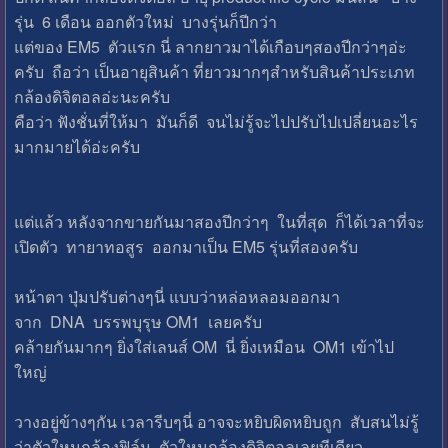
รุ่น 6 เดือน ออกตัวใหม่ บางรุ่นก็ปีกว่า
แต่ของ EM5 ตัวแรก นี่ ลากยาวมาได้เกือบๆสองปีกว่าๆอ่ะ
ครับ ถือว่า เป็นอายุสินค้า ที่ยาวมากๆสำหรับสินค้าประเภท
กล้องดิจิตอลอ่ะนะครับ
คือว่า ฟังชั่นที่ให้มา มันก็ดี จนไม่รู้จะไปปรับไปเปลี่ยนอะไร
มากมายได้อ่ะครับ
แต่แล้ว หลังจากขายกันมาสองปีกว่าๆ ในที่สุด ก็ได้เวลาที่จะ
เปิดตัว ทายาทอสูร ออกมาเป็น EM5 รุ่นที่สองครับ
หน้าตา ปุ่มปรับต่างๆนี่ แบบว่าหล่อหลอมออกมา
จาก DNA บรรพบุรุษ OM1 เลยครับ
คล้ายกันมากๆ ยิ่งใส่เลนส์ OM นี่ ยิ่งเหมือน OM1 เข้าไป
ใหญ่
วางอยู่ข้างๆกัน เวลารีบๆนี่ อาจจะหยิบผิดหยิบถูก สับสนไม่รู้
ว่าตัวใหนกล้องฟิล์ม ตัวใหนกล้องดิจิตอลเลยทีเดียว