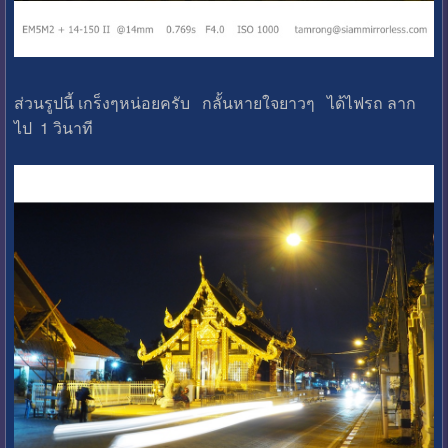
ส่วนรูปนี้ เกร็งๆหน่อยครับ กลั้นหายใจยาวๆ ได้ไฟรถ ลาก
ไป 1 วินาที