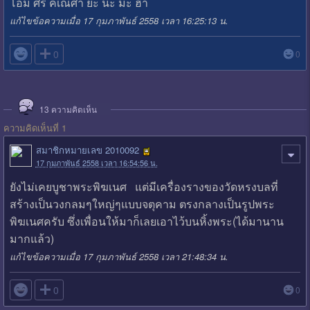
โอม ศรี คเณศา ยะ นะ มะ ฮา
แก้ไขข้อความเมื่อ 17 กุมภาพันธ์ 2558 เวลา 16:25:13 น.

0
0
13
ความคิดเห็น
ความคิดเห็นที่ 1
สมาชิกหมายเลข 2010092
17 กุมภาพันธ์ 2558 เวลา 16:54:56 น.
ยังไม่เคยบูชาพระพิฆเนศ แต่มีเครื่องรางของวัดหรงบลที่
สร้างเป็นวงกลมๆใหญ่ๆแบบจตุคาม ตรงกลางเป็นรูปพระ
พิฆเนศครับ ซึ่งเพื่อนให้มาก็เลยเอาไว้บนหิ้งพระ(ได้มานาน
มากแล้ว)
แก้ไขข้อความเมื่อ 17 กุมภาพันธ์ 2558 เวลา 21:48:34 น.

0
0