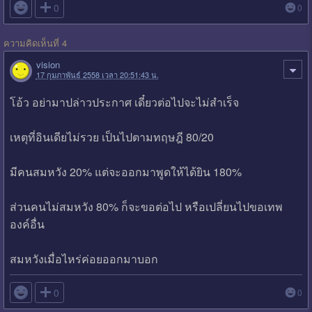

0
0
ความคิดเห็นที่ 4
vision
17 กุมภาพันธ์ 2558 เวลา 20:51:43 น.
โอ้ว อย่ามาปล่าวประกาศ เดี๋ยวต่อไปจะไม่สำเร็จ
เหตุที่อินเดียไม่รวย เป็นไปตามทฤษฎี 80/20
มีคนสมหวัง 20% แต่จะออกมาพูดให้ได้ยิน 180%
ส่วนคนไม่สมหวัง 80% ก็จะขอต่อไป หรือเปลี่ยนไปขอเทพ
องค์อื่น
สมหวังเมื่อไหร่ค่อยออกมาบอก

0
0