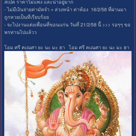
สเปค ราคาไม่แพง และน่าอยู่มาก
- ไม่มีเงินจ่ายค่ามัดจำ + ล่วงหน้า ค่าห้อง 16/2/58 ที่ผ่านมา
ถูกหวยเป็นที่เรียบร้อย
- จะไปงานแต่งเพื่อนที่ขอนแก่น วันที่ 21/2/58 นี้ >>> รอๆๆ ขอ
พรท่านไปแล้วว
โอม ศรี คเณศา ยะ นะ มะ ฮา โอม ศรี คเณศา ยะ นะ มะ ฮา