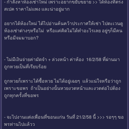
- กำลังหาห้องเช่าใหม่ เพราะอยากขยับขยาย >> ได้ห้องที่ตรง
สเปค ราคาไม่แพง และน่าอยู่มาก
อยากได้ห้องใหม่ ได้ไปอ่านค้นคว้าประกาศให้เช่า ไปตะเวนดู
ห้องเช่าต่างๆหรือไม่ หรือแค่คิดไม่ได้ทำอะไรเลย อยู่ๆก็มีคน
หรือมีจมมาบอก?
- ไม่มีเงินจ่ายค่ามัดจำ + ล่วงหน้า ค่าห้อง 16/2/58 ที่ผ่านมา
ถูกหวยเป็นที่เรียบร้อย
ถูกหวยก็เพราะได้ซื้อหวย ไม่ได้อยู่เฉยๆ แล้วแน่ใจหรือว่าถูก
เพราะขอพร ถ้าเป็นอย่างนั้นหวยงวดหน้าและงวดต่อไปต้อง
ถูกทุกครั้งที่ขอพร
- จะไปงานแต่งเพื่อนที่ขอนแก่น วันที่ 21/2/58 นี้ >>> รอๆๆ ขอ
พรท่านไปแล้วว