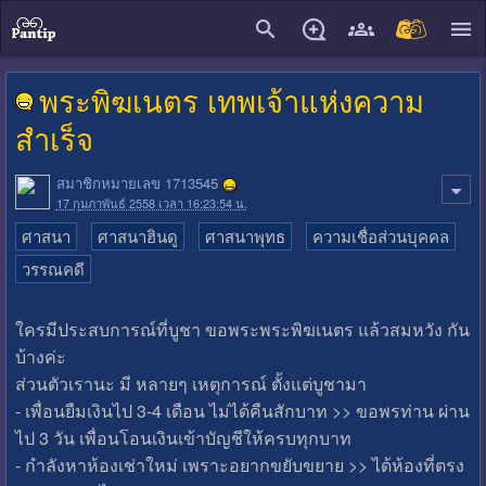
close
พระพิฆเนตร เทพเจ้าแห่งความ
สำเร็จ
สมาชิกหมายเลข 1713545
17 กุมภาพันธ์ 2558 เวลา 16:23:54 น.
ศาสนา
ศาสนาฮินดู
ศาสนาพุทธ
ความเชื่อส่วนบุคคล
วรรณคดี
ใครมีประสบการณ์ที่บูชา ขอพระพระพิฆเนตร แล้วสมหวัง กัน
บ้างค่ะ
ส่วนตัวเรานะ มี หลายๆ เหตุการณ์ ตั้งแต่บูชามา
- เพื่อนยืมเงินไป 3-4 เดือน ไม่ได้คืนสักบาท >> ขอพรท่าน ผ่าน
ไป 3 วัน เพื่อนโอนเงินเข้าบัญชีให้ครบทุกบาท
- กำลังหาห้องเช่าใหม่ เพราะอยากขยับขยาย >> ได้ห้องที่ตรง