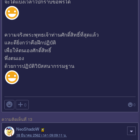
จะได้แบ่งเวลาไปกราบขอพรได้
ความจริงพระพุทธเจ้าท่านศักดิ์สิทธิ์ที่สุดแล้ว
และดียิ่งกว่าคือฝึกปฏิบัติ
เพื่อให้ตนเองศักดิ์สิทธิ์
พึ่งตนเอง
ด้วยการปฏิบัติวิปัสสนากรรมฐาน

0
0
ความคิดเห็นที่ 13
NeoShadoW
18 มีนาคม 2562 เวลา 09:09:11 น.