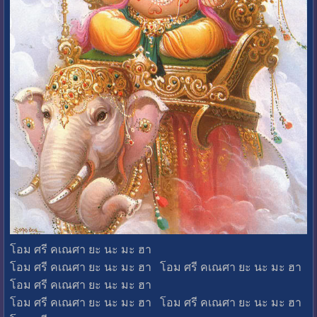
โอม ศรี คเณศา ยะ นะ มะ ฮา
โอม ศรี คเณศา ยะ นะ มะ ฮา โอม ศรี คเณศา ยะ นะ มะ ฮา
โอม ศรี คเณศา ยะ นะ มะ ฮา
โอม ศรี คเณศา ยะ นะ มะ ฮา โอม ศรี คเณศา ยะ นะ มะ ฮา