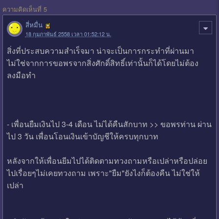
ความคิดเห็นที่ 5
สี่หมื่น
18 กุมภาพันธ์ 2558 เวลา 01:52:12 น.
สิ่งที่ประสบความสำเร็จมา น่าจะเป็นการกระทำที่ผ่านมา
ไม่ใช่จากการขอพรจากสิ่งศักดิ์สิทธิ์เท่านั้นก็ได้โดยไม่ต้อง
ลงมือทำ
- เพื่อนยืมเงินไป 3-4 เดือน ไม่ได้คืนสักบาท >> ขอพรท่าน ผ่าน
ไป 3 วัน เพื่อนโอนเงินเข้าบัญชีให้ครบทุกบาท
หลังจากให้เพื่อนยีมไปได้ติดตามทวงถามหรือเปล่าหรือปล่อย
ไปเรื่อยๆไม่เคยทวงถาม เพราะ"ยืม"ยังไงก็ต้องคืน ไม่ใช่ให้
เปล่า