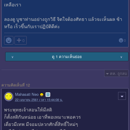
เหลือเรา
ลองดู บูชาท่านอย่างถูกวิธี จิตใจต้องศัทธา แล้วจะเห็นผล ช้า
หรือ เร็วขึ้นกับเราปฏิบัติดีค่ะ

0
0
ดู 1 ความเห็นย่อย
∨
∨
คห. ถูกลบ
ความคิดเห็นที่ 12
Mahasati Neo
22 เมษายน 2561 เวลา 15:44:08 น.
พระพุทธเจ้าสอนให้มีสติ
ก็ตั้งสติกันหน่อย เอาที่พอเหมาะพอควร
เดี่ยวมีเทพ มีจอมปลวกศักดิ์สิทธิ์ใหม่ๆ