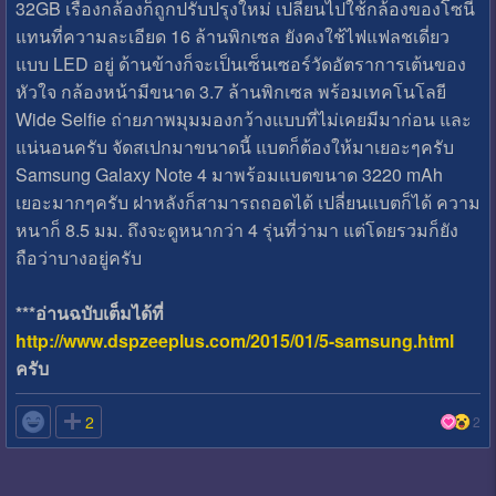
32GB เรื่องกล้องก็ถูกปรับปรุงใหม่ เปลี่ยนไปใช้กล้องของโซนี่
แทนที่ความละเอียด 16 ล้านพิกเซล ยังคงใช้ไฟแฟลชเดี่ยว
แบบ LED อยู่ ด้านข้างก็จะเป็นเซ็นเซอร์วัดอัตราการเต้นของ
หัวใจ กล้องหน้ามีขนาด 3.7 ล้านพิกเซล พร้อมเทคโนโลยี
Wide Selfie ถ่ายภาพมุมมองกว้างแบบที่ไม่เคยมีมาก่อน และ
แน่นอนครับ จัดสเปกมาขนาดนี้ แบตก็ต้องให้มาเยอะๆครับ
Samsung Galaxy Note 4 มาพร้อมแบตขนาด 3220 mAh
เยอะมากๆครับ ฝาหลังก็สามารถถอดได้ เปลี่ยนแบตก็ได้ ความ
หนาก็ 8.5 มม. ถึงจะดูหนากว่า 4 รุ่นที่ว่ามา แต่โดยรวมก็ยัง
ถือว่าบางอยู่ครับ
***อ่านฉบับเต็มได้ที่
http://www.dspzeeplus.com/2015/01/5-samsung.html
ครับ

2
2