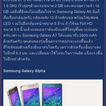
1.5 GHz เร็วสุดๆด้วยแรมขนาด 2 GB และหน่วยความจำ 16
GB แต่สิ่งที่ยังคงไม่เปลี่ยนไปจาก Samsung Galaxy A5 นั่นก็
คือเรื่องกล้องครับ กล้องหลัง 13 ล้านพิกเซล พร้อมไฟแฟลช
LED รวมไปถึงกล้องหน้าขนาด 5 ล้าน ถ้าใช้จอ Full HD
ขนาด 5.5 นิ้วแล้วแน่นอนว่าต้องมีแบตที่ใหญ่ขึ้นมาแน่นอน
ครับ เพราะ Samsung Galaxy A7 ให้แบตมาถึง 2600 mAh
ด้วยกันครับ จุดเด่นของรุ่นนี้นอกจากสเปกจะแรงขึ้นแล้ว
ดีไซน์ของตัวเครื่องยิ่งน่าสนใจครับ เพราะตัวเครื่องนั้นบางลง
ไปอีกที่ 6.3 มม. และเปลี่ยนมาใช้โลหะในการผลิต แข็งแรงขึ้น
ไปอีกเท่าตัวครับ
Samsung Galaxy Alpha