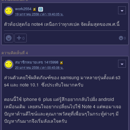
work2554
19 มกราคม 2558 เวลา 19:40:05 น.
ตัวท้อปสุดก้อ note4 เหนือกว่าทุกสเปค จัดเต็มสุดของพ.ศ.นี้

0
0
ความคิดเห็นที่ 4
สมาชิกหมายเลข 1415998
20 มกราคม 2558 เวลา 00:45:08 น.
ส่วนตัวเคยใช้ผลิตภัณฑ์ของ samsung มาหลายรุ่นตั้งแต่ s3
s4 และ note 10.1 ซึ่งประทับใจมากครับ
ตอนนี้ใช้ iphone 6 plus แต่รู้สึกอยากกลับไปฝั่ง android
เหมือนเดิม เลยสนใจอยากเปลี่ยนไปใช้ Note 4 แต่พอมาเจอ
ปัญหาด้านดีไซน์และคุณภาพวัสดุที่เพื่อนๆในกระทู้ต่างๆ มี
ปัญหากันมากจึงเริ่มลังเลใจครับ