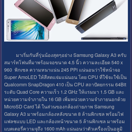
มาเริ่มกันที่รุ่นน้องสุดๆอย่าง Samsung Galaxy A3 ครับ
สมาร์ทโฟนที่มาพร้อมจอขนาด 4.5 นิ้ว ความละเอียด 540 x
960 พิกเซล ความหนาแน่น 245 PPi แน่นอนว่าใช้หน้าจอ
Super AmoLED ให้สีสดแจ่มแน่นอน โดย CPU ที่ใช้จะใช้เป็น
Qualcomm SnapDragon 410 เป็น CPU สถาปัตยกรรม 64Bit
ระดับ Quad Core ความเร็ว 1.2 GHz ให้แรมมา 1.5 GB และ
หน่วยความจำภายใน 16 GB เพิ่มหน่วยความจำภายนอกด้วย
MicroSD Card ได้ ในส่วนของกล้องถ่ายภาพ Samsung
Galaxy A3 มาพร้อมกล้องหลังขนาด 8 ล้านพิกเซล พร้อมไฟ
แฟลชแบบ LED และกล้องหน้าขนาด 5 ล้านพิกเซล มาพร้อม
แบตเตอรี่ความจุถึง 1600 mAh แน่นอนว่าตัวเครื่องเป็นอลูมิ