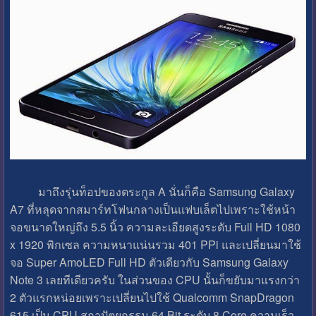
มาถึงรุ่นท็อปของตระกูล A นั่นก็คือ Samsung Galaxy
A7 ที่หลุดจากสมาร์ทโฟนกลางเป็นแฟบเล็ตไปเพราะใช้หน้า
จอขนาดใหญ่ถึง 5.5 นิ้ว ความละเอียดสูงระดับ Full HD 1080
x 1920 พิกเซล ความหนาแน่นรวม 401 PPi และเปลี่ยนมาใช้
จอ Super AmoLED Full HD ตัวเดียวกับ Samsung Galaxy
Note 3 เลยทีเดียวครับ ในส่วนของ CPU นั้นก็ขยับมาแรงกว่า
2 ตัวแรกหน่อยเพราะเปลี่ยนไปใช้ Qualcomm SnapDragon
615 เป็น CPU สถาปัตยกรรม 64 Bit ระดับ 8 Core ความเร็ว