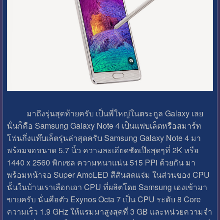
มาถึงรุ่นสุดท้ายครับ เป็นพี่ใหญ่ในตระกูล Galaxy เลย
นั่นก็คือ Samsung Galaxy Note 4 เป็นแฟบเล็ตหรือสมาร์ท
โฟนกึ่งแท๊บเล็ตรุ่นล่าสุดครับ Samsung Galaxy Note 4 มา
พร้อมจอขนาด 5.7 นิ้ว ความละเอียดชัดเป๊ะสุดๆที่ 2K หรือ
1440 x 2560 พิกเซล ความหนาแน่น 515 PPi ด้วยกัน มา
พร้อมหน้าจอ Super AmoLED สีสันสดแจ่ม ในส่วนของ CPU
นั้นในบ้านเราเลือกเอา CPU ที่ผลิตโดย Samsung เองเข้ามา
ขายครับ นั่นคือตัว Exynos Octa 7 เป็น CPU ระดับ 8 Core
ความเร็ว 1.9 GHz ให้แรมมาสูงสุดที่ 3 GB และหน่วยความจำ