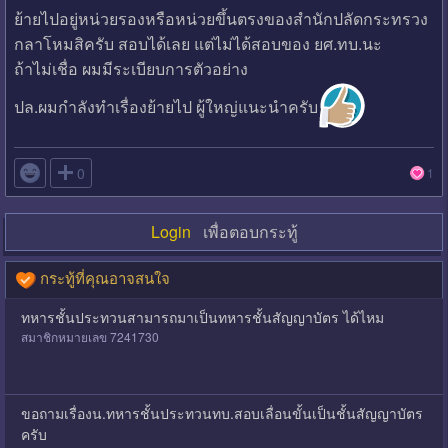
ย้ายไปอยู่หน่วยรองหรือหน่วยขึ้นตรงของสำนักปลัดกระทรวง
กลาโหมสิครับ สอบได้เลย แต่ไม่ได้สอบของ ยศ.ทบ.นะ
ถ้าไม่เชื่อ ผมมีระเบียบการตัวอย่าง
ปล.ผมกำลังทำเรื่องย้ายไป ผู้ใหญ่แนะนำครับ

0
1
Login
เพื่อตอบกระทู้
กระทู้ที่คุณอาจสนใจ
ทหารชั้นประทวนสามารถมาเป็นทหารชั้นสัญญาบัตร ได้ไหม
สมาชิกหมายเลข 7241730
ขอถามเรื่องน.ทหารชั้นประทวนทบ.สอบเลื่อนขั้นเป็นชั้นสัญญาบัตร
ครับ