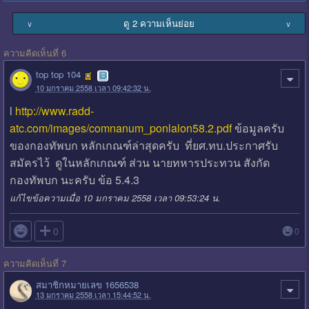
ดู 2 ความเห็นย่อย
∨
∨
ความคิดเห็นที่ 6
top top 104
10 มกราคม 2558 เวลา 09:42:32 น.
l
http://www.radd-
atc.com/images/comnanum_ponlalon58.2.pdf
ข้อมูลครับ
ของกองทัพบก หลักเกณฑ์ล่าสุดครับ ที่ยศ.ทบ.ประกาศรับ
สมัครไว้ ดูในหลักเกณฑ์ ส่วน นายทหารประทวน สังกัด
กองทัพบก นะครับ ข้อ 5.4.3
แก้ไขข้อความเมื่อ 10 มกราคม 2558 เวลา 09:53:24 น.

0
0
ความคิดเห็นที่ 7
สมาชิกหมายเลข 1656538
13 มกราคม 2558 เวลา 15:44:52 น.