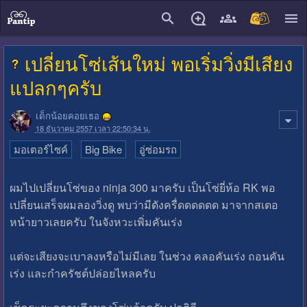
close
เปลี่ยนโซ่เส้นใหม่ พอเริ่มวิ่งมีเสียง
แปลกๆครับ
เด็กน้อยคอยเธอ
18 ธันวาคม 2557 เวลา 22:50:34 น.
มอเตอร์ไซค์
Big Bike
อู่ซ่อมรถ
ผมไปเปลี่ยนโซ่ของ ninja 300 มาครับ เป็นโซ่ยี่ห้อ RK พอ
เปลี่ยนเสร็จผมลองวิ่งดู พบว่ามีดังครื่ดดดดดด มาจากสเตอ
หน้ายาวเลยครับ ในจังหวะเพิ่มคันเร่ง
แต่จะเสียงจะเบาลงหรือไม่มีเลย ในช่วง คลอคันเร่ง ถอนคัน
เร่ง และกำครัชต์ปล่อยไหลครับ