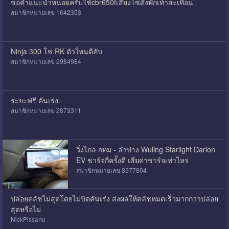
ขอคำแนะนำหน่อยครับใช้cbr650fเสียงโซ่ดังพักเท้าสะเทือน
สมาชิกหมายเลข 1642353
Ninja 300 โซ่ RK ตัวใหนดีคับ
สมาชิกหมายเลข 2984984
ระยะฟรี คันเร่ง
สมาชิกหมายเลข 2873311
วิ่งไกล กทม - ลำปาง Wuling Starlight Darion
EV ชาร์จกี่ครั้งดี เสียค่าชาร์จเท่าไหร่
สมาชิกหมายเลข 8577804
ปล่อยคลัชไม่สุดโดยไม่บิดคันเร่ง ส่งผลให้คลัชหมดเร็วมากกว่าปล่อย
สุดหรือไม่
NickPissanu