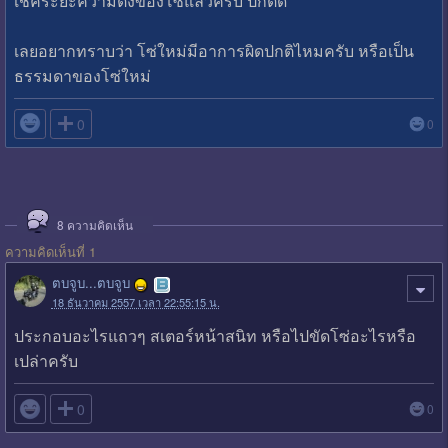
เช็คระยะความตึงของโซ่แล้วครับ ปกติดี
เลยอยากทราบว่า โซ่ใหม่มีอาการผิดปกติไหมครับ หรือเป็น
ธรรมดาของโซ่ใหม่

0
0
8
ความคิดเห็น
ความคิดเห็นที่ 1
ตบจูบ...ตบจูบ
18 ธันวาคม 2557 เวลา 22:55:15 น.
ประกอบอะไรแถวๆ สเตอร์หน้าสนิท หรือไปขัดโซ่อะไรหรือ
เปล่าครับ

0
0