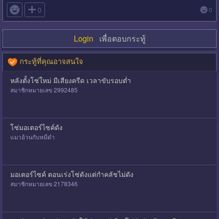

0
0
Login
เพื่อตอบกระทู้
กระทู้ที่คุณอาจสนใจ
หลังตั้งโซ่ใหม่ มีเสียงครืด เวลาขับรอบต่ำ
สมาชิกหมายเลข 2992485
โซ่มอเตอร์ไซค์ดัง
แมวอ้วนกับหมีดำ
มอเตอร์ไซค์ ตอนเร่งโซ่ดังแต่กำคลัชไม่ดัง
สมาชิกหมายเลข 2178346