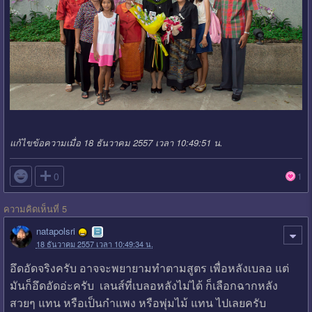
แก้ไขข้อความเมื่อ 18 ธันวาคม 2557 เวลา 10:49:51 น.

0
1
ความคิดเห็นที่ 5
natapolsri
18 ธันวาคม 2557 เวลา 10:49:34 น.
อึดอัดจริงครับ อาจจะพยายามทำตามสูตร เพื่อหลังเบลอ แต่
มันก็อึดอัดอ่ะครับ เลนส์ที่เบลอหลังไม่ได้ ก็เลือกฉากหลัง
สวยๆ แทน หรือเป็นกำแพง หรือพุ่มไม้ แทน ไปเลยครับ