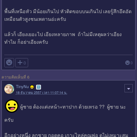
พื้นที่เหนือหัว มีน้อยเกินไป หัวติดขอบบนเกินไป เลยรู้สึกอึดอัด
เหมือนตัวสูงชนเพดานอ่ะครับ
แล้วก็ เอียงเยอะไป เอียงหลายภาพ ถ้าไม่มีเหตุผลว่าเอียง
ทำไม ก็อย่าเอียงครับ

0
0
ความคิดเห็นที่ 6
TinyNu
18 ธันวาคม 2557 เวลา 11:07:14 น.
ผู้ชาย ต้องแต่งหน้า+ทาปาก ด้วยเหรอ ?? ผู้ชาย นะ
ครับ
อีกอย่างหนึ่ง ลูกชาย กอดคอ เกาะไหล่คุณพ่อ ดูไม่เหมาะสม