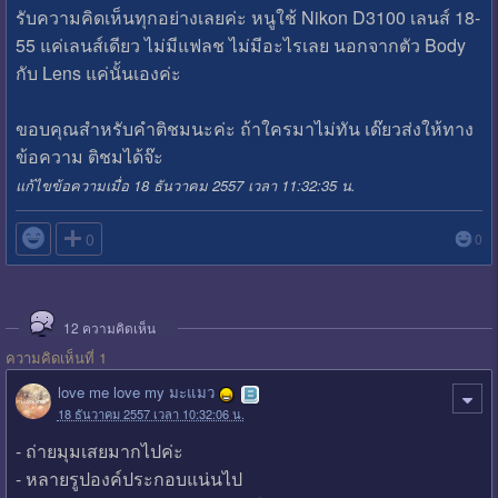
รับความคิดเห็นทุกอย่างเลยค่ะ หนูใช้ Nikon D3100 เลนส์ 18-
55 แค่เลนส์เดียว ไม่มีแฟลช ไม่มีอะไรเลย นอกจากตัว Body
กับ Lens แค่นั้นเองค่ะ
ขอบคุณสำหรับคำติชมนะค่ะ ถ้าใครมาไม่ทัน เด๊ยวส่งให้ทาง
ข้อความ ติชมได้จ๊ะ
แก้ไขข้อความเมื่อ 18 ธันวาคม 2557 เวลา 11:32:35 น.

0
0
12
ความคิดเห็น
ความคิดเห็นที่ 1
love me love my มะแมว
18 ธันวาคม 2557 เวลา 10:32:06 น.
- ถ่ายมุมเสยมากไปค่ะ
- หลายรูปองค์ประกอบแน่นไป