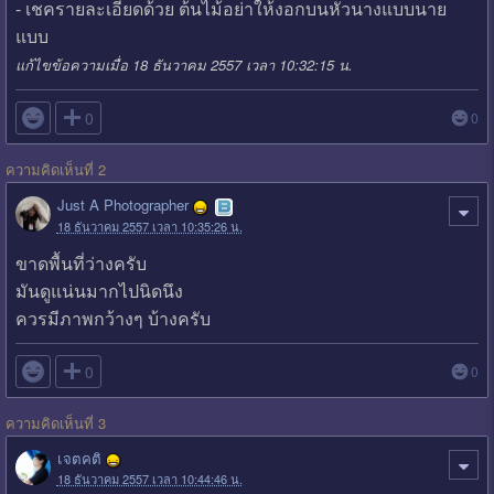
- เชครายละเอียดด้วย ต้นไม้อย่าให้งอกบนหัวนางแบบนาย
แบบ
แก้ไขข้อความเมื่อ 18 ธันวาคม 2557 เวลา 10:32:15 น.

0
0
ความคิดเห็นที่ 2
Just A Photographer
18 ธันวาคม 2557 เวลา 10:35:26 น.
ขาดพื้นที่ว่างครับ
มันดูแน่นมากไปนิดนึง
ควรมีภาพกว้างๆ บ้างครับ

0
0
ความคิดเห็นที่ 3
เจตคติ
18 ธันวาคม 2557 เวลา 10:44:46 น.