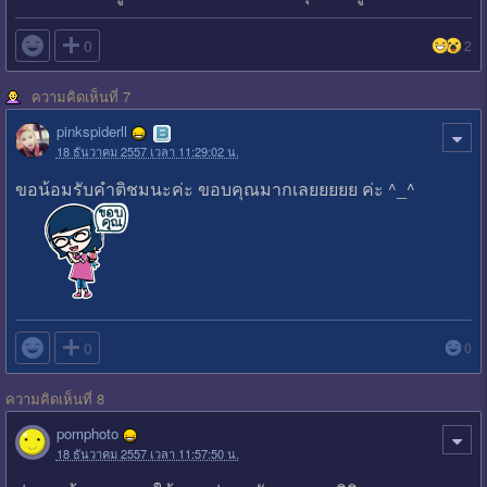

0
2
ความคิดเห็นที่ 7
pinkspiderll
18 ธันวาคม 2557 เวลา 11:29:02 น.
ขอน้อมรับคำติชมนะค่ะ ขอบคุณมากเลยยยยย ค่ะ ^_^

0
0
ความคิดเห็นที่ 8
pomphoto
18 ธันวาคม 2557 เวลา 11:57:50 น.