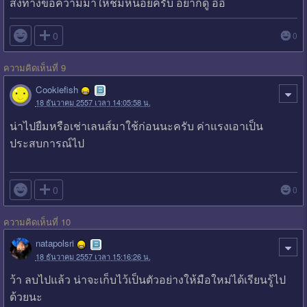
ส่งทางข้อความมาให้ชมหน่อยครับ อยากดู อิอิ

0
0
ความคิดเห็นที่ 9
Cookiefish
18 ธันวาคม 2557 เวลา 14:05:58 น.
น่าไปยืมหรือเช่าเลนส์มาใช้ก่อนนะครับ ค่าแรงเอาเป็น
ประสบการณ์ไป

0
0
ความคิดเห็นที่ 10
natapolsri
18 ธันวาคม 2557 เวลา 15:16:26 น.
ว้า ลบไปแล้ว น่าจะเก็บไว้เป็นตัวอย่างให้มือใหม่ได้เรียนรู้ไป
ด้วยนะ