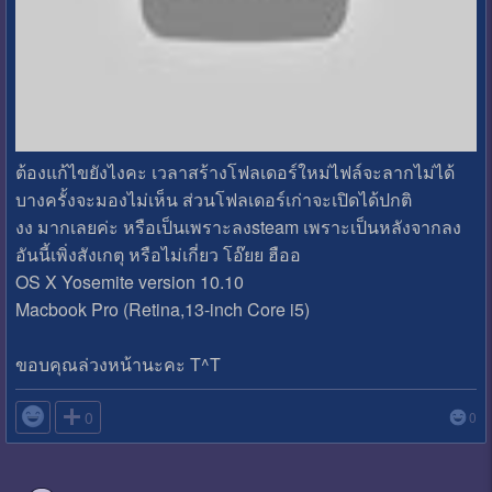
ต้องแก้ไขยังไงคะ เวลาสร้างโฟลเดอร์ใหม่ไฟล์จะลากไม่ได้
บางครั้งจะมองไม่เห็น ส่วนโฟลเดอร์เก่าจะเปิดได้ปกติ
งง มากเลยค่ะ หรือเป็นเพราะลงsteam เพราะเป็นหลังจากลง
อันนี้เพิ่งสังเกตุ หรือไม่เกี่ยว โอ๊ยย ฮืออ
OS X Yosemite version 10.10
Macbook Pro (Retina,13-inch Core i5)
ขอบคุณล่วงหน้านะคะ T^T

0
0