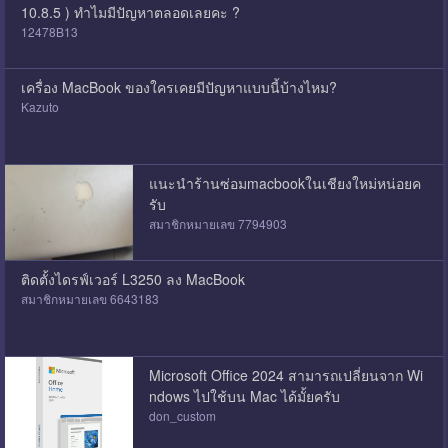
10.8.5 ) ทำไมมีปัญหาตลอดเลยคะ ?
12478B13
เครื่อง MacBook ของใครเคยมีปัญหาแบบนี้บ้างไหม?
Kazuto
แนะนำร้านซ่อมmacbookในเชียงใหม่หน่อยค
รับ
สมาชิกหมายเลข 7794903
ติดตั้งไดรฟ์เวอร์ L3250 ลง MacBook
สมาชิกหมายเลข 6643183
Microsoft Office 2024 สามารถเปลี่ยนจาก Wi
ndows ไปใช้บน Mac ได้มั้ยครับ
don_custom