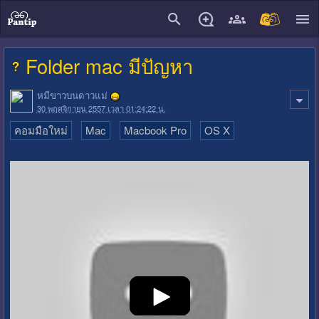
close
Folder mac มีปัญหา
หมีขาวบนดาวแม่
30 พฤศจิกายน 2557 เวลา 01:24:22 น.
คอมมือใหม่
Mac
Macbook Pro
OS X