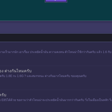
งความเร็วมากนัก เอาเรื่อง ประหยัดน้ำมัน ความคงทน ตัวไหนน่าใช้กว่ากันครับ แล้ว 1.6 กั
ลือง ต่างกันไหมครับ
นไหมครับ 1.8E กะ 1.6G ? และสมรรถนะ ต่างกันมากไหมครับ ของคุณครับ
ครับ
 E85ได้ด้วย ขอถามว่าตัวไหนน่าจะประหยัดน้ำมันมากกว่ากันครับ วิ่งในเมืองเป็นหลัก วิ่ง