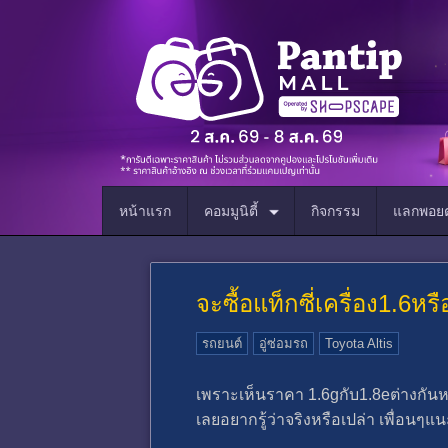
หน้าแรก
คอมมูนิตี้
กิจกรรม
แลกพอยต
จะซื้อแท็กซี่เครื่อง1.6
รถยนต์
อู่ซ่อมรถ
Toyota Altis
เพราะเห็นราคา 1.6gกับ1.8eต่างกัน
เลยอยากรู้ว่าจริงหรือเปล่า เพื่อนๆ