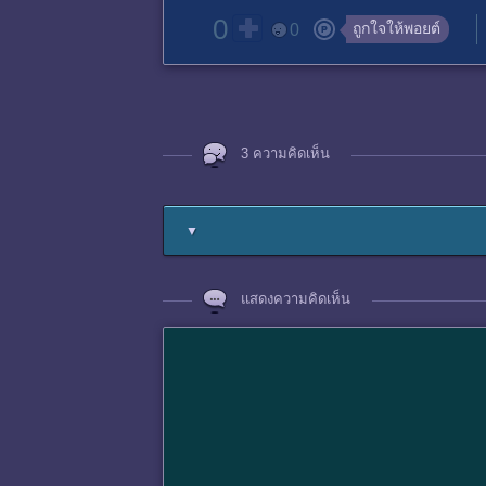
0
ถูกใจให้พอยต์
0
3 ความคิดเห็น
▼
แสดงความคิดเห็น