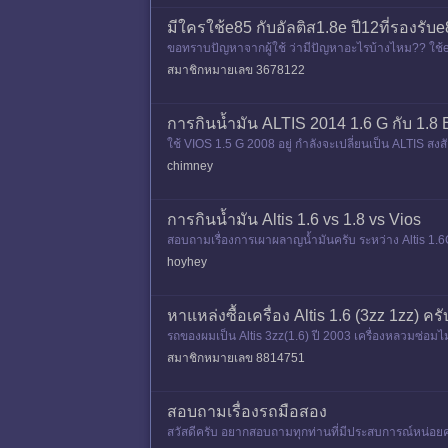
มีใครใช้e85 กับอัลติส1.8e ปี12ที่รองรั
ขอทราบปัญหาจากผู้ใช้ ว่ามีปัญหาอะไรบ้างไหม?? ใช้
สมาชิกหมายเลข 3678122
การกินน้ำมัน ALTIS 2014 1.6 G กับ 1.8 
ใช้ VIOS 1.5 G 2008 อยู่ กำลังจะเปลี่ยนเป็น ALTIS สง
กรดเดียวกั
chimney
การกินน้ำมัน Altis 1.6 vs 1.8 vs Vios
สอบถามเรื่องการเผาผลาญน้ำมันครับ ระหว่าง Altis 1.6G
G, Altis 1.8E กั
hoyhey
หาแหล่งซื้อเครื่อง Altis 1.6 (3zz 1zz) ครั
รถของผมเป็น Altis 3zz(1.6) ปี 2003 เครื่องหลวมซ่อมไม
ฟันเอาเครื่
สมาชิกหมายเลข 8814751
สอบถามเรื่องรถมือสอง
สวัสดีครับ อยากสอบถามทุกท่านที่มีประสบการณ์หน่อยครั