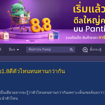
์
อื่นๆ
ตั้งกระทู้
หรือ1.8ดีตัวไหนทนทานกว่ากัน
หมื่นเดียวอยากจะรู้ว่าตัวไหนทนทานกว่ากันเพราะเห็นเซลล์บอกว่
แนะนำตัวไหน