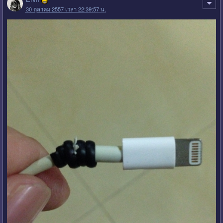
30 ตุลาคม 2557 เวลา 22:39:57 น.