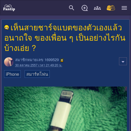
close
เห็นสายชาร์จแบตของตัวเองแล้ว
อนาถใจ ของเพื่อน ๆ เป็นอย่างไรกัน
บ้างเอ่ย ?
สมาชิกหมายเลข 1699529
30 ตุลาคม 2557 เวลา 21:49:20 น.
iPhone
สมาร์ทโฟน