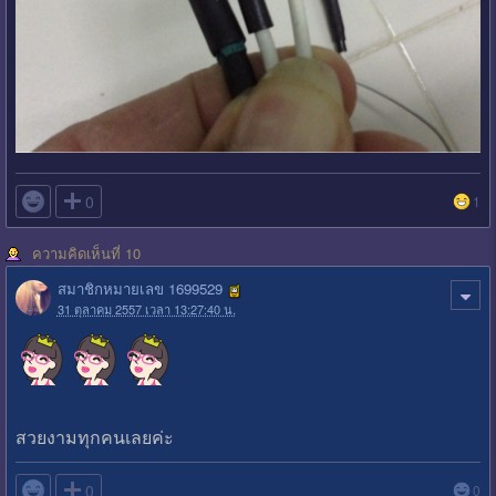

0
1
ความคิดเห็นที่ 10
สมาชิกหมายเลข 1699529
31 ตุลาคม 2557 เวลา 13:27:40 น.
สวยงามทุกคนเลยค่ะ

0
0