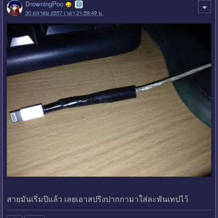
DrowningPoo
30 ตุลาคม 2557 เวลา 21:59:49 น.
สายมันเริ่มปิแล้ว เลยเอาสปริงปากกามาใส่ละพันเทปไว้