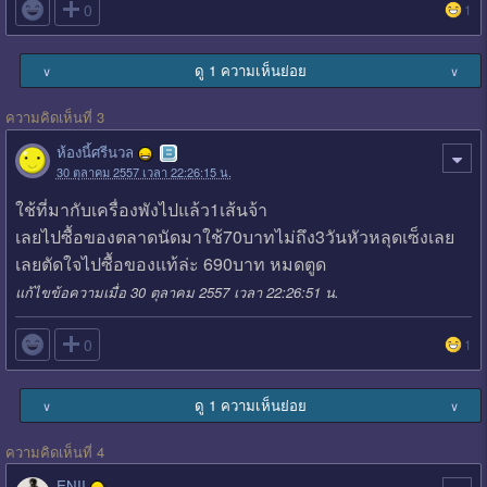

0
1
ดู 1 ความเห็นย่อย
∨
∨
ความคิดเห็นที่ 3
ห้องนี้ศรีนวล
30 ตุลาคม 2557 เวลา 22:26:15 น.
ใช้ที่มากับเครื่องพังไปแล้ว1เส้นจ้า
เลยไปซื้อของตลาดนัดมาใช้70บาทไม่ถึง3วันหัวหลุดเซ็งเลย
เลยตัดใจไปซื้อของแท้ล่ะ 690บาท หมดตูด
แก้ไขข้อความเมื่อ 30 ตุลาคม 2557 เวลา 22:26:51 น.

0
1
ดู 1 ความเห็นย่อย
∨
∨
ความคิดเห็นที่ 4
ENII