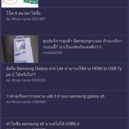
โน็ต 8 ต่อ lan ได้มั้ย
สมาชิกหมายเลข 2261887
ศูนย์บริการลูกค้า Samsungระยอง ถ้าจะบริกา
รแบบนี้!! มาเป็นแฟนกันเลยดีกว่า!
nextstep356
มือถือ Samsung Galaxy s10 Lite สามารถใช้สาย HDMI to USB Ty
pe C ได้หรือไม่!?
สมาชิกหมายเลข 5005230
ว่าด้วยเรื่องการขอสาย usb 3.0 ของ samsung galaxy s5
สมาชิกหมายเลข 1366466
ทำไมซื่อ samsung s5 มาแต่ไม่ได้ USB3.0