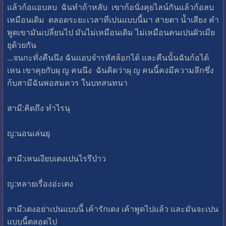
แล้วก้อแอบลบ ฉันทำถ้าหลับ เขาก้อนั่งคุยไลน์กันแล้วก้อลบ
เหมือนเดิม ตลอดระยะเวลาที่เปนแบบนี้มา สายตา น้ำเสียง คำ
พูดเขามันเปลี่ยนไป มันไม่เหมือนเดิม ไม่เหมือนคนเปนผัวเมีย
ยุด้วยกัน
...จนกะทั่งคืนนึง ฉันแอบจำรหัสล้อกได้ และคืนนั้นฉันก้อได้
เหน เขาคุยกับผุ ญ คนนึง ฉันคิดว่าผุ ญ คนนี้คงมีความลึกซึ่ง
ก้บสามีฉันพอสมควร ในบทสนทนา
สามี:คิดถึง ทำไรนุ
ญ:นอนเล่นยุ
สามี:เหนเงียบเตงเปนไรรึป่าว
ญ:หลายเรื่องอ่ะเตง
สามี:เตงอย่าเปนแบบนี้ เค้ารักเตง เค้าพูดไปแล้ว และมันจะเปน
แบบนี้ตลอดไป