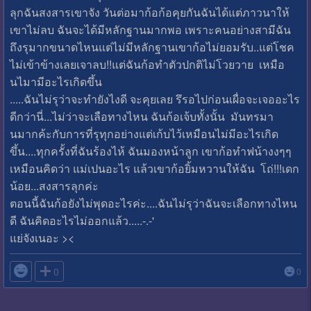
ลุกฉันสงสารเขาจัง วันต่อมาก้อก้อคุยกันฉันได้แต่ภาวนาให้
เขาไม่ลบ ฉันจะได้มีหลักฐานมากพอ เพราะคนอย่างสามีฉัน
ถึงรุมากขนาดไหนแต่ไม่มีหลักฐานเขาก้อไม่ยอมรับ..แต่โชค
ไม่เข้าข้างเลยเจาลบ!!แต่ฉันก้อทำตัวปกติไม่โวยวาย เหมือ
นไมามีอะไรเกิดขึ้น
.....ฉันไม่รุว่าจะทำยังไงดี จะคุยเลย รึรอไปก่อนเผื่อจะเจออะไร
ดีกว่านี่...ไม่ว่าจะเลือทางไหน ฉันก้อเจ้บทั้งนั้น มันทรมา
นมากค้ะกับการที่รุทุกอย่างแต่เก้บไว้เหมือนไม่มีอะไรเกิด
ขึ้น....ทุกครั้งที่ฉันร้องไห้ ฉันมองหน้าลูก เขาก้อทำฟน้างงๆๆ
เหมือนคิดว่า แม่เปนอะไร แล้วเขาก้อยิ้มหวานให้ฉัน โถ่!!!เดก
น้อย...สงสารลุกค่ะ
ตอนนี้ฉันก้อยังไม่พุดอะไรค่ะ....ฉันไม่รุว่าฉันจะเลือกทางไหน
ดี ฉันคิดอะไรไม่ออกแล้ว.....-.-'
แย่จังเนอะ ><

0
0