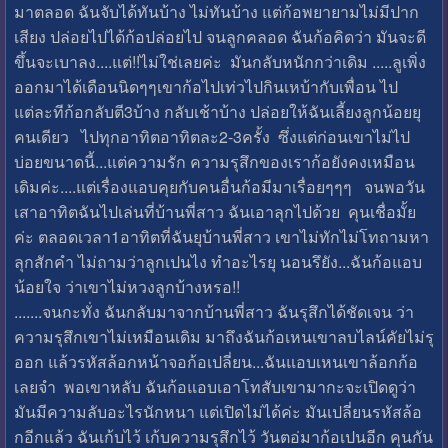
มาตลอด ฉันจับได้ทันบ้าง ไม่ทันบ้าง แต่ก้อพยายามไม่มีปาก
เสียง ปล่อยไปได้ก้อปล่อยไป จนลูกคลอด ฉันก้อคิดว่า มันจะดี
ขึ้นจะเบาลง....แต่!!ไม่ใช่เลยค่ะ มันกลับหนักกว่าเดิม .....ลูเพิ่ง
ออกมาได้เดือนนิดๆๆเขาก้อไปเท่วไปกินเหบ้ากับเพื่อน ไป
แต่ละทีก้อกลับตี3บ้าง กลับเช้าบ้าง ปล่อยให้ฉันเลี้ยงลูกน้อยยุ
คนเดียว ไปทุกอาทิตอาทิตละ2-3ครั้ง ซึ่งแต่ก่อนเขาไม่ไป
บ่อยขนาดนี้...แต่ความรัก ความรุสึกของเราก้อยังคงเหมือน
เดิมค่ะ....แต่เรื่องแอบคุยกับคนอื่นก้อมีมาเรื่อยๆๆๆ จนพอวัน
เสาอาทิตฉันไปเล่นที่บ้านพี่สาว ฉันเอาลุกไปด้วย คุนเชื่อมั้ย
ค่ะ ตลอดเวลา1อาทิตที่ฉันยุบ้านพี่สาว เขาไม่ทักไม่โทถามหา
ลุกสักคำ ไม่ถามว่าลูกเปนไง ทำอะไรยุ นอนรึยัง...ฉันก้อแอบ
น้อยใจ ว่าเขาไม่หวงลูกบ้างหรอ!!
.......จนกะทั่ง ฉันกลับมาจากบ้านพี่สาว ฉันรุสึกได้ชัดเจน ว่า
ความรุสึกเขาไม่เหมือนเดิม มาถึงฉันก้อเหนเขาลบไลน์คัยไม่รุ
ออก แล้วรหัสล้อกหน้าจอก้อเปลี่ยน...ฉันแอบเหนเขาล้อกก้อ
เลยจำ พอเขาหลับ ฉันก้อแอบเอาโทสับเขามากะจะเปิดดูว่า
มันมีความลับอะไรนักหนา แต่เปิดไม่ได้ค่ะ มันเปลี่ยนรหัสล้อ
กอีกแล้ว ฉันเก้บไว้ เก้บความรุสึกไว้ วันตอ่มาก้อเปนอีก คุนกัน