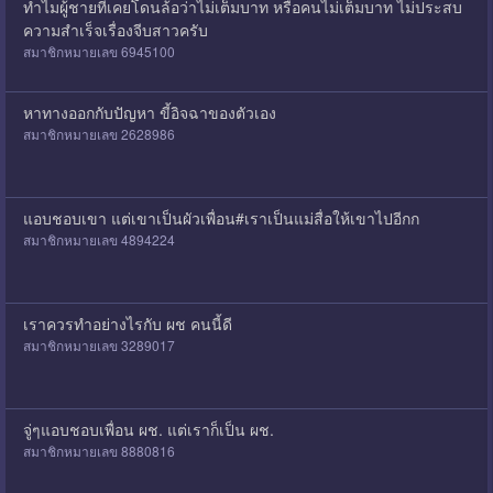
ทำไมผู้ชายที่เคยโดนล้อว่าไม่เต็มบาท หรือคนไม่เต็มบาท ไม่ประสบ
ความสำเร็จเรื่องจีบสาวครับ
สมาชิกหมายเลข 6945100
หาทางออกกับปัญหา ขี้อิจฉาของตัวเอง
สมาชิกหมายเลข 2628986
แอบชอบเขา แต่เขาเป็นผัวเพื่อน#เราเป็นแม่สื่อให้เขาไปอีกก
สมาชิกหมายเลข 4894224
เราควรทำอย่างไรกับ ผช คนนี้ดี
สมาชิกหมายเลข 3289017
จู่ๆแอบชอบเพื่อน ผช. แต่เราก็เป็น ผช.
สมาชิกหมายเลข 8880816