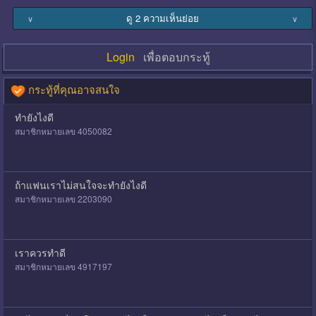
ดู 2 ความเห็นย่อย
∨
∨
Login
เพื่อตอบกระทู้
กระทู้ที่คุณอาจสนใจ
ทำยังไงดี
สมาชิกหมายเลข 4050082
ถ้าแฟนเราไม่สนใจจะทำยังไงดี
สมาชิกหมายเลข 2203090
เราควรทำดี
สมาชิกหมายเลข 4917197