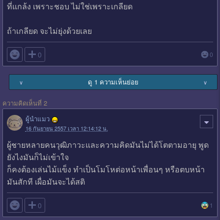
ที่แกล้ง เพราะชอบ ไม่ใช่เพราะเกลียด
ถ้าเกลียด จะไม่ยุ่งด้วยเลย

0
0
ดู 1 ความเห็นย่อย
∨
∨
ความคิดเห็นที่ 2
ผู้นำแมว
16 กันยายน 2557 เวลา 12:14:12 น.
ผู้ชายหลายคนวุฒิภาวะและความคิดมันไม่ได้โตตามอายุ พูด
ยังไงมันก็ไม่เข้าใจ
ก็คงต้องเล่นไม้แข็ง ทำเป็นโมโหต่อหน้าเพื่อนๆ หรือตบหน้า
มันสักที เผื่อมันจะได้สติ

0
1