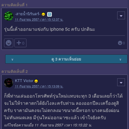
ความคิดเห็นที่ 1
-สายน้ำนิรันดร์-
11 กันยายน 2557 เวลา 15:12:37 น.
รุ่นนี้เค้าออกมาแข่งกับ iphone 5c ครับ ปกตินะ

0
0
ดู 3 ความเห็นย่อย
∨
∨
ความคิดเห็นที่ 2
KTT Victor
11 กันยายน 2557 เวลา 15:13:09 น.
ก็พี่ท่านเล่นออกโทรศัพท์รุ่นใหม่แทบจะทุก 3 เดือนเลยก็ว่าได้
จะไม่ให้ราคาตกได้ยังไงละครับท่าน ลองออกปีละเครื่องดูสิ
ครับ ราคามันคงจะไม่ตกลงมาขนาดนี้หรอก บางคนยังผ่อน
ไม่ทันหมดเลย มีรุ่นใหม่ออกมาซะแล้ว เข้าใจยังครับ
แก้ไขข้อความเมื่อ 11 กันยายน 2557 เวลา 15:15:22 น.