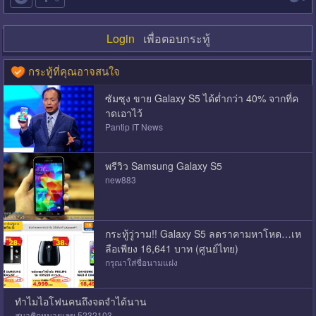
Login
เพื่อตอบกระทู้
กระทู้ที่คุณอาจสนใจ
ซัมซุง ขาย Galaxy S5 ได้ต่ำกว่า 40% จากที่ค
าดเอาไว้
Pantip IT News
พรีวิว Samsung Galaxy S5
new883
กระทู้วู่วาม!! Galaxy S5 ลดราคามหาโหด…เห
ลือเพียง 16,641 บาท (ศูนย์ไทย)
กรุณาใส่ชื่อนามแฝง
ทำไมไอโฟนคนถึงจดจำได้นาน
สมาชิกหมายเลข 5232103