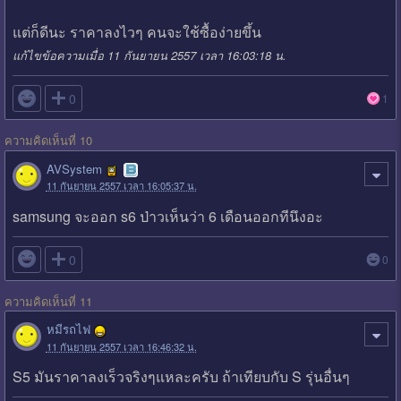
แต่ก็ดีนะ ราคาลงไวๆ คนจะใช้ซื้อง่ายขึ้น
แก้ไขข้อความเมื่อ 11 กันยายน 2557 เวลา 16:03:18 น.

0
1
ความคิดเห็นที่ 10
AVSystem
11 กันยายน 2557 เวลา 16:05:37 น.
samsung จะออก s6 ป่าวเห็นว่า 6 เดือนออกทีนึงอะ

0
0
ความคิดเห็นที่ 11
หมีรถไฟ
11 กันยายน 2557 เวลา 16:46:32 น.
S5 มันราคาลงเร็วจริงๆแหละครับ ถ้าเทียบกับ S รุ่นอื่นๆ