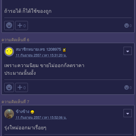
ถ้ารอได้ ก็ได้ใช้ของถูก

0
0
ความคิดเห็นที่ 6
สมาชิกหมายเลข 1208975
11 กันยายน 2557 เวลา 15:31:20 น.
เพราะความนิยม ขายไม่ออกก้ลดราคา
ประมาณนั้นมั้ง

0
0
ความคิดเห็นที่ 7
ข้างข้าง
11 กันยายน 2557 เวลา 15:52:06 น.
รุ่งใหม่ออกมาเรื่อยๆ