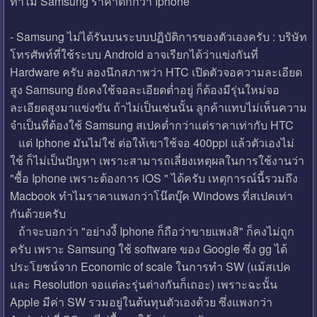
ทำไม Samsung ราคาตกกว่า Iphone
- Samsung ไม่ได้รันบนระบบปฏิบัติการของตัวเองครับ : บริษัท
โทรศัพท์ที่ใช้ระบบ Android อาจเรียกได้ว่าแข่งกันที่
Hardware ครับ ลองนึกสภาพว่า HTC เปิดตัวจอความละเอียด
สูง Samsung ยังคงใช้จอละเอียดต่ำอยู่ ก็ต้องมีรุ่นใหม่จอ
ละเอียดสูงมาแข่งขัน ถ้าไม่เป็นเช่นนั้น ลูกค้าแทบไม่เห็นความ
จำเป็นที่ต้องใช้ Samsung สเปคต่ำกว่าแต่ราคาเท่ากับ HTC
แต่ Iphone มันไม่ใช่ ต่อให้เขาใช้จอ 400ppi แล้วตัวเองไม่
ใช้ ก็ไม่เป็นปัญหา เพราะสามารถเลี่ยงเหตุผลในการใช้งานว่า
"ซื้อ Iphone เพราะต้องการ iOS " ได้ครับ เหตุการณ์นี้รวมถึง
Macbook ทำไมราคาแพงกว่าโน๊ตบุ๊ค Windows ที่สเปคเท่า
กันด้วยครับ
ถ้าจะบอกว่า "อย่างงี้ Iphone ก็ถือว่าขายแพงสิ" ก็คงไม่ถูก
ครับ เพราะ Samsung ใช้ software ของ Google ซึ่ง gg ได้
ประโยชน์จาก Economic of scale ในการทำ SW (แม้สเปค
และ Resolution จอแต่ละรุ่นต่างกันก็เถอะ) เพราะฉะนั้น
Apple มีค่า SW รวมอยู่ในต้นทุนตัวเองด้วย ซึ่งแพงกว่า