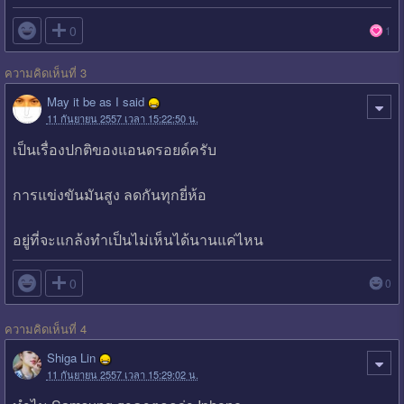

0
1
ความคิดเห็นที่ 3
May it be as I said
11 กันยายน 2557 เวลา 15:22:50 น.
เป็นเรื่องปกติของแอนดรอยด์ครับ
การแข่งขันมันสูง ลดกันทุกยี่ห้อ
อยู่ที่จะแกล้งทำเป็นไม่เห็นได้นานแค่ไหน

0
0
ความคิดเห็นที่ 4
Shiga Lin
11 กันยายน 2557 เวลา 15:29:02 น.