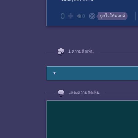
0
ถูกใจให้พอยต์
0
1 ความคิดเห็น
▼
แสดงความคิดเห็น