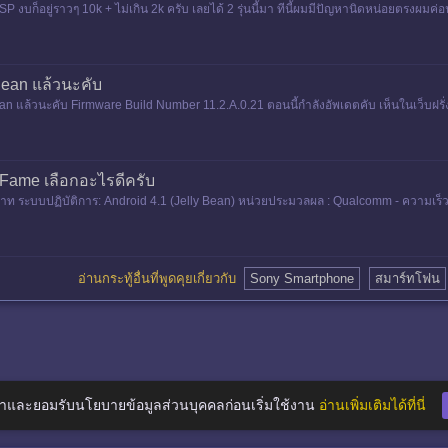
ับ SP งบก็อยู่ราวๆ 10k + ไม่เกิน 2k ครับ เลยได้ 2 รุ่นนี้มา ทีนี้ผมมีปัญหานิดหน่อยตรงผม
 Bean แล้วนะคับ
ean แล้วนะคับ Firmware Build Number 11.2.A.0.21 ตอนนี้กำลังอัพเดตคับ เห็นในเว็บฝรั่งบ
ame เลือกอะไรดีครับ
บาท ระบบปฏิบัติการ: Android 4.1 (Jelly Bean) หน่วยประมวลผล : Qualcomm - ความเร็
อ่านกระทู้อื่นที่พูดคุยเกี่ยวกับ
Sony Smartphone
สมาร์ทโฟน
าและยอมรับนโยบายข้อมูลส่วนบุคคลก่อนเริ่มใช้งาน
อ่านเพิ่มเติมได้ที่นี่