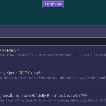
เข้าสู่ระบบ
ny Xperia SP
 (Jelly Bean) - โครงสร้างเป็น Co-moulded aluminium frame - CPU 1.7 GHz Qual
0 pixels - Son
ony Xperia SP, TX มาแล้ว !
 Sony ก็ปล่อย Jelly Bean 4.3 ให้กับ Xperia SP เมื่อบ่ายวันที่ 14 และ กลางดึกคืนวันที่ 
ครับ
ยู่ ตอนนี้สามารถอัพ 4.1 Jelly Bean ได้แล้วนะครับ ###
Sony Xperia P และ Xperia Go มีซอฟแวร์ตัวใหม่ปล่อยมาให้อัพ เวอร์ชั่น 6.2.A.0.400 ซึ่งก