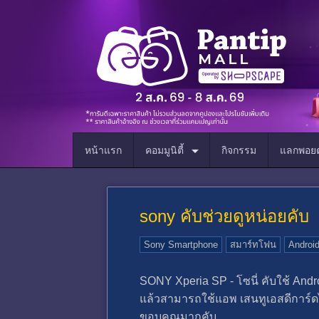
หน้าแรก
คอมมูนิตี้
กิจกรรม
แลกพอยต
sony คับช่วยดูหน่อยคับ
Sony Smartphone
สมาร์ทโฟน
Androi
SONY Xperia SP - โซนี่ คับใช้ Andr
แล้วสามารถใช้แอพ เสนทูเอสดีการ์ด
ขอบคุณมากคับ