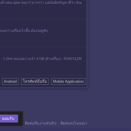
ค่อนข้างสน spec ของ V มากกว่า แต่มันติดปัญหาที่ว่า มันเ
อกว่าเครื่องเร็วขึ้น ต้องรอดูคับ
ว : 1 GHz หน่วยความจำ 4 GB (ตัวเครื่อง) - RAM 512M
Android
โทรศัพท์มือถือ
Mobile Application
ยอมรับ
ติดต่อทีมงานพันทิป
|
ติดต่อลงโฆษณา