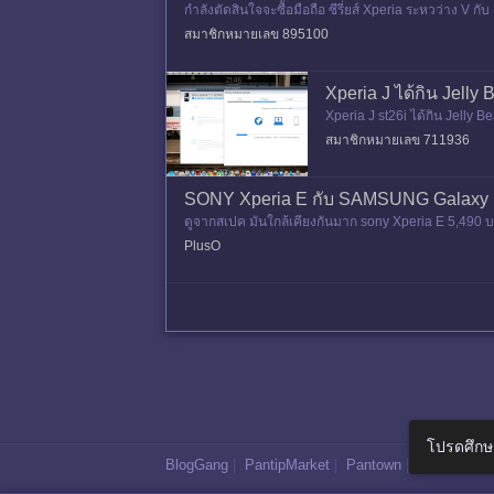
กำลังตัดสินใจจะซื้อมือถือ ซีรี่ยส์ Xperia ระหวว่าง V ก
ล่น
สมาชิกหมายเลข 895100
Xperia J ได้กิน Jelly
Xperia J st26i ได้กิน Jelly B
สมาชิกหมายเลข 711936
SONY Xperia E กับ SAMSUNG Galaxy F
ดูจากสเปค มันใกล้เคียงกันมาก sony Xperia E 5,490 
B การ์ดหน่วยความจำ mi
PlusO
โปรดศึกษ
BlogGang
|
PantipMarket
|
Pantown
|
Maggang