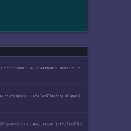
comm® Snapdragon™ S4 - MSM8960Pro Dual Core - ข
14 สำหรับ Xperia TX ครับ ใครที่ใช้เครื่องศูนย์ไทยอัพไ
็เป็น Android 4.1.2 Jelly Bean นั่นเองครับ ใครที่ใช้ 2