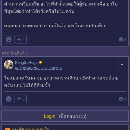
คำนวณหรือเสก๊ช อะไรที่ทำก็ส่งต่อให้ผู้รับเหมาเพื่อเอาไป
พิสูจน์ต่อว่าทำได้จริงหรือไม่น่ะครับ
คนจบอย่างจขกท ทำงานเป็นวิศวกรโรงงานกันเพียบ

0
0
ความคิดเห็นที่ 4
PongSaRoge
06 สิงหาคม 2557 เวลา 19:38:56 น.
ไม่แปลกครับ ผมจบ อุตสาหกรรมศึกษา ยังทำงานเซลล์เลย
ครับ แถมไปได้ดีด้วยซ้ำ

0
0
Login
เพื่อตอบกระทู้
กระทู้ที่คุณอาจสนใจ