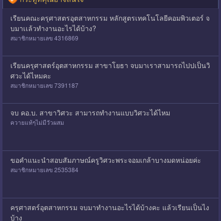
เรียนคณะครุศาสตรอุตสาหกรรม หลักสูตรเทคโนโลยีคอมพิวเตอร์ จ
บมาเเล้วทำงานอะไรได้บ้าง?
สมาชิกหมายเลข 4316869
เรียนครุศาสตร์อุตสาหกรรม สาขาโยธา จบมาเราสามารถไปปเป็นวิ
ศวะได้ไหมคะ
สมาชิกหมายเลข 7391187
จบ คอ.บ. สาขาวิศวะ สามารถทำงานแบบวิศวะได้ไหม
ควายแท้ๆไม่มีวัวผสม
ขอคำแนะนำสอบสัมภาษณ์ครูวิศวะพระจอมเกล้าบางมดหน่อยค่ะ
สมาชิกหมายเลข 2535384
ครุศาสตร์อุตสาหกรรม จบมาทำงานอะไรได้บ้างคะ แล้วเรียนเป็นไง
บ้าง