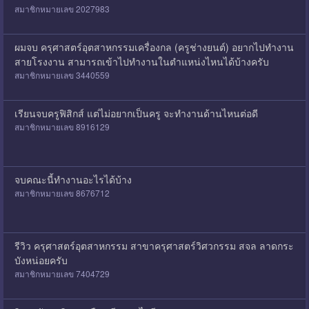
สมาชิกหมายเลข 2027983
ผมจบ ครุศาสตร์อุตสาหกรรมเครื่องกล (ครูช่างยนต์) อยากไปทำงาน
สายโรงงาน สามารถเข้าไปทำงานในตำแหน่งไหนได้บ้างครับ
สมาชิกหมายเลข 3440559
เรียนจบครูฟิสิกส์ แต่ไม่อยากเป็นครู จะทำงานด้านไหนต่อดี
สมาชิกหมายเลข 8916129
จบคณะนี้ทำงานอะไรได้บ้าง
สมาชิกหมายเลข 8676712
รีวิว ครุศาสตร์อุตสาหกรรม สาขาครุศาสตร์วิศวกรรม สจล ลาดกระ
บังหน่อยครับ
สมาชิกหมายเลข 7404729