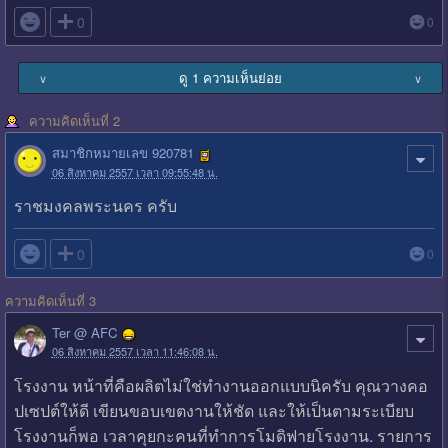

0
0
ดู 1 ความเห็นย่อย
∨
∨
ความคิดเห็นที่ 2
สมาชิกหมายเลข 920781
06 สิงหาคม 2557 เวลา 09:55:48 น.
ราชมงคลพระนคร ครับ

0
0
ความคิดเห็นที่ 3
Ter @ AFC
06 สิงหาคม 2557 เวลา 11:46:08 น.
โรงงาน หน้าที่คือผลิตไม่ใช่ทำงานออกแบบนิครับ คุณวางคอ
ปเซปต์ให้ดี เขียนขอบเขตงานให้ชัด และให้เป็นตามระเบียบ
โรงงานก็พอ เวลาคุยกะคนที่ทำการโมดิฟายโรงงาน. รายการ