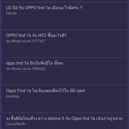
LG G2 กับ OPPO find 7a เลือกอะไรดีครับ ?
PAYAK
OPPO find 7a กับ HTC ซื้ออะไรดี?
สมาชิกหมายเลข 1577427
oppo find 7a มีแป้นพิมอีโม มั้ยคะ
สมาชิกหมายเลข 1689322
Oppo Find 7a ไม่เห็นเพลงที่ลงไว้ใน SD card
timetotry
จะซื้อยี่ห้อไหนดีระหว่าง Iphone 5 กับ Oppo find 7a เน้นถ่ายรูปสวย
ไม่เจอก็คิดถึง