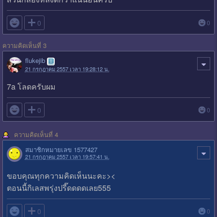

0
0
ความคิดเห็นที่ 3
flukejib
21 กรกฎาคม 2557 เวลา 19:28:12 น.
7a โลดครับผม

0
0
ความคิดเห็นที่ 4
สมาชิกหมายเลข 1577427
21 กรกฎาคม 2557 เวลา 19:57:41 น.
ขอบคุณทุกความคิดเห็นนะคะ><
ตอนนี้กิเลสพรุ่งปรี๊ดดดดเลย555

0
0