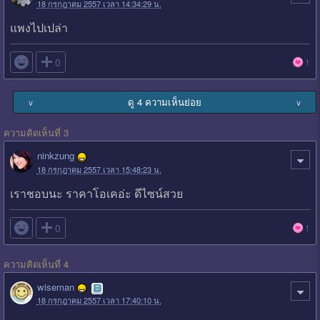
18 กรกฎาคม 2557 เวลา 14:34:29 น.
แพงไปเปล่า

0
1
ดู 4 ความเห็นย่อย
∨
∨
ความคิดเห็นที่ 3
ninkzung
18 กรกฎาคม 2557 เวลา 15:48:23 น.
เราชอบนะ ราคาโอเคอ่ะ ดีไซน์สวย

0
1
ความคิดเห็นที่ 4
wiseman
18 กรกฎาคม 2557 เวลา 17:40:10 น.