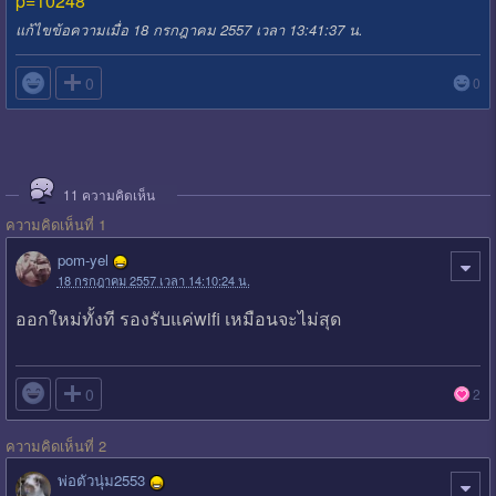
p=10248
แก้ไขข้อความเมื่อ 18 กรกฎาคม 2557 เวลา 13:41:37 น.

0
0
11
ความคิดเห็น
ความคิดเห็นที่ 1
pom-yel
18 กรกฎาคม 2557 เวลา 14:10:24 น.
ออกใหม่ทั้งที รองรับแค่wifi เหมือนจะไม่สุด

0
2
ความคิดเห็นที่ 2
พ่อตัวนุ่ม2553