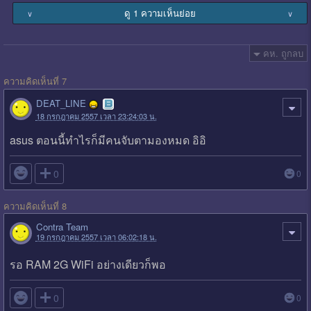
ดู 1 ความเห็นย่อย
∨
∨
คห. ถูกลบ
ความคิดเห็นที่ 7
DEAT_LINE
18 กรกฎาคม 2557 เวลา 23:24:03 น.
asus ตอนนี้ทำไรก็มีคนจับตามองหมด อิอิ

0
0
ความคิดเห็นที่ 8
Contra Team
19 กรกฎาคม 2557 เวลา 06:02:18 น.
รอ RAM 2G WiFi อย่างเดียวก็พอ

0
0