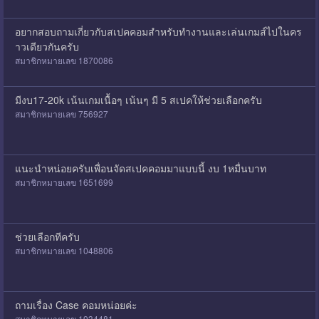
อยากสอบถามเกี่ยวกับสเปคคอมสำหรับทำงานและเล่นเกมส์ไปในคร
าวเดียวกันครับ
สมาชิกหมายเลข 1870086
มีงบ17-20k เน้นเกมเนื้อๆ เน้นๆ มี 5 สเปคให้ช่วยเลือกครับ
สมาชิกหมายเลข 756927
แนะนำหน่อยครับเพื่อนจัดสเปคคอมมาแบบนี้ งบ 1หมื่นบาท
สมาชิกหมายเลข 1651699
ช่วยเลือกทีครับ
สมาชิกหมายเลข 1048806
ถามเรื่อง Case คอมหน่อยค่ะ
สมาชิกหมายเลข 1934481