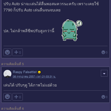
ปรับ Auto น่าจะเล่นได้ลื่นพอสมควรนะครับ เพราะเคยใช้
7790 ก็ปรับ Auto เล่นลื่นจนจบเลย
ปล. ไม่กล้าพลีชีพปรับสูงกว่านี้

0
0
ความคิดเห็นที่ 5
Raspy Falsettist
08 กรกฎาคม 2557 เวลา 21:03:31 น.
เล่นได้ ปรับๆดู ได้ภาพไม่แย่ด้วย

0
0
ความคิดเห็นที่ 6