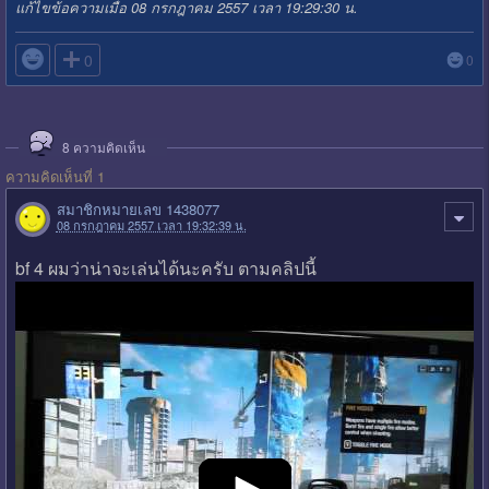
แก้ไขข้อความเมื่อ 08 กรกฎาคม 2557 เวลา 19:29:30 น.

0
0
8
ความคิดเห็น
ความคิดเห็นที่ 1
สมาชิกหมายเลข 1438077
08 กรกฎาคม 2557 เวลา 19:32:39 น.
bf 4 ผมว่าน่าจะเล่นได้นะครับ ตามคลิปนี้